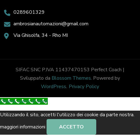
0289601329
ambrosianautomazioni@gmail.com
Via Ghisolfa, 34 - Rho MI
SIFAC SNC P.IVA 11437470153
Perfect Coach |
Sviluppato da
Blossom Themes
. Powered by
WordPress
.
Privacy Policy
Chiama, siamo in linea!
Utilizzando il sito, accetti l'utilizzo dei cookie da parte nostra.
maggiori informazioni
ACCETTO