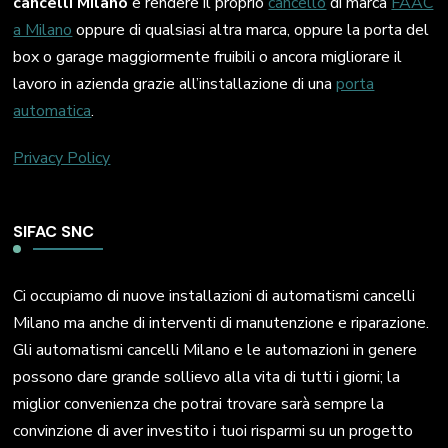
cancelli Milano
e rendere il proprio
cancello
di marca
FAAC
a Milano
oppure di qualsiasi altra marca, oppure la porta del
box o garage maggiormente fruibili o ancora migliorare il
lavoro in azienda grazie all’installazione di una
porta
automatica
.
Privacy Policy
SIFAC SNC
Ci occupiamo di nuove installazioni di automatismi cancelli
Milano ma anche di interventi di manutenzione e riparazione.
Gli automatismi cancelli Milano e le automazioni in genere
possono dare grande sollievo alla vita di tutti i giorni; la
miglior convenienza che potrai trovare sarà sempre la
convinzione di aver investito i tuoi risparmi su un progetto