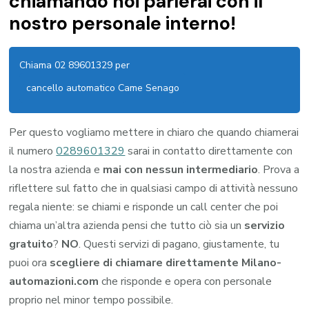
chiamando noi parlerai con il
nostro personale interno!
Chiama 02 89601329 per
cancello automatico Came Senago
Per questo vogliamo mettere in chiaro che quando chiamerai
il numero
0289601329
sarai in contatto direttamente con
la nostra azienda e
mai con nessun intermediario
. Prova a
riflettere sul fatto che in qualsiasi campo di attività nessuno
regala niente: se chiami e risponde un call center che poi
chiama un’altra azienda pensi che tutto ciò sia un
servizio
gratuito
?
NO
. Questi servizi di pagano, giustamente, tu
puoi ora
scegliere di chiamare direttamente Milano-
automazioni.com
che risponde e opera con personale
proprio nel minor tempo possibile.