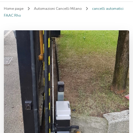
Home page
Automazioni Cancelli Milano
cancelli automatici
FAAC Rho