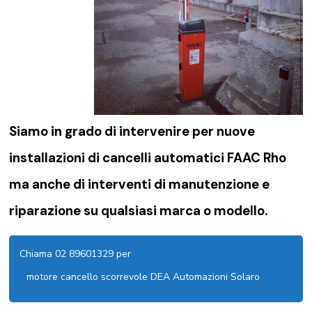
Siamo in grado di intervenire per nuove
installazioni di
cancelli automatici FAAC Rho
ma anche di interventi di manutenzione e
riparazione su qualsiasi marca o modello.
Chiama 02 89601329 per
motore cancello scorrevole DEA Automazioni Solaro