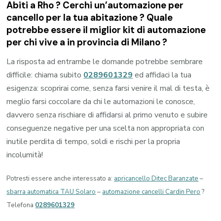
Abiti a
Rho
? Cerchi un’automazione per
cancello per la tua abitazione ? Quale
potrebbe essere il miglior kit di automazione
per chi vive a in provincia di
Milano
?
La risposta ad entrambe le domande potrebbe sembrare
difficile: chiama subito
0289601329
ed affidaci la tua
esigenza: scoprirai come, senza farsi venire il mal di testa, è
meglio farsi coccolare da chi le automazioni le conosce,
davvero senza rischiare di affidarsi al primo venuto e subire
conseguenze negative per una scelta non appropriata con
inutile perdita di tempo, soldi e rischi per la propria
incolumità!
Potresti essere anche interessato a:
apricancello Ditec Baranzate
–
sbarra automatica TAU Solaro
–
automazione cancelli Cardin Pero
?
Telefona
0289601329