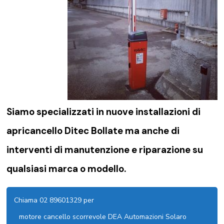
Siamo specializzati in nuove installazioni di
apricancello Ditec Bollate
ma anche di
interventi di manutenzione e riparazione su
qualsiasi marca o modello.
Chiama 02 89601329 per
motore cancello scorrevole DEA Automazioni Solaro