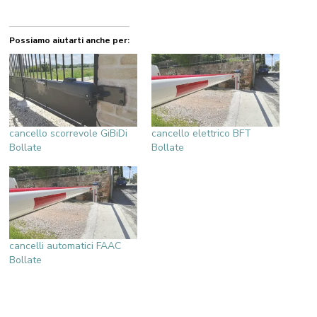
Possiamo aiutarti anche per:
cancello scorrevole GiBiDi
cancello elettrico BFT
Bollate
Bollate
cancelli automatici FAAC
Bollate