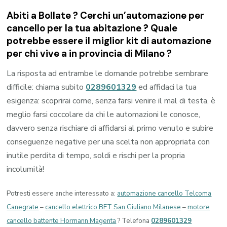
Abiti a
Bollate
? Cerchi un’automazione per
cancello per la tua abitazione ? Quale
potrebbe essere il miglior kit di automazione
per chi vive a in provincia di
Milano
?
La risposta ad entrambe le domande potrebbe sembrare
difficile: chiama subito
0289601329
ed affidaci la tua
esigenza: scoprirai come, senza farsi venire il mal di testa, è
meglio farsi coccolare da chi le automazioni le conosce,
davvero senza rischiare di affidarsi al primo venuto e subire
conseguenze negative per una scelta non appropriata con
inutile perdita di tempo, soldi e rischi per la propria
incolumità!
Potresti essere anche interessato a:
automazione cancello Telcoma
Canegrate
–
cancello elettrico BFT San Giuliano Milanese
–
motore
cancello battente Hormann Magenta
? Telefona
0289601329