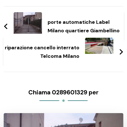
Navigazione
articoli
porte automatiche Label
Milano quartiere Giambellino
riparazione cancello interrato
Telcoma Milano
Chiama 0289601329 per