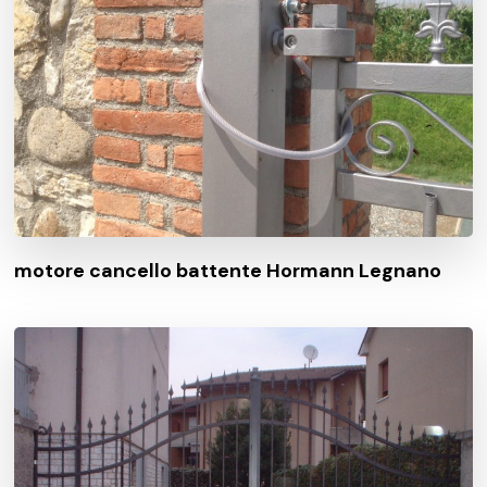
motore cancello battente Hormann Legnano