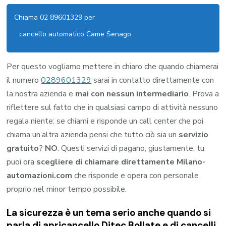
Chiama 02 89601329 per
cancello automatico Came Senago
Per questo vogliamo mettere in chiaro che quando chiamerai
il numero
0289601329
sarai in contatto direttamente con
la nostra azienda e
mai con nessun intermediario
. Prova a
riflettere sul fatto che in qualsiasi campo di attività nessuno
regala niente: se chiami e risponde un call center che poi
chiama un’altra azienda pensi che tutto ciò sia un
servizio
gratuito
?
NO
. Questi servizi di pagano, giustamente, tu
puoi ora
scegliere di chiamare direttamente Milano-
automazioni.com
che risponde e opera con personale
proprio nel minor tempo possibile.
La sicurezza è un tema serio anche quando si
parla di apricancello Ditec Bollate e di cancelli