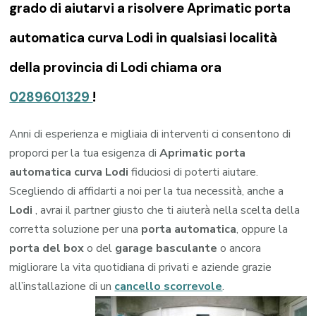
grado di aiutarvi a risolvere Aprimatic porta
automatica curva Lodi in qualsiasi località
della provincia di Lodi chiama ora
0289601329
!
Anni di esperienza e migliaia di interventi ci consentono di
proporci per la tua esigenza di
Aprimatic porta
automatica curva Lodi
fiduciosi di poterti aiutare.
Scegliendo di affidarti a noi per la tua necessità, anche a
Lodi
, avrai il partner giusto che ti aiuterà nella scelta della
corretta soluzione per una
porta automatica
, oppure la
porta del box
o del
garage
basculante
o ancora
migliorare la vita quotidiana di privati e aziende grazie
all’installazione di un
cancello scorrevole
.