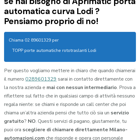
se hai bisogno di Aprimatic porta
automatica curva Lodi ?
Pensiamo proprio di no!
Chiama 02 89601329 per
TOPP porte automatiche rototraslanti Lodi
Per questo vogliamo mettere in chiaro che quando chiamerai
il numero
0289601329
sarai in contatto direttamente con
la nostra azienda e
mai con nessun intermediario
. Prova a
riflettere sul fatto che in qualsiasi campo di attività nessuno
regala niente: se chiami e risponde un call center che poi
chiama un’altra azienda pensi che tutto ciò sia un
servizio
gratuito
?
NO
. Questi servizi di pagano, giustamente, tu
puoi ora
scegliere di chiamare direttamente Milano-
automazioni.com
che risponde e opera con personale