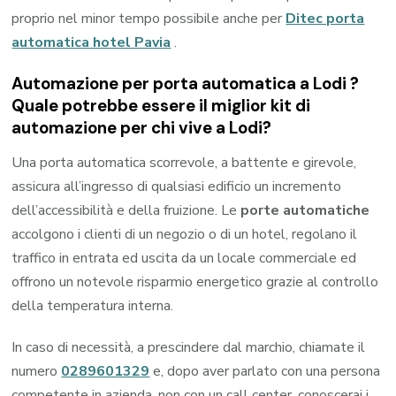
proprio nel minor tempo possibile anche per
Ditec porta
automatica hotel Pavia
.
Automazione per porta automatica a Lodi ?
Quale potrebbe essere il miglior kit di
automazione per chi vive a Lodi?
Una porta automatica scorrevole, a battente e girevole,
assicura all’ingresso di qualsiasi edificio un incremento
dell’accessibilità e della fruizione. Le
porte automatiche
accolgono i clienti di un negozio o di un hotel, regolano il
traffico in entrata ed uscita da un locale commerciale ed
offrono un notevole risparmio energetico grazie al controllo
della temperatura interna.
In caso di necessità, a prescindere dal marchio, chiamate il
numero
0289601329
e, dopo aver parlato con una persona
competente in azienda, non con un call center, conoscerai i