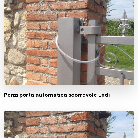
Ponzi porta automatica scorrevole Lodi