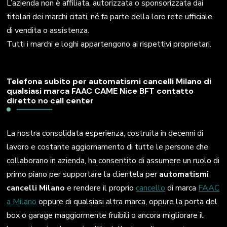
L’azienda non è affiliata, autorizzata o sponsorizzata dai
titolari dei marchi citati, né fa parte della loro rete ufficiale
di vendita o assistenza.
Tutti i marchi e loghi appartengono ai rispettivi proprietari.
Telefona subito per automatismi cancelli Milano di
qualsiasi marca FAAC CAME Nice BFT contatto
diretto no call center
La nostra consolidata esperienza, costruita in decenni di
lavoro e costante aggiornamento di tutte le persone che
collaborano in azienda, ha consentito di assumere un ruolo di
primo piano per supportare la clientela per
automatismi
cancelli Milano
e rendere il proprio
cancello
di marca
FAAC
a Milano
oppure di qualsiasi altra marca, oppure la porta del
box o garage maggiormente fruibili o ancora migliorare il