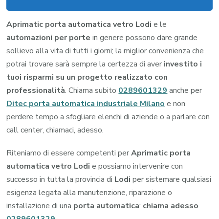
Aprimatic porta automatica vetro Lodi
e le
automazioni per porte
in genere possono dare grande
sollievo alla vita di tutti i giorni; la miglior convenienza che
potrai trovare sarà sempre la certezza di aver
investito i
tuoi risparmi su un progetto realizzato con
professionalità
. Chiama subito
0289601329
anche per
Ditec porta automatica industriale Milano
e non
perdere tempo a sfogliare elenchi di aziende o a parlare con
call center, chiamaci, adesso.
Riteniamo di essere competenti per
Aprimatic porta
automatica vetro Lodi
e possiamo intervenire con
successo in tutta la provincia di
Lodi
per sistemare qualsiasi
esigenza legata alla manutenzione, riparazione o
installazione di una
porta automatica
:
chiama adesso
0289601329
.