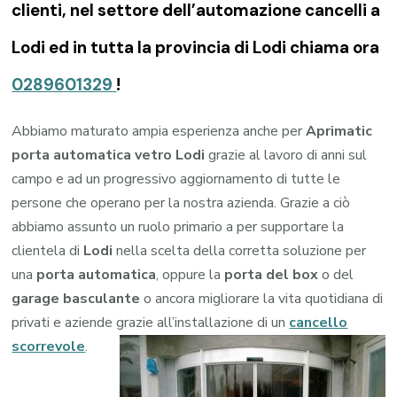
clienti, nel settore dell’automazione cancelli a
Lodi ed in tutta la provincia di Lodi chiama ora
0289601329
!
Abbiamo maturato ampia esperienza anche per
Aprimatic
porta automatica vetro Lodi
grazie al lavoro di anni sul
campo e ad un progressivo aggiornamento di tutte le
persone che operano per la nostra azienda. Grazie a ciò
abbiamo assunto un ruolo primario a per supportare la
clientela di
Lodi
nella scelta della corretta soluzione per
una
porta automatica
, oppure la
porta del box
o del
garage
basculante
o ancora migliorare la vita quotidiana di
privati e aziende grazie all’installazione di un
cancello
scorrevole
.