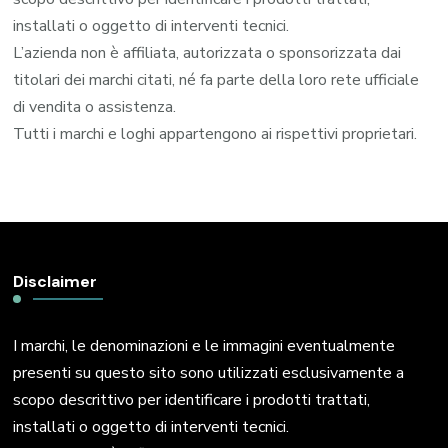
installati o oggetto di interventi tecnici.
L’azienda non è affiliata, autorizzata o sponsorizzata dai
titolari dei marchi citati, né fa parte della loro rete ufficiale
di vendita o assistenza.
Tutti i marchi e loghi appartengono ai rispettivi proprietari.
Disclaimer
I marchi, le denominazioni e le immagini eventualmente
presenti su questo sito sono utilizzati esclusivamente a
scopo descrittivo per identificare i prodotti trattati,
installati o oggetto di interventi tecnici.