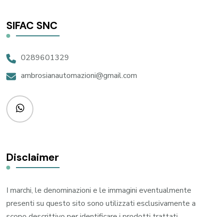
SIFAC SNC
0289601329
ambrosianautomazioni@gmail.com
Disclaimer
I marchi, le denominazioni e le immagini eventualmente
presenti su questo sito sono utilizzati esclusivamente a
scopo descrittivo per identificare i prodotti trattati,