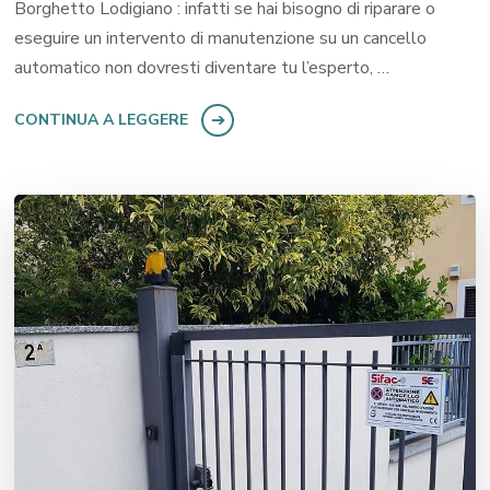
Borghetto Lodigiano : infatti se hai bisogno di riparare o
eseguire un intervento di manutenzione su un cancello
automatico non dovresti diventare tu l’esperto, …
CONTINUA A LEGGERE