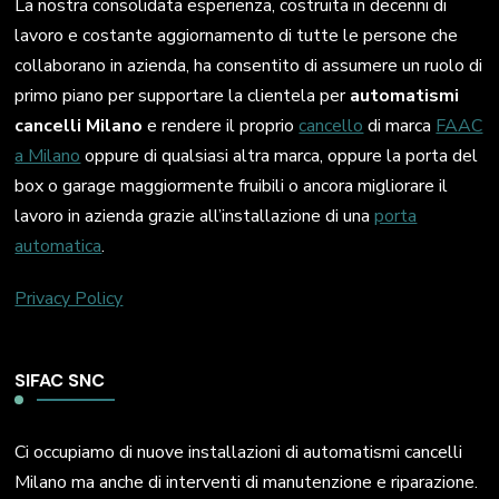
La nostra consolidata esperienza, costruita in decenni di
lavoro e costante aggiornamento di tutte le persone che
collaborano in azienda, ha consentito di assumere un ruolo di
primo piano per supportare la clientela per
automatismi
cancelli Milano
e rendere il proprio
cancello
di marca
FAAC
a Milano
oppure di qualsiasi altra marca, oppure la porta del
box o garage maggiormente fruibili o ancora migliorare il
lavoro in azienda grazie all’installazione di una
porta
automatica
.
Privacy Policy
SIFAC SNC
Ci occupiamo di nuove installazioni di automatismi cancelli
Milano ma anche di interventi di manutenzione e riparazione.