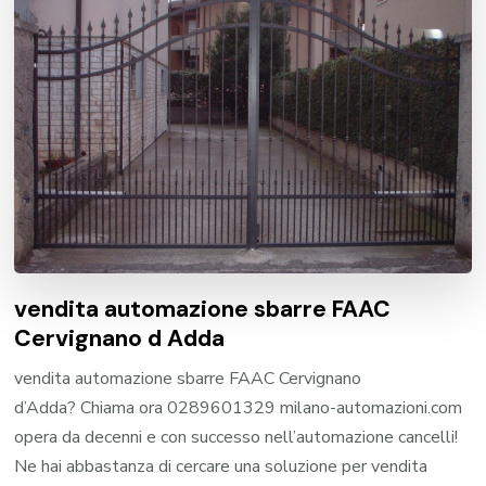
vendita automazione sbarre FAAC
Cervignano d Adda
vendita automazione sbarre FAAC Cervignano
d’Adda? Chiama ora 0289601329 milano-automazioni.com
opera da decenni e con successo nell’automazione cancelli!
Ne hai abbastanza di cercare una soluzione per vendita