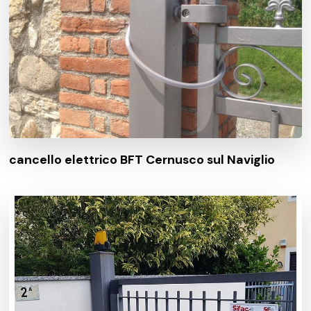
cancello elettrico BFT Cernusco sul Naviglio