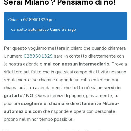
Serai Milano ? Pensiamo di no!
Chiama 02 89601329 per
cancello automatico Came Senago
Per questo vogliamo mettere in chiaro che quando chiamerai
il numero
0289601329
sarai in contatto direttamente con
la nostra azienda e
mai con nessun intermediario
. Prova a
riflettere sul fatto che in qualsiasi campo di attività nessuno
regala niente: se chiami e risponde un call center che poi
chiama un’altra azienda pensi che tutto ciò sia un
servizio
gratuito
?
NO
. Questi servizi di pagano, giustamente, tu
puoi ora
scegliere di chiamare direttamente Milano-
automazioni.com
che risponde e opera con personale
proprio nel minor tempo possibile.