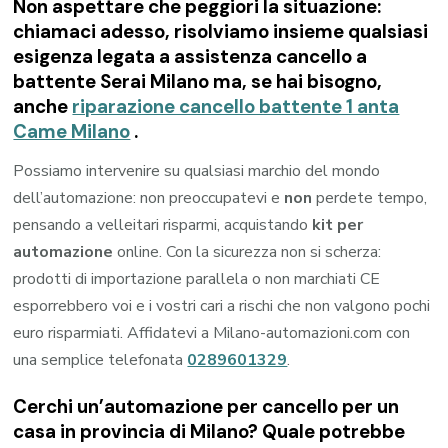
Non aspettare che peggiori la situazione:
chiamaci adesso, risolviamo insieme qualsiasi
esigenza legata a
assistenza cancello a
battente Serai Milano
ma, se hai bisogno,
anche
riparazione cancello battente 1 anta
Came Milano
.
Possiamo intervenire su qualsiasi marchio del mondo
dell’automazione: non preoccupatevi e
non
perdete tempo,
pensando a velleitari risparmi, acquistando
kit per
automazione
online. Con la sicurezza non si scherza:
prodotti di importazione parallela o non marchiati CE
esporrebbero voi e i vostri cari a rischi che non valgono pochi
euro risparmiati. Affidatevi a Milano-automazioni.com con
una semplice telefonata
0289601329
.
Cerchi un’automazione per cancello per un
casa in provincia di
Milano
? Quale potrebbe