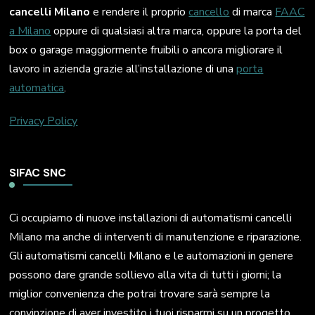
cancelli Milano
e rendere il proprio
cancello
di marca
FAAC
a Milano
oppure di qualsiasi altra marca, oppure la porta del
box o garage maggiormente fruibili o ancora migliorare il
lavoro in azienda grazie all’installazione di una
porta
automatica
.
Privacy Policy
SIFAC SNC
Ci occupiamo di nuove installazioni di automatismi cancelli
Milano ma anche di interventi di manutenzione e riparazione.
Gli automatismi cancelli Milano e le automazioni in genere
possono dare grande sollievo alla vita di tutti i giorni; la
miglior convenienza che potrai trovare sarà sempre la
convinzione di aver investito i tuoi risparmi su un progetto