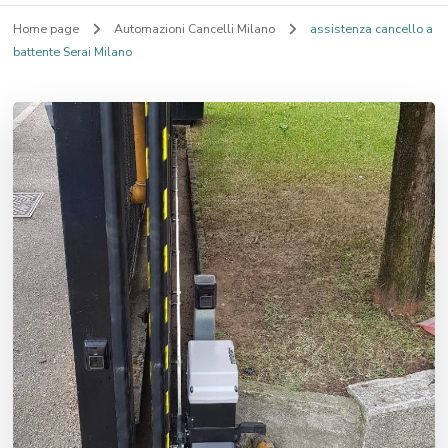
Home page
Automazioni Cancelli Milano
assistenza cancello a
battente Serai Milano