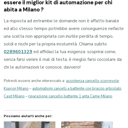
essere il miglior kit di automazione per chi
abita a
Milano
?
La risposta ad entrambe le domande non è affatto banale
ed allo stesso tempo potrebbe avere conseguenze nefaste
una scelta non appropriata con inutile perdita di tempo,
soldi e rischi per la propria incolumità. Chiama subito
0289601329
ed affidaci la tua esigenza: scoprirai come,
senza farsi venire il mal di testa, è meglio farsi coccolare da
chi le automazioni le conosce, davvero!
Potresti essere anche interessato a:
assistenza cancello scorrevole
Kopron Milano
–
automatismi cancelli a battente con braccio articolato
Casit Milano
–
riparazione cancello battente 1 anta Came Milano
Possiamo aiutarti anche per: