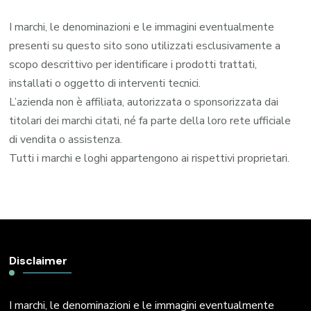
I marchi, le denominazioni e le immagini eventualmente
presenti su questo sito sono utilizzati esclusivamente a
scopo descrittivo per identificare i prodotti trattati,
installati o oggetto di interventi tecnici.
L’azienda non è affiliata, autorizzata o sponsorizzata dai
titolari dei marchi citati, né fa parte della loro rete ufficiale
di vendita o assistenza.
Tutti i marchi e loghi appartengono ai rispettivi proprietari.
Disclaimer
I marchi, le denominazioni e le immagini eventualmente