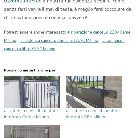
0289601329
ed affidaci la tua esigenza: scoprirai come,
senza farsi venire il mal di testa, è meglio farsi coccolare da
chi le automazioni le conosce, davvero!
Potresti essere anche interessato a:
riparazione cancello 220v Came
Milano
–
assistenza cancello due ante FAAC Milano
–
automatismi
cancelli a libro FAAC Milano
Possiamo aiutarti anche per:
assistenza cancello motore
assistenza cancello motore
interrato Cardin Milano
interrato SEA Milano