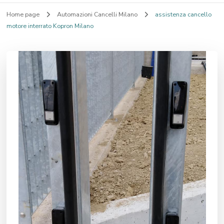
Home page
Automazioni Cancelli Milano
assistenza cancello
motore interrato Kopron Milano