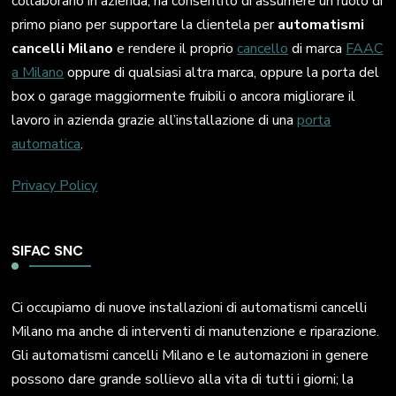
collaborano in azienda, ha consentito di assumere un ruolo di
primo piano per supportare la clientela per
automatismi
cancelli Milano
e rendere il proprio
cancello
di marca
FAAC
a Milano
oppure di qualsiasi altra marca, oppure la porta del
box o garage maggiormente fruibili o ancora migliorare il
lavoro in azienda grazie all’installazione di una
porta
automatica
.
Privacy Policy
SIFAC SNC
Ci occupiamo di nuove installazioni di automatismi cancelli
Milano ma anche di interventi di manutenzione e riparazione.
Gli automatismi cancelli Milano e le automazioni in genere
possono dare grande sollievo alla vita di tutti i giorni; la