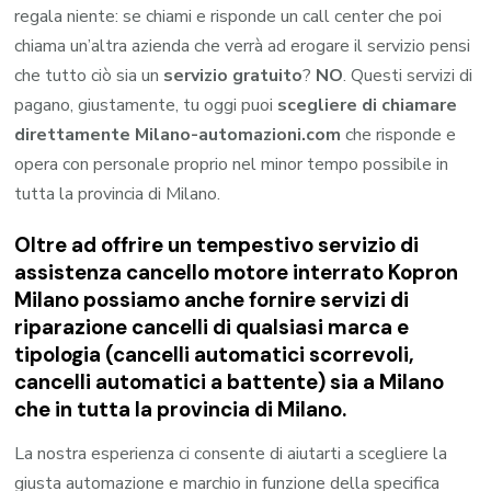
regala niente: se chiami e risponde un call center che poi
chiama un’altra azienda che verrà ad erogare il servizio pensi
che tutto ciò sia un
servizio gratuito
?
NO
. Questi servizi di
pagano, giustamente, tu oggi puoi
scegliere di chiamare
direttamente Milano-automazioni.com
che risponde e
opera con personale proprio nel minor tempo possibile in
tutta la provincia di Milano.
Oltre ad offrire un tempestivo servizio di
assistenza cancello motore interrato Kopron
Milano possiamo anche fornire servizi di
riparazione cancelli di qualsiasi marca e
tipologia (cancelli automatici scorrevoli,
cancelli automatici a battente) sia a Milano
che in tutta la provincia di Milano.
La nostra esperienza ci consente di aiutarti a scegliere la
giusta automazione e marchio in funzione della specifica