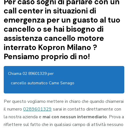
Per caso sogni di parlare con un
call center in situazioni di
emergenza per un guasto al tuo
cancello o se hai bisogno di
assistenza cancello motore
interrato Kopron Milano ?
Pensiamo proprio di no!
Chiama 02 89601329 per
cancello automatico Came Senago
Per questo vogliamo mettere in chiaro che quando chiamerai
il numero
0289601329
sarai in contatto direttamente con
la nostra azienda e
mai con nessun intermediario
. Prova a
riflettere sul fatto che in qualsiasi campo di attività nessuno