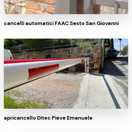
cancelli automatici FAAC Sesto San Giovanni
apricancello Ditec Pieve Emanuele