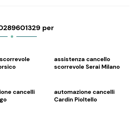
0289601329 per
 scorrevole
assistenza cancello
rsico
scorrevole Serai Milano
one cancelli
automazione cancelli
ago
Cardin Pioltello