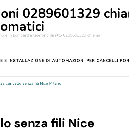
oni 0289601329 chiam
tomatici
ilano e in Lombardia telefono diretto 0289601329 chiama
 E INSTALLAZIONE DI AUTOMAZIONI PER CANCELLI POR
za cancello senza fili Nice Milano
o senza fili Nice