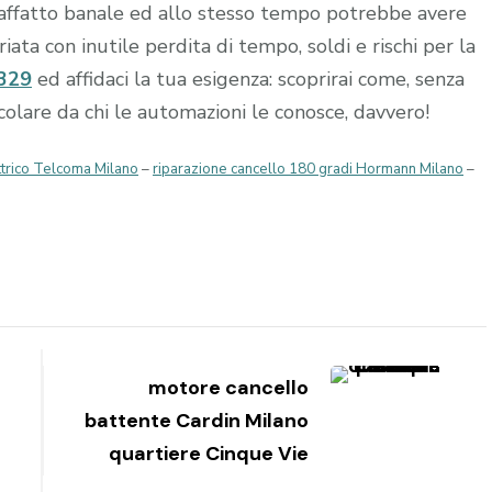
affatto banale ed allo stesso tempo potrebbe avere
ta con inutile perdita di tempo, soldi e rischi per la
329
ed affidaci la tua esigenza: scoprirai come, senza
occolare da chi le automazioni le conosce, davvero!
ttrico Telcoma Milano
–
riparazione cancello 180 gradi Hormann Milano
–
motore cancello
battente Cardin Milano
quartiere Cinque Vie