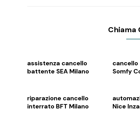
Chiama 
assistenza cancello
cancello
battente SEA Milano
Somfy Co
riparazione cancello
automazi
interrato BFT Milano
Nice Inz