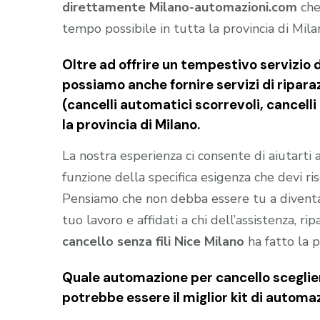
direttamente Milano-automazioni.com
che
tempo possibile in tutta la provincia di Mila
Oltre ad offrire un tempestivo servizio d
possiamo anche fornire servizi di riparaz
(cancelli automatici scorrevoli, cancelli
la provincia di Milano.
La nostra esperienza ci consente di aiutarti
funzione della specifica esigenza che devi ris
Pensiamo che non debba essere tu a divent
tuo lavoro e affidati a chi dell’assistenza, ri
cancello senza fili Nice Milano
ha fatto la p
Quale automazione per cancello sceglier
potrebbe essere il miglior kit di automa