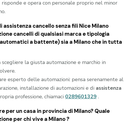
 risponde e opera con personale proprio nel minor
no.
i assistenza cancello senza fili Nice Milano
ione cancelli di qualsiasi marca e tipologia
 automatici a battente) sia a Milano che in tutta
 a scegliere la giusta automazione e marchio in
olvere.
are esperto delle automazioni: pensa serenamente al
parazione, installazione di automazioni e di
assistenza
ropria professione, chiamaci
0289601329
.
e per un casa in provincia di
Milano
? Quale
zione per chi vive a
Milano
?