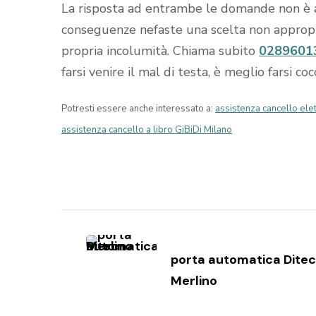
La risposta ad entrambe le domande non è 
conseguenze nefaste una scelta non appropria
propria incolumità. Chiama subito
0289601
farsi venire il mal di testa, è meglio farsi c
Potresti essere anche interessato a:
assistenza cancello ele
assistenza cancello a libro GiBiDi Milano
Navigazione
articoli
porta automatica Ditec
Merlino