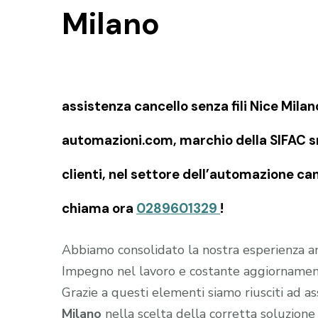
Milano
assistenza cancello senza fili Nice Milan
automazioni.com, marchio della SIFAC snc
clienti, nel settore dell’automazione canc
chiama ora
0289601329
!
Abbiamo consolidato la nostra esperienza an
Impegno nel lavoro e costante aggiornament
Grazie a questi elementi siamo riusciti ad as
Milano
nella scelta della corretta soluzione