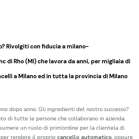
o? Rivolgiti con fiducia a milano-
 di Rho (MI) che lavora da anni, per migliaia di
elli a Milano ed in tutta la provincia di Milano
no dopo anno. Gli ingredienti del nostro successo?
o di tutte le persone che collaborano in azienda.
sumere un ruolo di prim’ordine per la clientela di
 per rendere il proprio
cancello automatico
, oppure