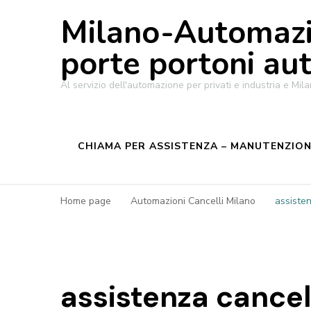
Milano-Automazi
porte portoni au
Al servizio dell'automazione per privati e industria e M
CHIAMA PER ASSISTENZA – MANUTENZIONE
Home page
Automazioni Cancelli Milano
assisten
assistenza cancell