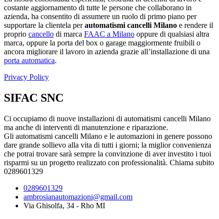
costante aggiornamento di tutte le persone che collaborano in
azienda, ha consentito di assumere un ruolo di primo piano per
supportare la clientela per
automatismi cancelli Milano
e rendere il
proprio
cancello
di marca
FAAC a Milano
oppure di qualsiasi altra
marca, oppure la porta del box o garage maggiormente fruibili o
ancora migliorare il lavoro in azienda grazie all’installazione di una
porta automatica
.
Privacy Policy
SIFAC SNC
Ci occupiamo di nuove installazioni di automatismi cancelli Milano
ma anche di interventi di manutenzione e riparazione.
Gli automatismi cancelli Milano e le automazioni in genere possono
dare grande sollievo alla vita di tutti i giorni; la miglior convenienza
che potrai trovare sarà sempre la convinzione di aver investito i tuoi
risparmi su un progetto realizzato con professionalità. Chiama subito
0289601329
0289601329
ambrosianautomazioni@gmail.com
Via Ghisolfa, 34 - Rho MI