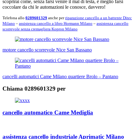
scoprirai come, senza farsi venire il mal di testa, è meglio farsi
coccolare da chi le automazioni le conosce, davvero!
Telefona allo
0289601329
anche per
riparazione cancello a un battente Ditec
Milano
–
assistenza cancello a libro Hormann Milano
–
assistenza cancello
scorrevole senza cremagliera Kopron Milano
Navigazione
articoli
motore cancello scorrevole Nice San Bassano
cancelli automatici Came Milano quartiere Brolo – Pantano
Chiama 0289601329 per
cancello automatico Came Mediglia
assistenza cancello industriale Aprimatic Milano