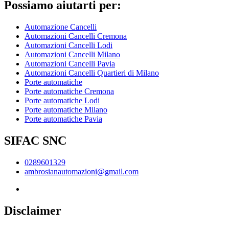
Possiamo aiutarti per:
Automazione Cancelli
Automazioni Cancelli Cremona
Automazioni Cancelli Lodi
Automazioni Cancelli Milano
Automazioni Cancelli Pavia
Automazioni Cancelli Quartieri di Milano
Porte automatiche
Porte automatiche Cremona
Porte automatiche Lodi
Porte automatiche Milano
Porte automatiche Pavia
SIFAC SNC
0289601329
ambrosianautomazioni@gmail.com
Disclaimer