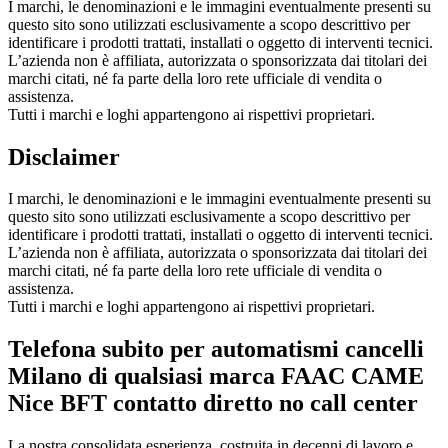
I marchi, le denominazioni e le immagini eventualmente presenti su
questo sito sono utilizzati esclusivamente a scopo descrittivo per
identificare i prodotti trattati, installati o oggetto di interventi tecnici.
L’azienda non è affiliata, autorizzata o sponsorizzata dai titolari dei
marchi citati, né fa parte della loro rete ufficiale di vendita o
assistenza.
Tutti i marchi e loghi appartengono ai rispettivi proprietari.
Disclaimer
I marchi, le denominazioni e le immagini eventualmente presenti su
questo sito sono utilizzati esclusivamente a scopo descrittivo per
identificare i prodotti trattati, installati o oggetto di interventi tecnici.
L’azienda non è affiliata, autorizzata o sponsorizzata dai titolari dei
marchi citati, né fa parte della loro rete ufficiale di vendita o
assistenza.
Tutti i marchi e loghi appartengono ai rispettivi proprietari.
Telefona subito per automatismi cancelli
Milano di qualsiasi marca FAAC CAME
Nice BFT contatto diretto no call center
La nostra consolidata esperienza, costruita in decenni di lavoro e