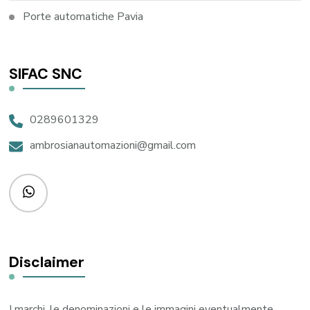
Porte automatiche Pavia
SIFAC SNC
0289601329
ambrosianautomazioni@gmail.com
Disclaimer
I marchi, le denominazioni e le immagini eventualmente