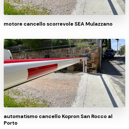
motore cancello scorrevole SEA Mulazzano
automatismo cancello Kopron San Rocco al
Porto