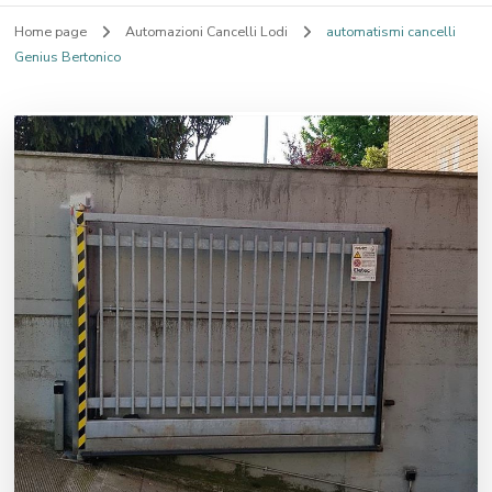
Home page
Automazioni Cancelli Lodi
automatismi cancelli
Genius Bertonico