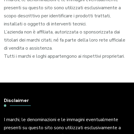
presenti su questo sito sono utilizzati esclusivamente a
scopo descrittivo per identificare i prodotti trattati,
installati o oggetto di interventi tecnici.
L’azienda non è affiliata, autorizzata o sponsorizzata dai
titolari dei marchi citati, né fa parte della loro rete ufficiale
di vendita o assistenza.
Tutti i marchi e loghi appartengono ai rispettivi proprietari.
Disclaimer
I marchi, le denominazioni e le immagini eventualmente
presenti su questo sito sono utilizzati esclusivamente a