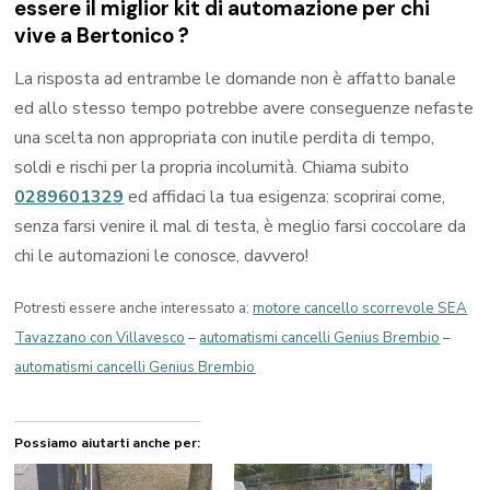
essere il miglior kit di automazione per chi
vive a
Bertonico
?
La risposta ad entrambe le domande non è affatto banale
ed allo stesso tempo potrebbe avere conseguenze nefaste
una scelta non appropriata con inutile perdita di tempo,
soldi e rischi per la propria incolumità. Chiama subito
0289601329
ed affidaci la tua esigenza: scoprirai come,
senza farsi venire il mal di testa, è meglio farsi coccolare da
chi le automazioni le conosce, davvero!
Potresti essere anche interessato a:
motore cancello scorrevole SEA
Tavazzano con Villavesco
–
automatismi cancelli Genius Brembio
–
automatismi cancelli Genius Brembio
Possiamo aiutarti anche per: