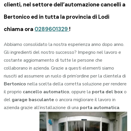
clienti, nel settore dell’automazione cancelli a
Bertonico ed in tutta la provincia di Lodi
chiama ora
0289601329
!
Abbiamo consolidato la nostra esperienza anno dopo anno.
Gli ingredienti del nostro successo? Impegno nel lavoro e
costante aggiornamento di tutte le persone che
collaborano in azienda. Grazie a questi elementi siamo
riusciti ad assumere un ruolo di prim’ordine per la clientela di
Bertonico
nella scelta della corretta soluzione per rendere
il proprio
cancello automatico
, oppure la
porta del box
o
del
garage
basculante
o ancora migliorare il lavoro in
azienda grazie all’installazione di una
porta automatica
.