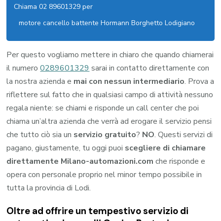
Chiama 02 89601329 per
motore cancello battente Hormann Borghetto Lodigiano
Per questo vogliamo mettere in chiaro che quando chiamerai
il numero
0289601329
sarai in contatto direttamente con
la nostra azienda e
mai con nessun intermediario
. Prova a
riflettere sul fatto che in qualsiasi campo di attività nessuno
regala niente: se chiami e risponde un call center che poi
chiama un’altra azienda che verrà ad erogare il servizio pensi
che tutto ciò sia un
servizio gratuito
?
NO
. Questi servizi di
pagano, giustamente, tu oggi puoi
scegliere di chiamare
direttamente Milano-automazioni.com
che risponde e
opera con personale proprio nel minor tempo possibile in
tutta la provincia di Lodi.
Oltre ad offrire un tempestivo servizio di