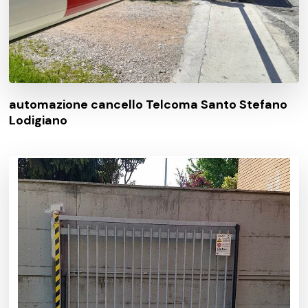
automazione cancello Telcoma Santo Stefano
Lodigiano