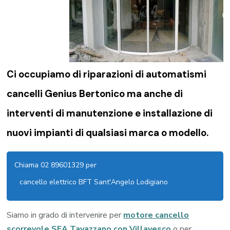
Ci occupiamo di riparazioni di
automatismi
cancelli Genius Bertonico
ma anche di
interventi di manutenzione e installazione di
nuovi impianti di qualsiasi marca o modello.
Chiama 02 89601329 per
cancello elettrico BFT Sant'Angelo Lodigiano
Siamo in grado di intervenire per
motore cancello
scorrevole SEA Tavazzano con Villavesco
o per