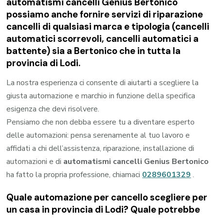
automatismi cancelli Genius Bertonico
possiamo anche fornire servizi di riparazione
cancelli di qualsiasi marca e tipologia (cancelli
automatici scorrevoli, cancelli automatici a
battente) sia a Bertonico che in tutta la
provincia di Lodi.
La nostra esperienza ci consente di aiutarti a scegliere la
giusta automazione e marchio in funzione della specifica
esigenza che devi risolvere.
Pensiamo che non debba essere tu a diventare esperto
delle automazioni: pensa serenamente al tuo lavoro e
affidati a chi dell’assistenza, riparazione, installazione di
automazioni e di
automatismi cancelli Genius Bertonico
ha fatto la propria professione, chiamaci
0289601329
.
Quale automazione per cancello scegliere per
un casa in provincia di
Lodi
? Quale potrebbe