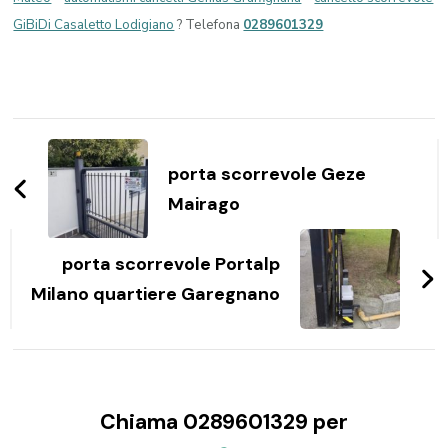
GiBiDi Casaletto Lodigiano
? Telefona
0289601329
Navigazione
articoli
porta scorrevole Geze
Mairago
porta scorrevole Portalp
Milano quartiere Garegnano
Chiama 0289601329 per