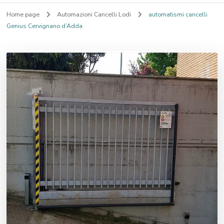
Home page
Automazioni Cancelli Lodi
automatismi cancelli
Genius Cervignano d’Adda