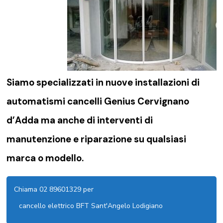
Siamo specializzati in nuove installazioni di
automatismi cancelli Genius Cervignano
d’Adda
ma anche di interventi di
manutenzione e riparazione su qualsiasi
marca o modello.
Chiama 02 89601329 per
cancello elettrico BFT Sant'Angelo Lodigiano