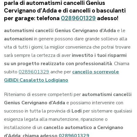
parla di automatismi cancelli Genius
Cervignano d’Adda e di cancelli o basculanti
per garage: telefona
0289601329
adesso!
automatismi cancelli Genius Cervignano d’Adda
e le
automazioni
in genere possono dare grande sollievo alla
vita di tutti i giorni; la miglior convenienza che potrai trovare
sarà sempre la certezza di aver
investito i tuoi risparmi
su un progetto realizzato con professionalità
. Chiama
subito
0289601329
anche per
cancello scorrevole
GiBiDi Casaletto Lodigiano
Riteniamo di essere competenti per
automatismi cancelli
Genius Cervignano d’Adda
e possiamo intervenire con
successo in tutta la provincia di
Lodi
per sistemare qualsiasi
esigenza legata alla manutenzione, riparazione o
installazione di un
cancello automatico a Cervignano
d’Adda
:
chiama adesso
0289601329
.