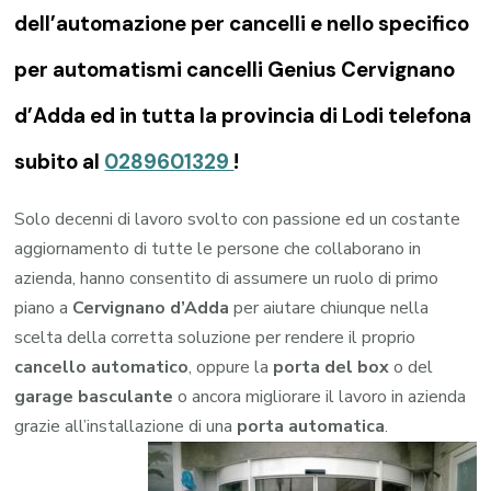
dell’automazione per cancelli e nello specifico
per automatismi cancelli Genius Cervignano
d’Adda ed in tutta la provincia di Lodi telefona
subito al
0289601329
!
Solo decenni di lavoro svolto con passione ed un costante
aggiornamento di tutte le persone che collaborano in
azienda, hanno consentito di assumere un ruolo di primo
piano a
Cervignano d’Adda
per aiutare chiunque nella
scelta della corretta soluzione per rendere il proprio
cancello automatico
, oppure la
porta del box
o del
garage
basculante
o ancora migliorare il lavoro in azienda
grazie all’installazione di una
porta automatica
.