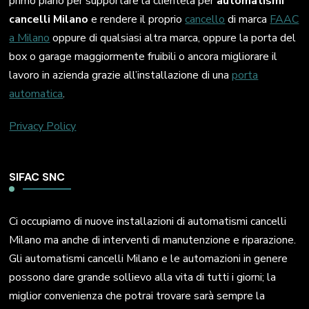
primo piano per supportare la clientela per
automatismi
cancelli Milano
e rendere il proprio
cancello
di marca
FAAC
a Milano
oppure di qualsiasi altra marca, oppure la porta del
box o garage maggiormente fruibili o ancora migliorare il
lavoro in azienda grazie all’installazione di una
porta
automatica
.
Privacy Policy
SIFAC SNC
Ci occupiamo di nuove installazioni di automatismi cancelli
Milano ma anche di interventi di manutenzione e riparazione.
Gli automatismi cancelli Milano e le automazioni in genere
possono dare grande sollievo alla vita di tutti i giorni; la
miglior convenienza che potrai trovare sarà sempre la