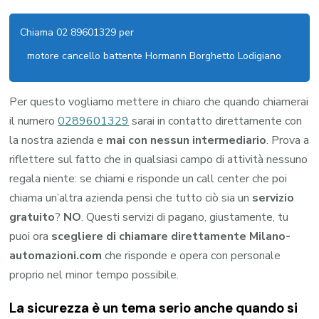
Chiama 02 89601329 per
motore cancello battente Hormann Borghetto Lodigiano
Per questo vogliamo mettere in chiaro che quando chiamerai
il numero
0289601329
sarai in contatto direttamente con
la nostra azienda e
mai con nessun intermediario
. Prova a
riflettere sul fatto che in qualsiasi campo di attività nessuno
regala niente: se chiami e risponde un call center che poi
chiama un’altra azienda pensi che tutto ciò sia un
servizio
gratuito
?
NO
. Questi servizi di pagano, giustamente, tu
puoi ora
scegliere di chiamare direttamente Milano-
automazioni.com
che risponde e opera con personale
proprio nel minor tempo possibile.
La sicurezza è un tema serio anche quando si