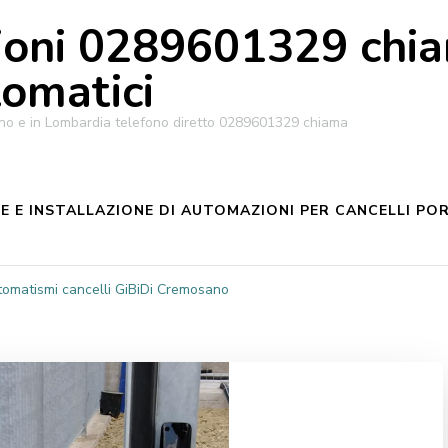
oni 0289601329 chiam
tomatici
ilano e in Lombardia telefono diretto 0289601329 chiama
 E INSTALLAZIONE DI AUTOMAZIONI PER CANCELLI POR
tomatismi cancelli GiBiDi Cremosano