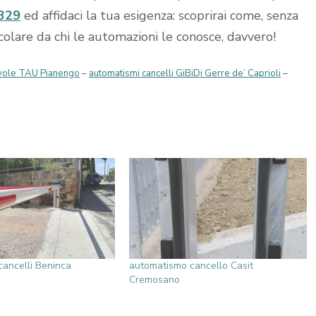
329
ed affidaci la tua esigenza: scoprirai come, senza
occolare da chi le automazioni le conosce, davvero!
evole TAU Pianengo
–
automatismi cancelli GiBiDi Gerre de’ Caprioli
–
ancelli Beninca
automatismo cancello Casit
Cremosano