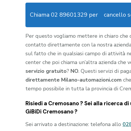
Chiama 02 89601329 per
cancello 
Per questo vogliamo mettere in chiaro che
contatto direttamente con la nostra aziend
sul fatto che in qualsiasi campo di attività 
center che poi chiama un’altra azienda che ve
servizio gratuito
?
NO
. Questi servizi di pa
direttamente Milano-automazioni.com
che
tempo possibile in tutta la provincia di Cre
Risiedi a
Cremosano
? Sei alla ricerca di
GiBiDi Cremosano
?
Sei arrivato a destinazione: telefona allo
02