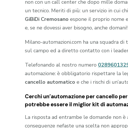
non con un call center che dopo mille domande
un tecnico. Meriti di più: un servizio in cui 
GiBiDi Cremosano
espone il proprio nome e 
e, se ne dovessi aver bisogno, anche domani!
Milano-automazioni.com ha una squadra di tec
sul campo ed a diretto contatto con i leade
Telefonando al nostro numero
028960132
automazione: è obbligatorio rispettare la le
cancello automatico
e che i rischi di un’au
Cerchi un’automazione per cancello per 
potrebbe essere il miglior kit di automa
La risposta ad entrambe le domande non è 
conseguenze nefaste una scelta non appropria