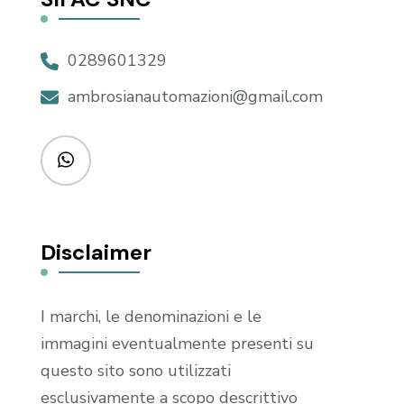
0289601329
ambrosianautomazioni@gmail.com
Disclaimer
I marchi, le denominazioni e le
immagini eventualmente presenti su
questo sito sono utilizzati
esclusivamente a scopo descrittivo