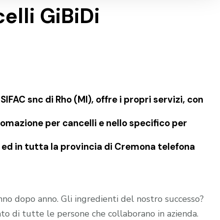
lli GiBiDi
FAC snc di Rho (MI), offre i propri servizi, con
omazione per cancelli e nello specifico per
d in tutta la provincia di Cremona telefona
no dopo anno. Gli ingredienti del nostro successo?
o di tutte le persone che collaborano in azienda.