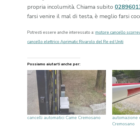
propria incolumità. Chiama subito
0289601
farsi venire il mal di testa, è meglio farsi c
Potresti essere anche interessato a:
motore cancello scorr
cancello elettrico Aprimatic Rivarolo del Re ed Uniti
Possiamo aiutarti anche per:
cancelli automatici Came Cremosano
automazione c
Cremosano