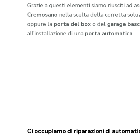
Grazie a questi elementi siamo riusciti ad as
Cremosano
nella scelta della corretta solu
oppure la
porta del box
o del
garage
basc
all’installazione di una
porta automatica
.
Ci occupiamo di riparazioni di
automatis