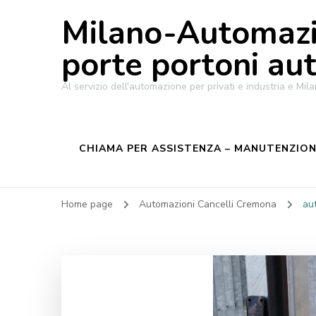
Milano-Automazi
porte portoni au
Al servizio dell'automazione per privati e industria e M
CHIAMA PER ASSISTENZA – MANUTENZIONE
Home page
Automazioni Cancelli Cremona
au