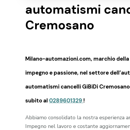
automatismi cance
Cremosano
Milano-automazioni.com, marchio della SI
impegno e passione, nel settore dell’aut
automatismi cancelli GiBiDi Cremosano e
subito al
0289601329
!
Abbiamo consolidato la nostra esperienza an
Impegno nel lavoro e costante aggiornament