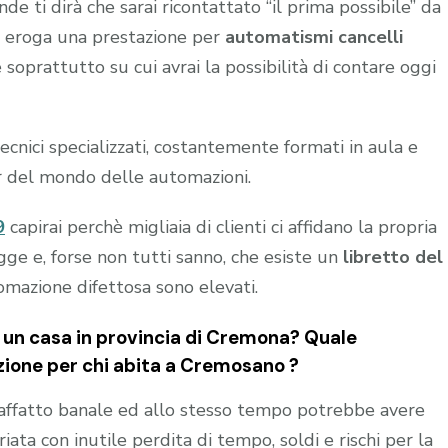
 ti dirà che sarai ricontattato “il prima possibile” da
chi eroga una prestazione per
automatismi cancelli
soprattutto su cui avrai la possibilità di contare oggi
nici specializzati, costantemente formati in aula e
r del mondo delle automazioni.
9
capirai perchè migliaia di clienti ci affidano la propria
gge e, forse non tutti sanno, che esiste un
libretto del
tomazione difettosa sono elevati.
un casa in provincia di
Cremona
? Quale
zione per chi abita a
Cremosano
?
affatto banale ed allo stesso tempo potrebbe avere
ta con inutile perdita di tempo, soldi e rischi per la