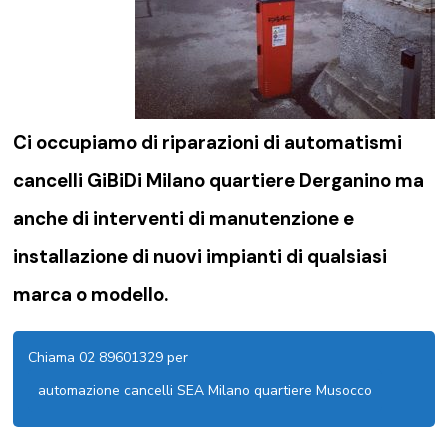
Ci occupiamo di riparazioni di
automatismi
cancelli GiBiDi Milano quartiere Derganino
ma
anche di interventi di manutenzione e
installazione di nuovi impianti di qualsiasi
marca o modello.
Chiama 02 89601329 per
automazione cancelli SEA Milano quartiere Musocco