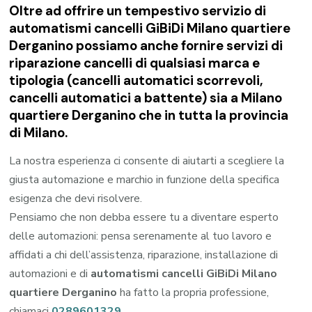
Oltre ad offrire un tempestivo servizio di
automatismi cancelli GiBiDi Milano quartiere
Derganino possiamo anche fornire servizi di
riparazione cancelli di qualsiasi marca e
tipologia (cancelli automatici scorrevoli,
cancelli automatici a battente) sia a Milano
quartiere Derganino che in tutta la provincia
di Milano.
La nostra esperienza ci consente di aiutarti a scegliere la
giusta automazione e marchio in funzione della specifica
esigenza che devi risolvere.
Pensiamo che non debba essere tu a diventare esperto
delle automazioni: pensa serenamente al tuo lavoro e
affidati a chi dell’assistenza, riparazione, installazione di
automazioni e di
automatismi cancelli GiBiDi Milano
quartiere Derganino
ha fatto la propria professione,
chiamaci
0289601329
.