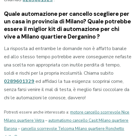
Quale automazione per cancello scegliere per
un casa in provincia di
Milano
? Quale potrebbe
essere il miglior kit di automazione per chi
vive a
Milano quartiere Derganino
?
La risposta ad entrambe le domande non è affatto banale
ed allo stesso tempo potrebbe avere conseguenze nefaste
una scelta non appropriata con inutile perdita di tempo,
soldi e rischi per la propria incolumità. Chiama subito
0289601329
ed affidaci la tua esigenza: scoprirai come,
senza farsi venire il mal di testa, è meglio farsi coccolare da
chi le automazioni le conosce, davvero!
Potresti essere anche interessato a:
motore cancello scorrevole Nice
Milano quartiere Vetra
–
automatismo cancello Casit Milano quartiere
Barona
–
cancello scorrevole Telcoma Milano quartiere Ronchetto