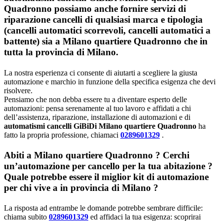
Quadronno possiamo anche fornire servizi di
riparazione cancelli di qualsiasi marca e tipologia
(cancelli automatici scorrevoli, cancelli automatici a
battente) sia a Milano quartiere Quadronno che in
tutta la provincia di Milano.
La nostra esperienza ci consente di aiutarti a scegliere la giusta
automazione e marchio in funzione della specifica esigenza che devi
risolvere.
Pensiamo che non debba essere tu a diventare esperto delle
automazioni: pensa serenamente al tuo lavoro e affidati a chi
dell’assistenza, riparazione, installazione di automazioni e di
automatismi cancelli GiBiDi Milano quartiere Quadronno
ha
fatto la propria professione, chiamaci
0289601329
.
Abiti a
Milano quartiere Quadronno
? Cerchi
un’automazione per cancello per la tua abitazione ?
Quale potrebbe essere il miglior kit di automazione
per chi vive a in provincia di
Milano
?
La risposta ad entrambe le domande potrebbe sembrare difficile:
chiama subito
0289601329
ed affidaci la tua esigenza: scoprirai