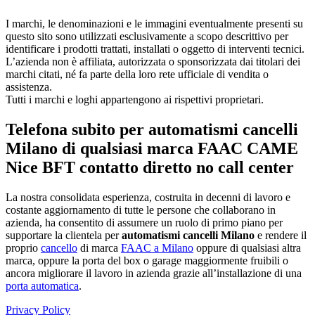
I marchi, le denominazioni e le immagini eventualmente presenti su
questo sito sono utilizzati esclusivamente a scopo descrittivo per
identificare i prodotti trattati, installati o oggetto di interventi tecnici.
L’azienda non è affiliata, autorizzata o sponsorizzata dai titolari dei
marchi citati, né fa parte della loro rete ufficiale di vendita o
assistenza.
Tutti i marchi e loghi appartengono ai rispettivi proprietari.
Telefona subito per automatismi cancelli
Milano di qualsiasi marca FAAC CAME
Nice BFT contatto diretto no call center
La nostra consolidata esperienza, costruita in decenni di lavoro e
costante aggiornamento di tutte le persone che collaborano in
azienda, ha consentito di assumere un ruolo di primo piano per
supportare la clientela per
automatismi cancelli Milano
e rendere il
proprio
cancello
di marca
FAAC a Milano
oppure di qualsiasi altra
marca, oppure la porta del box o garage maggiormente fruibili o
ancora migliorare il lavoro in azienda grazie all’installazione di una
porta automatica
.
Privacy Policy