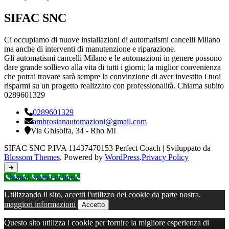
SIFAC SNC
Ci occupiamo di nuove installazioni di automatismi cancelli Milano
ma anche di interventi di manutenzione e riparazione.
Gli automatismi cancelli Milano e le automazioni in genere possono
dare grande sollievo alla vita di tutti i giorni; la miglior convenienza
che potrai trovare sarà sempre la convinzione di aver investito i tuoi
risparmi su un progetto realizzato con professionalità. Chiama subito
0289601329
0289601329
ambrosianautomazioni@gmail.com
Via Ghisolfa, 34 - Rho MI
SIFAC SNC P.IVA 11437470153
Perfect Coach | Sviluppato da
Blossom Themes
. Powered by
WordPress
.
Privacy Policy
➜
Chiama, siamo in linea!
Utilizzando il sito, accetti l'utilizzo dei cookie da parte nostra.
maggiori informazioni
Accetto
Questo sito utilizza i cookie per fornire la migliore esperienza di