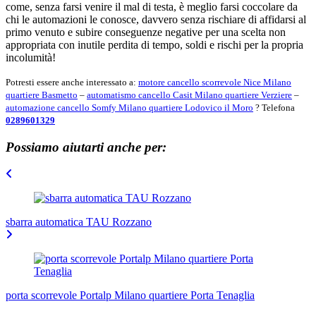
come, senza farsi venire il mal di testa, è meglio farsi coccolare da
chi le automazioni le conosce, davvero senza rischiare di affidarsi al
primo venuto e subire conseguenze negative per una scelta non
appropriata con inutile perdita di tempo, soldi e rischi per la propria
incolumità!
Potresti essere anche interessato a:
motore cancello scorrevole Nice Milano
quartiere Basmetto
–
automatismo cancello Casit Milano quartiere Verziere
–
automazione cancello Somfy Milano quartiere Lodovico il Moro
? Telefona
0289601329
Possiamo aiutarti anche per:
Navigazione
articoli
sbarra automatica TAU Rozzano
porta scorrevole Portalp Milano quartiere Porta Tenaglia