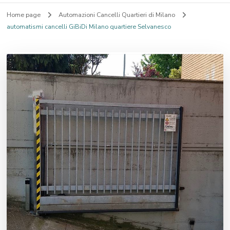
Home page
Automazioni Cancelli Quartieri di Milano
automatismi cancelli GiBiDi Milano quartiere Selvanesco