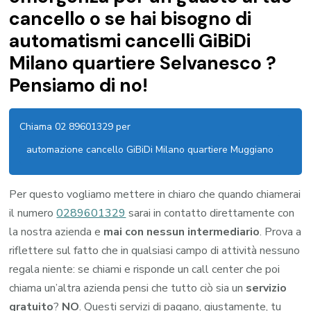
cancello o se hai bisogno di
automatismi cancelli GiBiDi
Milano quartiere Selvanesco ?
Pensiamo di no!
Chiama 02 89601329 per
automazione cancello GiBiDi Milano quartiere Muggiano
Per questo vogliamo mettere in chiaro che quando chiamerai
il numero
0289601329
sarai in contatto direttamente con
la nostra azienda e
mai con nessun intermediario
. Prova a
riflettere sul fatto che in qualsiasi campo di attività nessuno
regala niente: se chiami e risponde un call center che poi
chiama un’altra azienda pensi che tutto ciò sia un
servizio
gratuito
?
NO
. Questi servizi di pagano, giustamente, tu