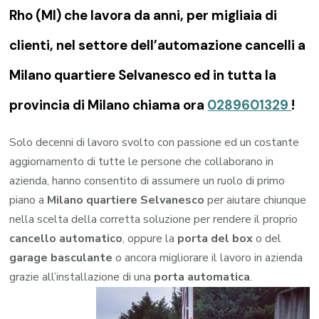
Rho (MI) che lavora da anni, per migliaia di
clienti, nel settore dell’automazione cancelli a
Milano quartiere Selvanesco ed in tutta la
provincia di Milano chiama ora
0289601329
!
Solo decenni di lavoro svolto con passione ed un costante
aggiornamento di tutte le persone che collaborano in
azienda, hanno consentito di assumere un ruolo di primo
piano a
Milano quartiere Selvanesco
per aiutare chiunque
nella scelta della corretta soluzione per rendere il proprio
cancello automatico
, oppure la
porta del box
o del
garage
basculante
o ancora migliorare il lavoro in azienda
grazie all’installazione di una
porta automatica
.