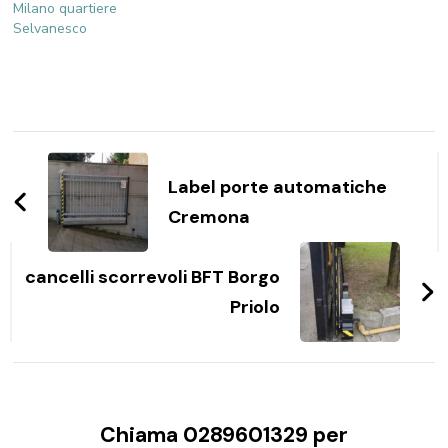
Milano quartiere
Selvanesco
Navigazione
articoli
Label porte automatiche
Cremona
cancelli scorrevoli BFT Borgo
Priolo
Chiama 0289601329 per