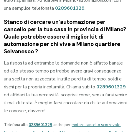
euro risparmiati. Affidatevi a Milano-automazioni.com con
una semplice telefonata
0289601329
.
Stanco di cercare un’automazione per
cancello per la tua casa in provincia di
Milano
?
Quale potrebbe essere il miglior kit di
automazione per chi vive a
Milano quartiere
Selvanesco
?
La risposta ad entrambe le domande non è affatto banale
ed allo stesso tempo potrebbe avere gravi conseguenze
una scelta non azzeccata: inutile perdita di tempo, soldi e
rischi per la propria incolumità. Chiama subito
0289601329
ed affidaci la tua necessità: scoprirai come, senza farsi venire
il mal di testa, è meglio farsi coccolare da chi le automazioni
le conosce, davvero!
Telefona allo
0289601329
anche per
motore cancello scorrevole