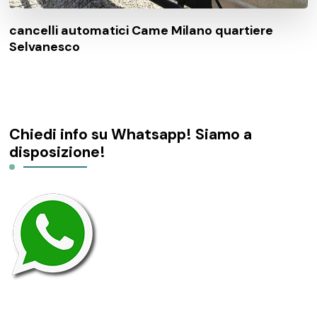
cancelli automatici Came Milano quartiere
Selvanesco
Chiedi info su Whatsapp! Siamo a
disposizione!