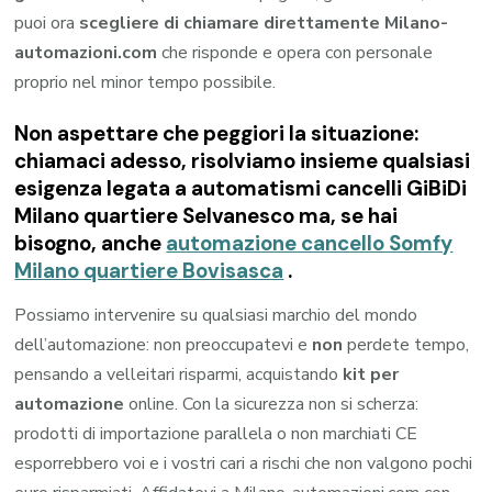
puoi ora
scegliere di chiamare direttamente Milano-
automazioni.com
che risponde e opera con personale
proprio nel minor tempo possibile.
Non aspettare che peggiori la situazione:
chiamaci adesso, risolviamo insieme qualsiasi
esigenza legata a
automatismi cancelli GiBiDi
Milano quartiere Selvanesco
ma, se hai
bisogno, anche
automazione cancello Somfy
Milano quartiere Bovisasca
.
Possiamo intervenire su qualsiasi marchio del mondo
dell’automazione: non preoccupatevi e
non
perdete tempo,
pensando a velleitari risparmi, acquistando
kit per
automazione
online. Con la sicurezza non si scherza:
prodotti di importazione parallela o non marchiati CE
esporrebbero voi e i vostri cari a rischi che non valgono pochi