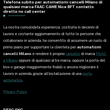
Telefona subito per automatismi cancelli Milano di
qualsiasi marca FAAC CAME Nice BFT contatto
diretto no call center
La nostra consolidata esperienza, costruita in decenni di
lavoro e costante aggiornamento di tutte le persone che
collaborano in azienda, ha consentito di assumere un ruolo di
primo piano per supportare la clientela per
automatismi
cancelli Milano
e rendere il proprio
cancello
di marca
FAAC
a Milano
oppure di qualsiasi altra marca, oppure la porta del
box o garage maggiormente fruibili o ancora migliorare il
lavoro in azienda grazie all’installazione di una
porta
automatica
.
Privacy Policy
SIFAC SNC