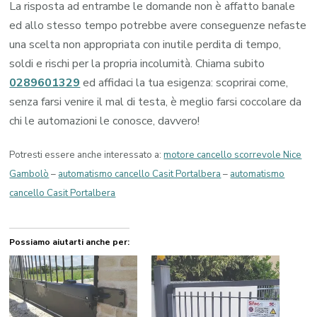
La risposta ad entrambe le domande non è affatto banale
ed allo stesso tempo potrebbe avere conseguenze nefaste
una scelta non appropriata con inutile perdita di tempo,
soldi e rischi per la propria incolumità. Chiama subito
0289601329
ed affidaci la tua esigenza: scoprirai come,
senza farsi venire il mal di testa, è meglio farsi coccolare da
chi le automazioni le conosce, davvero!
Potresti essere anche interessato a:
motore cancello scorrevole Nice
Gambolò
–
automatismo cancello Casit Portalbera
–
automatismo
cancello Casit Portalbera
Possiamo aiutarti anche per: