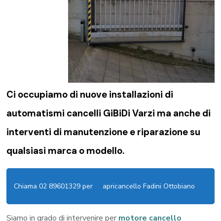
Ci occupiamo di nuove installazioni di
automatismi cancelli GiBiDi Varzi
ma anche di
interventi di manutenzione e riparazione su
qualsiasi marca o modello.
Chiama 02 89601329 per
apricancello Fadini Ottobiano
Siamo in grado di intervenire per
motore cancello