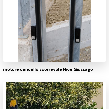
motore cancello scorrevole Nice Giussago