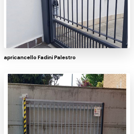
apricancello Fadini Palestro