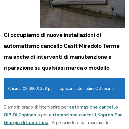
Ci occupiamo di nuove installazioni di
automatismo cancello Casit Miradolo Terme
ma anche di interventi di manutenzione e
riparazione su qualsiasi marca o modello.
Chiama 02 89601329 per
apricancello Fadini Ottobiano
Siamo in grado di intervenire per
automazione cancello
GiBiDi Copiano
o per
automazione cancelli Kopron San
Giorgio di Lomellina
. A prescindere dal marchio del