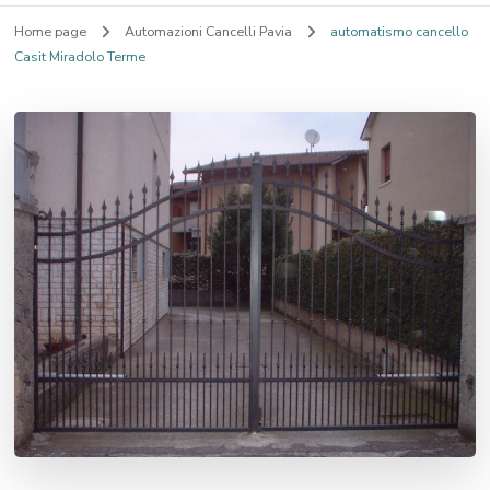
Home page
Automazioni Cancelli Pavia
automatismo cancello
Casit Miradolo Terme