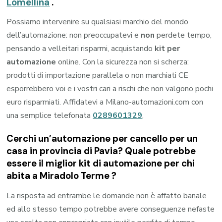
Lomellina
.
Possiamo intervenire su qualsiasi marchio del mondo
dell’automazione: non preoccupatevi e
non
perdete tempo,
pensando a velleitari risparmi, acquistando
kit per
automazione
online. Con la sicurezza non si scherza:
prodotti di importazione parallela o non marchiati CE
esporrebbero voi e i vostri cari a rischi che non valgono pochi
euro risparmiati. Affidatevi a Milano-automazioni.com con
una semplice telefonata
0289601329
.
Cerchi un’automazione per cancello per un
casa in provincia di
Pavia
? Quale potrebbe
essere il miglior kit di automazione per chi
abita a
Miradolo Terme
?
La risposta ad entrambe le domande non è affatto banale
ed allo stesso tempo potrebbe avere conseguenze nefaste