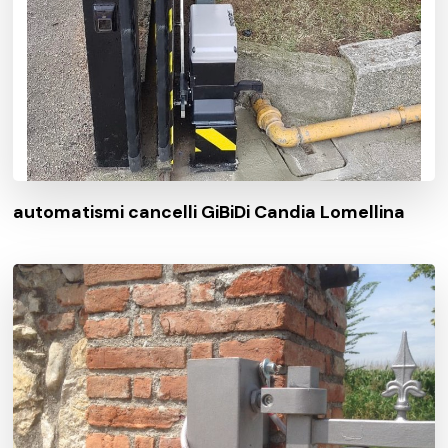
automatismi cancelli GiBiDi Candia Lomellina