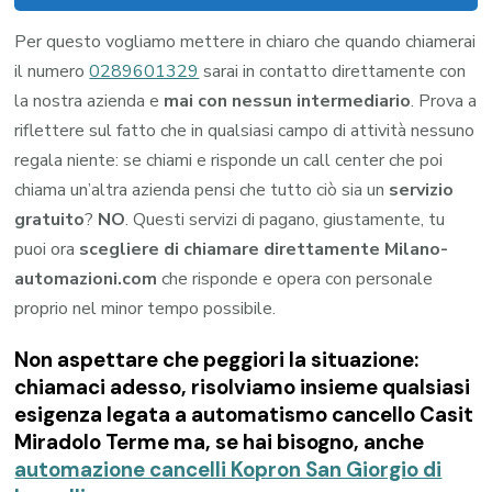
Per questo vogliamo mettere in chiaro che quando chiamerai
il numero
0289601329
sarai in contatto direttamente con
la nostra azienda e
mai con nessun intermediario
. Prova a
riflettere sul fatto che in qualsiasi campo di attività nessuno
regala niente: se chiami e risponde un call center che poi
chiama un’altra azienda pensi che tutto ciò sia un
servizio
gratuito
?
NO
. Questi servizi di pagano, giustamente, tu
puoi ora
scegliere di chiamare direttamente Milano-
automazioni.com
che risponde e opera con personale
proprio nel minor tempo possibile.
Non aspettare che peggiori la situazione:
chiamaci adesso, risolviamo insieme qualsiasi
esigenza legata a
automatismo cancello Casit
Miradolo Terme
ma, se hai bisogno, anche
automazione cancelli Kopron San Giorgio di