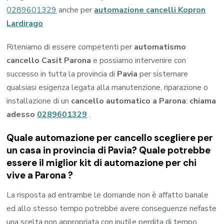
0289601329
anche per
automazione cancelli Kopron
Lardirago
Riteniamo di essere competenti per
automatismo
cancello Casit Parona
e possiamo intervenire con
successo in tutta la provincia di
Pavia
per sistemare
qualsiasi esigenza legata alla manutenzione, riparazione o
installazione di un
cancello automatico a Parona
:
chiama
adesso
0289601329
.
Quale automazione per cancello scegliere per
un casa in provincia di
Pavia
? Quale potrebbe
essere il miglior kit di automazione per chi
vive a
Parona
?
La risposta ad entrambe le domande non è affatto banale
ed allo stesso tempo potrebbe avere conseguenze nefaste
una scelta non appropriata con inutile perdita di tempo,