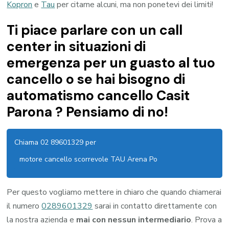
Kopron
e
Tau
per citarne alcuni, ma non ponetevi dei limiti!
Ti piace parlare con un call
center in situazioni di
emergenza per un guasto al tuo
cancello o se hai bisogno di
automatismo cancello Casit
Parona ? Pensiamo di no!
Chiama 02 89601329 per
motore cancello scorrevole TAU Arena Po
Per questo vogliamo mettere in chiaro che quando chiamerai
il numero
0289601329
sarai in contatto direttamente con
la nostra azienda e
mai con nessun intermediario
. Prova a