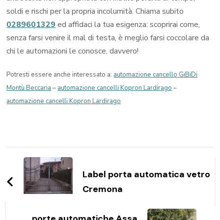
soldi e rischi per la propria incolumità. Chiama subito
0289601329
ed affidaci la tua esigenza: scoprirai come,
senza farsi venire il mal di testa, è meglio farsi coccolare da
chi le automazioni le conosce, davvero!
Potresti essere anche interessato a:
automazione cancello GiBiDi
Montù Beccaria
–
automazione cancelli Kopron Lardirago
–
automazione cancelli Kopron Lardirago
Navigazione
articoli
Label porta automatica vetro
Cremona
porte automatiche Assa