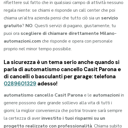
riflettere sul fatto che in qualsiasi campo di attività nessuno
regala niente: se chiami e risponde un call center che poi
chiama un’altra azienda pensi che tutto ciò sia un
servizio
gratuito
?
NO
. Questi servizi di pagano, giustamente, tu
puoi ora
scegliere di chiamare direttamente Milano-
automazioni.com
che risponde e opera con personale
proprio nel minor tempo possibile.
La sicurezza è un tema serio anche quando si
parla di automatismo cancello Casit Parona e
di cancelli o basculanti per garage: telefona
0289601329
adesso!
automatismo cancello Casit Parona
e le
automazioni
in
genere possono dare grande sollievo alla vita di tutti i
giorni; la miglior convenienza che potrai trovare sarà sempre
la certezza di aver
investito i tuoi risparmi su un
progetto realizzato con professionalità
. Chiama subito