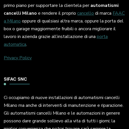
primo piano per supportare la clientela per
automatismi
cancelli Milano
e rendere il proprio
cancello
di marca
FAAC
a Milano
oppure di qualsiasi altra marca, oppure la porta del
box o garage maggiormente fruibili o ancora migliorare il
lavoro in azienda grazie all’installazione di una
porta
automatica
.
Privacy Policy
SIFAC SNC
Ci occupiamo di nuove installazioni di automatismi cancelli
Milano ma anche di interventi di manutenzione e riparazione.
Gli automatismi cancelli Milano e le automazioni in genere
possono dare grande sollievo alla vita di tutti i giorni; la
miglior convenienza che potrai trovare sarà sempre la