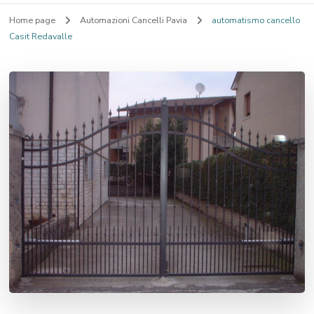
Home page
Automazioni Cancelli Pavia
automatismo cancello
Casit Redavalle