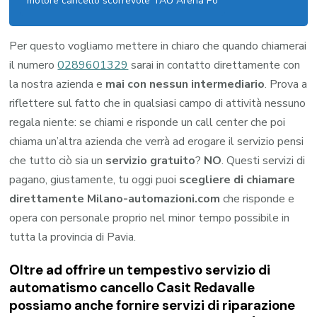
motore cancello scorrevole TAU Arena Po
Per questo vogliamo mettere in chiaro che quando chiamerai
il numero
0289601329
sarai in contatto direttamente con
la nostra azienda e
mai con nessun intermediario
. Prova a
riflettere sul fatto che in qualsiasi campo di attività nessuno
regala niente: se chiami e risponde un call center che poi
chiama un’altra azienda che verrà ad erogare il servizio pensi
che tutto ciò sia un
servizio gratuito
?
NO
. Questi servizi di
pagano, giustamente, tu oggi puoi
scegliere di chiamare
direttamente Milano-automazioni.com
che risponde e
opera con personale proprio nel minor tempo possibile in
tutta la provincia di Pavia.
Oltre ad offrire un tempestivo servizio di
automatismo cancello Casit Redavalle
possiamo anche fornire servizi di riparazione