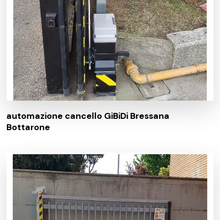
automazione cancello GiBiDi Bressana
Bottarone