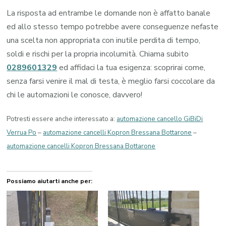
La risposta ad entrambe le domande non è affatto banale
ed allo stesso tempo potrebbe avere conseguenze nefaste
una scelta non appropriata con inutile perdita di tempo,
soldi e rischi per la propria incolumità. Chiama subito
0289601329
ed affidaci la tua esigenza: scoprirai come,
senza farsi venire il mal di testa, è meglio farsi coccolare da
chi le automazioni le conosce, davvero!
Potresti essere anche interessato a:
automazione cancello GiBiDi
Verrua Po
–
automazione cancelli Kopron Bressana Bottarone
–
automazione cancelli Kopron Bressana Bottarone
Possiamo aiutarti anche per: