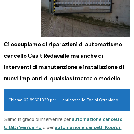
Ci occupiamo di riparazioni di
automatismo
cancello Casit Redavalle
ma anche di
interventi di manutenzione e installazione di
nuovi impianti di qualsiasi marca o modello.
Chiama 02 89601329 per
apricancello Fadini Ottobiano
Siamo in grado di intervenire per
automazione cancello
GiBiDi Verrua Po
o per
automazione cancelli Kopron