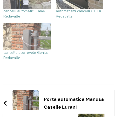
cancelli automatici Came
automatismi cancelli GiBiDi
Redavalle
Redavalle
cancello scorrevole Genius
Redavalle
Navigazione
articoli
Porta automatica Manusa
Caselle Lurani