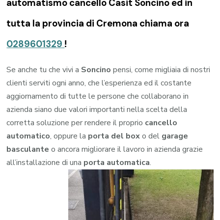
automatismo cancello Casit Soncino ed in
tutta la provincia di Cremona chiama ora
0289601329
!
Se anche tu che vivi a
Soncino
pensi, come migliaia di nostri
clienti serviti ogni anno, che l’esperienza ed il costante
aggiornamento di tutte le persone che collaborano in
azienda siano due valori importanti nella scelta della
corretta soluzione per rendere il proprio
cancello
automatico
, oppure la
porta del box
o del
garage
basculante
o ancora migliorare il lavoro in azienda grazie
all’installazione di una
porta automatica
.