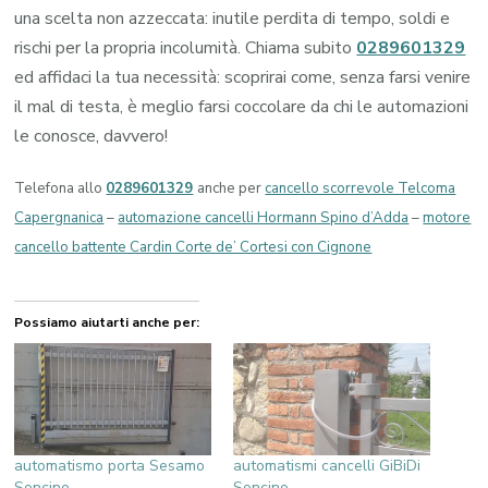
una scelta non azzeccata: inutile perdita di tempo, soldi e
rischi per la propria incolumità. Chiama subito
0289601329
ed affidaci la tua necessità: scoprirai come, senza farsi venire
il mal di testa, è meglio farsi coccolare da chi le automazioni
le conosce, davvero!
Telefona allo
0289601329
anche per
cancello scorrevole Telcoma
Capergnanica
–
automazione cancelli Hormann Spino d’Adda
–
motore
cancello battente Cardin Corte de’ Cortesi con Cignone
Possiamo aiutarti anche per:
automatismo porta Sesamo
automatismi cancelli GiBiDi
Soncino
Soncino