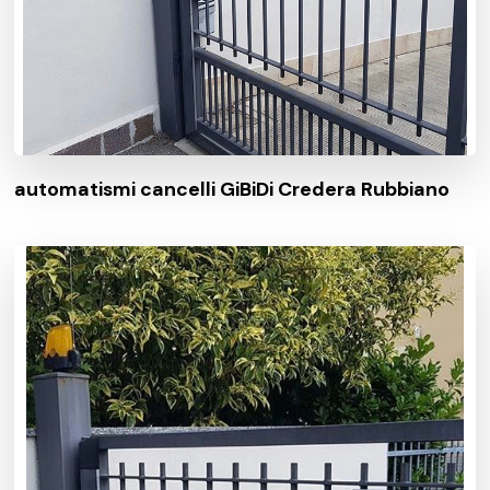
automatismi cancelli GiBiDi Credera Rubbiano