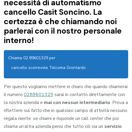
necessità di automatismo
cancello Casit Soncino. La
certezza è che chiamando noi
parlerai con il nostro personale
interno!
Chiama 02 89601329 per
cancello scorrevole Telcoma Grontardo
Per questo vogliamo mettere in chiaro che quando chiamerai
il numero
0289601329
sarai in contatto direttamente con
la nostra azienda e
mai con nessun intermediario
. Prova a
riflettere sul fatto che in qualsiasi campo di attività nessuno
regala niente: se chiami e risponde un call center che poi
chiama un’altra azienda pensi che tutto ciò sia un
servizio