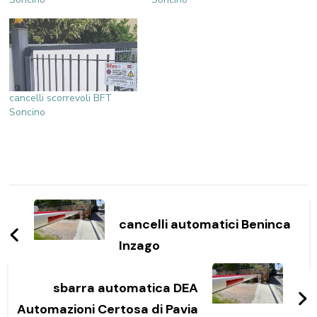
cancelli scorrevoli BFT
Soncino
Navigazione
articoli
cancelli automatici Beninca
Inzago
sbarra automatica DEA
Automazioni Certosa di Pavia