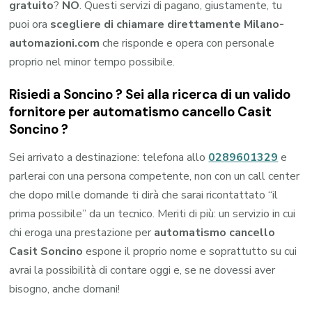
gratuito
?
NO
. Questi servizi di pagano, giustamente, tu
puoi ora
scegliere di chiamare direttamente Milano-
automazioni.com
che risponde e opera con personale
proprio nel minor tempo possibile.
Risiedi a
Soncino
? Sei alla ricerca di un valido
fornitore per
automatismo cancello Casit
Soncino
?
Sei arrivato a destinazione: telefona allo
0289601329
e
parlerai con una persona competente, non con un call center
che dopo mille domande ti dirà che sarai ricontattato “il
prima possibile” da un tecnico. Meriti di più: un servizio in cui
chi eroga una prestazione per
automatismo cancello
Casit Soncino
espone il proprio nome e soprattutto su cui
avrai la possibilità di contare oggi e, se ne dovessi aver
bisogno, anche domani!