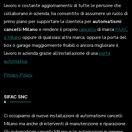
lavoro e costante aggiornamento di tutte le persone che
collaborano in azienda, ha consentito di assumere un ruolo di
primo piano per supportare la clientela per
automatismi
cancelli Milano
e rendere il proprio
cancello
di marca
FAAC
a Milano
oppure di qualsiasi altra marca, oppure la porta del
box o garage maggiormente fruibili o ancora migliorare il
lavoro in azienda grazie all’installazione di una
porta
automatica
.
Privacy Policy
SIFAC SNC
Ci occupiamo di nuove installazioni di automatismi cancelli
Milano ma anche di interventi di manutenzione e riparazione.
Gli automatismi cancelli Milano e le automazioni in genere