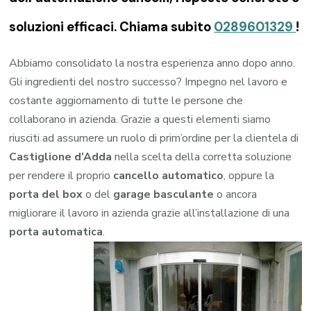
soluzioni efficaci. Chiama subito
0289601329
!
Abbiamo consolidato la nostra esperienza anno dopo anno.
Gli ingredienti del nostro successo? Impegno nel lavoro e
costante aggiornamento di tutte le persone che
collaborano in azienda. Grazie a questi elementi siamo
riusciti ad assumere un ruolo di prim’ordine per la clientela di
Castiglione d’Adda
nella scelta della corretta soluzione
per rendere il proprio
cancello automatico
, oppure la
porta del box
o del
garage
basculante
o ancora
migliorare il lavoro in azienda grazie all’installazione di una
porta automatica
.