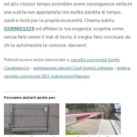
ed allo stesso tempo potrebbe avere conseguenze nefaste
una scelta non appropriata con inutile perdita di tempo,
soldi e rischi per la propria incolumità. Chiama subito
0289601329
ed affidaci la tua esigenza: scoprirai come,
senza farsi venire il mal di testa, è meglio farsi coccolare da
chi le automazioni le conosce, davvero!
Potresti essere anche interessato a:
cancello scorrevole Somfy
Casalmaiocco
–
automazione cancelli Casit Senna Lodigiana
–
motore
cancello scorrevole DEA Automazioni Mairago
Possiamo aiutarti anche per: