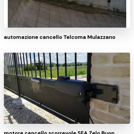
automazione cancello Telcoma Mulazzano
motore cancello scorrevole SEA Zelo Buon