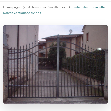
Home page
Automazioni Cancelli Lodi
automatismo cancello
Kopron Castiglione d’Adda