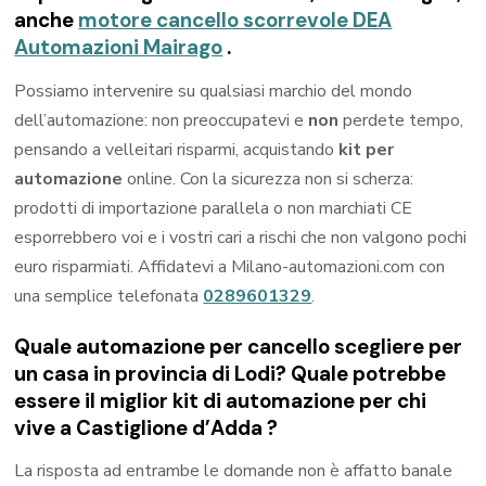
anche
motore cancello scorrevole DEA
Automazioni Mairago
.
Possiamo intervenire su qualsiasi marchio del mondo
dell’automazione: non preoccupatevi e
non
perdete tempo,
pensando a velleitari risparmi, acquistando
kit per
automazione
online. Con la sicurezza non si scherza:
prodotti di importazione parallela o non marchiati CE
esporrebbero voi e i vostri cari a rischi che non valgono pochi
euro risparmiati. Affidatevi a Milano-automazioni.com con
una semplice telefonata
0289601329
.
Quale automazione per cancello scegliere per
un casa in provincia di
Lodi
? Quale potrebbe
essere il miglior kit di automazione per chi
vive a
Castiglione d’Adda
?
La risposta ad entrambe le domande non è affatto banale