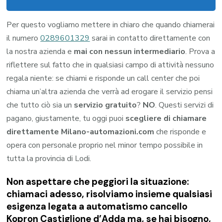
Per questo vogliamo mettere in chiaro che quando chiamerai
il numero
0289601329
sarai in contatto direttamente con
la nostra azienda e
mai con nessun intermediario
. Prova a
riflettere sul fatto che in qualsiasi campo di attività nessuno
regala niente: se chiami e risponde un call center che poi
chiama un’altra azienda che verrà ad erogare il servizio pensi
che tutto ciò sia un
servizio gratuito
?
NO
. Questi servizi di
pagano, giustamente, tu oggi puoi
scegliere di chiamare
direttamente Milano-automazioni.com
che risponde e
opera con personale proprio nel minor tempo possibile in
tutta la provincia di Lodi.
Non aspettare che peggiori la situazione:
chiamaci adesso, risolviamo insieme qualsiasi
esigenza legata a
automatismo cancello
Kopron Castiglione d’Adda
ma, se hai bisogno,