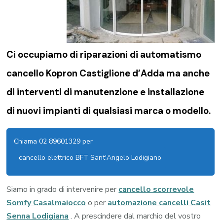
Ci occupiamo di riparazioni di
automatismo
cancello Kopron Castiglione d’Adda
ma anche
di interventi di manutenzione e installazione
di nuovi impianti di qualsiasi marca o modello.
Chiama 02 89601329 per
cancello elettrico BFT Sant'Angelo Lodigiano
Siamo in grado di intervenire per
cancello scorrevole
Somfy Casalmaiocco
o per
automazione cancelli Casit
Senna Lodigiana
. A prescindere dal marchio del vostro