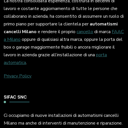
La nostra consolidata esperienza, costruita in decenni di
lavoro e costante aggiornamento di tutte le persone che
collaborano in azienda, ha consentito di assumere un ruolo di
primo piano per supportare la clientela per
automatismi
cancelli Milano
e rendere il proprio
cancello
di marca
FAAC
a Milano
oppure di qualsiasi altra marca, oppure la porta del
box o garage maggiormente fruibili o ancora migliorare il
lavoro in azienda grazie all’installazione di una
porta
automatica
.
Privacy Policy
SIFAC SNC
Ci occupiamo di nuove installazioni di automatismi cancelli
Milano ma anche di interventi di manutenzione e riparazione.