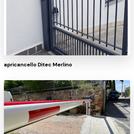
apricancello Ditec Merlino