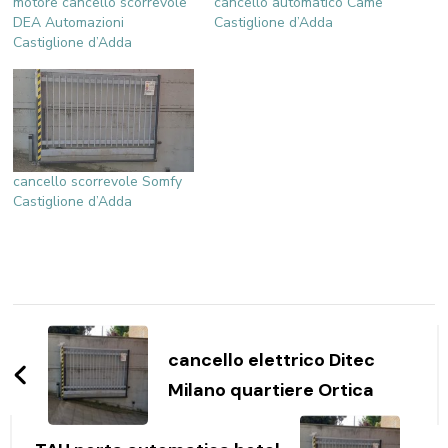
motore cancello scorrevole
cancello automatico Came
DEA Automazioni
Castiglione d’Adda
Castiglione d’Adda
cancello scorrevole Somfy
Castiglione d’Adda
Navigazione
articoli
cancello elettrico Ditec
Milano quartiere Ortica