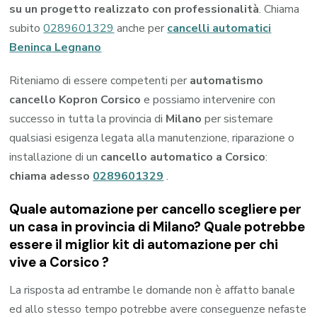
su un progetto realizzato con professionalità
. Chiama
subito
0289601329
anche per
cancelli automatici
Beninca Legnano
Riteniamo di essere competenti per
automatismo
cancello Kopron Corsico
e possiamo intervenire con
successo in tutta la provincia di
Milano
per sistemare
qualsiasi esigenza legata alla manutenzione, riparazione o
installazione di un
cancello automatico a Corsico
:
chiama adesso
0289601329
.
Quale automazione per cancello scegliere per
un casa in provincia di
Milano
? Quale potrebbe
essere il miglior kit di automazione per chi
vive a
Corsico
?
La risposta ad entrambe le domande non è affatto banale
ed allo stesso tempo potrebbe avere conseguenze nefaste