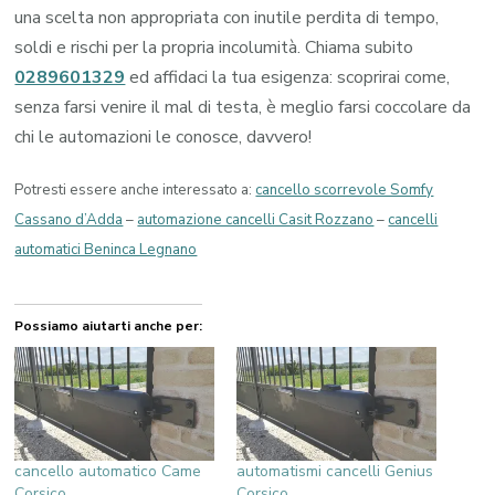
una scelta non appropriata con inutile perdita di tempo,
soldi e rischi per la propria incolumità. Chiama subito
0289601329
ed affidaci la tua esigenza: scoprirai come,
senza farsi venire il mal di testa, è meglio farsi coccolare da
chi le automazioni le conosce, davvero!
Potresti essere anche interessato a:
cancello scorrevole Somfy
Cassano d’Adda
–
automazione cancelli Casit Rozzano
–
cancelli
automatici Beninca Legnano
Possiamo aiutarti anche per:
cancello automatico Came
automatismi cancelli Genius
Corsico
Corsico