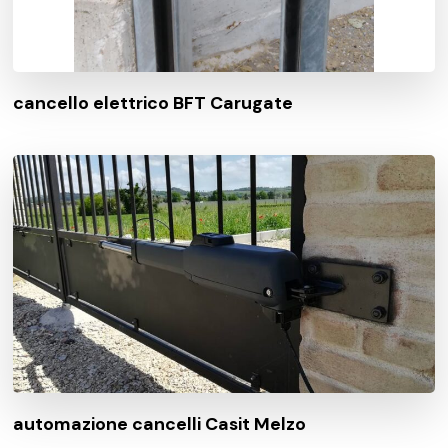
cancello elettrico BFT Carugate
automazione cancelli Casit Melzo