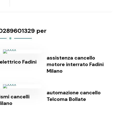
0289601329 per
assistenza cancello
elettrico Fadini
motore interrato Fadini
Milano
automazione cancello
smi cancelli
Telcoma Bollate
ilano