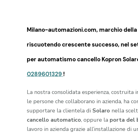
Milano-automazioni.com, marchio della S
riscuotendo crescente successo, nel set
per automatismo cancello Kopron Solaro 
0289601329
!
La nostra consolidata esperienza, costruita 
le persone che collaborano in azienda, ha c
supportare la clientela di
Solaro
nella scelt
cancello automatico
, oppure la
porta del 
lavoro in azienda grazie all’installazione di 