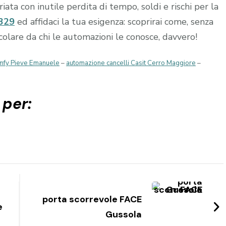
ta con inutile perdita di tempo, soldi e rischi per la
329
ed affidaci la tua esigenza: scoprirai come, senza
occolare da chi le automazioni le conosce, davvero!
omfy Pieve Emanuele
–
automazione cancelli Casit Cerro Maggiore
–
 per:
porta scorrevole FACE
e
Gussola