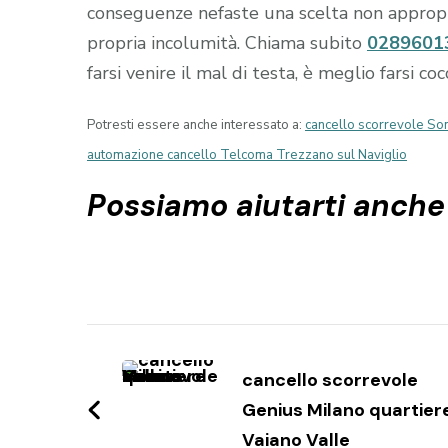
conseguenze nefaste una scelta non appropria
propria incolumità. Chiama subito
0289601
farsi venire il mal di testa, è meglio farsi c
Potresti essere anche interessato a:
cancello scorrevole S
automazione cancello Telcoma Trezzano sul Naviglio
Possiamo aiutarti anche
Navigazione
articoli
cancello scorrevole
Genius Milano quartier
Vaiano Valle