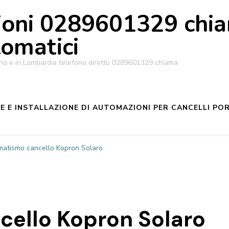
oni 0289601329 chiam
tomatici
ilano e in Lombardia telefono diretto 0289601329 chiama
 E INSTALLAZIONE DI AUTOMAZIONI PER CANCELLI POR
matismo cancello Kopron Solaro
ello Kopron Solaro