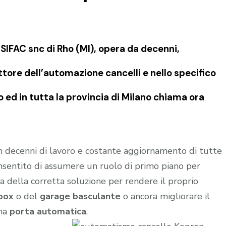
IFAC snc di Rho (MI), opera da decenni,
tore dell’automazione cancelli e nello specifico
ed in tutta la provincia di Milano chiama ora
in decenni di lavoro e costante aggiornamento di tutte
onsentito di assumere un ruolo di primo piano per
a della corretta soluzione per rendere il proprio
box
o del
garage
basculante
o ancora migliorare il
una
porta automatica
.