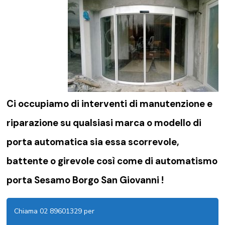
Ci occupiamo di
interventi di manutenzione e
riparazione su qualsiasi marca o modello di
porta automatica sia essa scorrevole,
battente o girevole così come di
automatismo
porta Sesamo Borgo San Giovanni !
Chiama 02 89601329 per