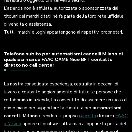
installati o oggetto di interventi tecnici.
L’azienda non è affiliata, autorizzata o sponsorizzata dai
titolari dei marchi citati, né fa parte della loro rete ufficiale
di vendita o assistenza.
Tutti i marchi e loghi appartengono ai rispettivi proprietari.
Telefona subito per automatismi cancelli Milano di
qualsiasi marca FAAC CAME Nice BFT contatto
diretto no call center
La nostra consolidata esperienza, costruita in decenni di
lavoro e costante aggiornamento di tutte le persone che
collaborano in azienda, ha consentito di assumere un ruolo di
primo piano per supportare la clientela per
automatismi
cancelli Milano
e rendere il proprio
cancello
di marca
FAAC
a Milano
oppure di qualsiasi altra marca, oppure la porta del
box o garage maggiormente fruibili o ancora migliorare il