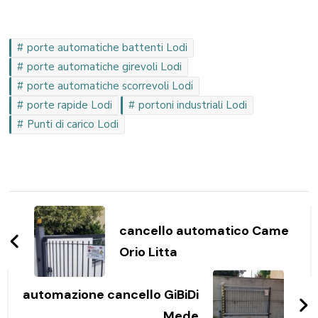
porte automatiche battenti Lodi
porte automatiche girevoli Lodi
porte automatiche scorrevoli Lodi
porte rapide Lodi
portoni industriali Lodi
Punti di carico Lodi
Navigazione
articoli
cancello automatico Came
Orio Litta
automazione cancello GiBiDi
Mede