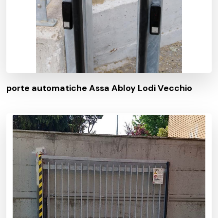
porte automatiche Assa Abloy Lodi Vecchio