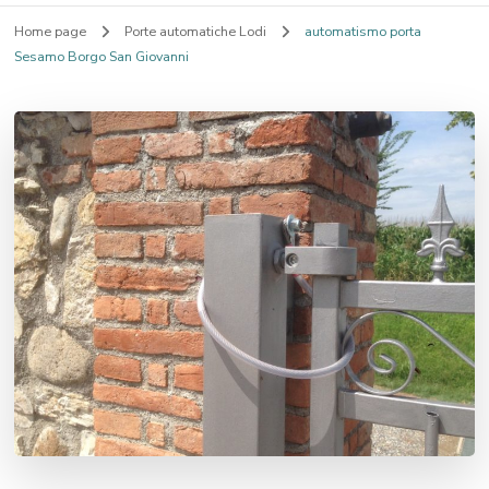
Home page
Porte automatiche Lodi
automatismo porta
Sesamo Borgo San Giovanni