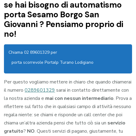
se hai bisogno di automatismo
porta Sesamo Borgo San
Giovanni ? Pensiamo proprio di
no!
Chiama 02 89601329 per
porta scorrevole Portalp Turano Lodigiano
Per questo vogliamo mettere in chiaro che quando chiamerai
il numero
0289601329
sarai in contatto direttamente con
la nostra azienda e
mai con nessun intermediario
. Prova a
riflettere sul fatto che in qualsiasi campo di attività nessuno
regala niente: se chiami e risponde un call center che poi
chiama un’altra azienda pensi che tutto ciò sia un
servizio
gratuito
?
NO
. Questi servizi di pagano, giustamente, tu