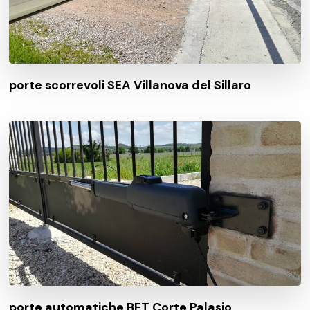
porte scorrevoli SEA Villanova del Sillaro
porte automatiche BFT Corte Palasio