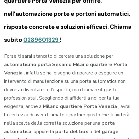
quartiere Porta Venezia per offrire,
nell’automazione porte e portoni automatici,
risposte concrete e soluzioni efficaci. Chiama
subito
0289601329
!
Forse ti sarai stancato di cercare una soluzione per
automatismo porta Sesamo Milano quartiere Porta
Venezia
: infatti se hai bisogno di riparare o eseguire un
intervento di manutenzione su una porta automatica non
dovresti diventare tu l’esperto, ma chiamare il giusto
professionista! . Scegliendo di affidarti a noi per la tua
esigenza, anche a
Milano quartiere Porta Venezia
, avrai
la certezza di aver chiamato il partner giusto che ti aiuterà
nella scelta della corretta soluzione per una
porta
automatica
, oppure la
porta del box
o del
garage