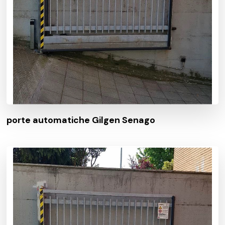
porte automatiche Gilgen Senago