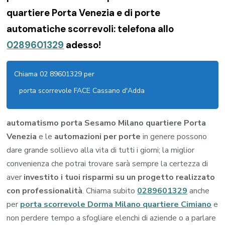
quartiere Porta Venezia e di porte
automatiche scorrevoli: telefona allo
0289601329
adesso!
Chiama 02 89601329 per
porta scorrevole FACE Cassano d'Adda
automatismo porta Sesamo Milano quartiere Porta
Venezia
e le
automazioni per porte
in genere possono
dare grande sollievo alla vita di tutti i giorni; la miglior
convenienza che potrai trovare sarà sempre la certezza di
aver
investito i tuoi risparmi su un progetto realizzato
con professionalità
. Chiama subito
0289601329
anche
per
porta scorrevole Dorma Milano quartiere Cimiano
e
non perdere tempo a sfogliare elenchi di aziende o a parlare