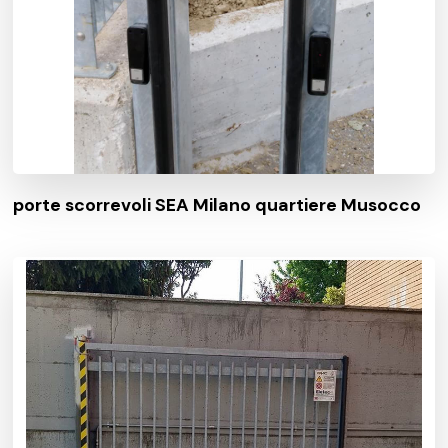
porte scorrevoli SEA Milano quartiere Musocco