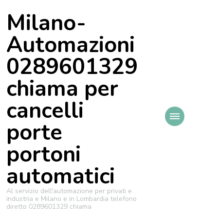
Milano-
Automazioni
0289601329
chiama per
cancelli
porte
portoni
automatici
Al servizio dell'automazione per privati e
industria e Milano e in Lombardia telefono
diretto 0289601329 chiama