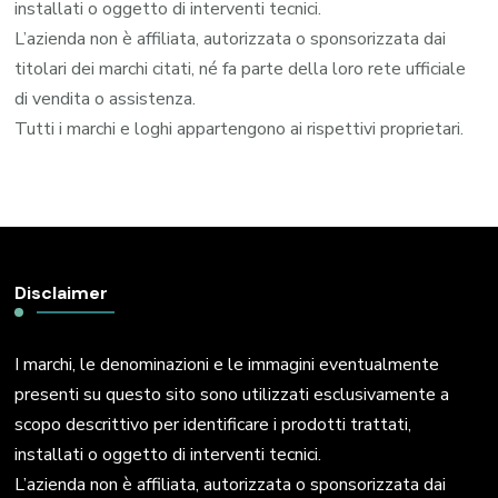
installati o oggetto di interventi tecnici.
L’azienda non è affiliata, autorizzata o sponsorizzata dai
titolari dei marchi citati, né fa parte della loro rete ufficiale
di vendita o assistenza.
Tutti i marchi e loghi appartengono ai rispettivi proprietari.
Disclaimer
I marchi, le denominazioni e le immagini eventualmente
presenti su questo sito sono utilizzati esclusivamente a
scopo descrittivo per identificare i prodotti trattati,
installati o oggetto di interventi tecnici.
L’azienda non è affiliata, autorizzata o sponsorizzata dai