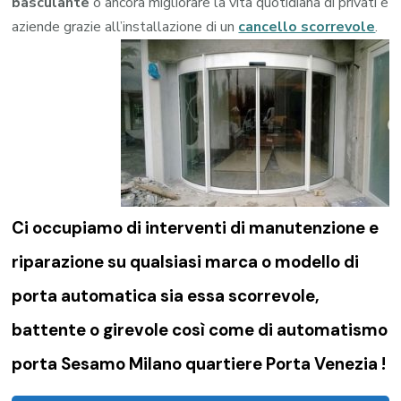
basculante
o ancora migliorare la vita quotidiana di privati e
aziende grazie all’installazione di un
cancello scorrevole
.
Ci occupiamo di
interventi di manutenzione e
riparazione su qualsiasi marca o modello di
porta automatica sia essa scorrevole,
battente o girevole così come di
automatismo
porta Sesamo Milano quartiere Porta Venezia !