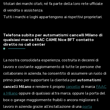
titolari dei marchi citati, né fa parte della loro rete ufficiale
di vendita o assistenza.
Tutti i marchi e loghi appartengono ai rispettivi proprietari.
Telefona subito per automatismi cancelli Milano di
qualsiasi marca FAAC CAME Nice BFT contatto
diretto no call center
La nostra consolidata esperienza, costruita in decenni di
lavoro e costante aggiornamento di tutte le persone che
collaborano in azienda, ha consentito di assumere un ruolo di
primo piano per supportare la clientela per
automatismi
cancelli Milano
e rendere il proprio
cancello
di marca
FAAC
a Milano
oppure di qualsiasi altra marca, oppure la porta del
box o garage maggiormente fruibili o ancora migliorare il
lavoro in azienda grazie all’installazione di una
porta