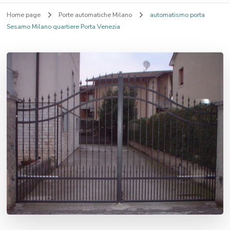
Home page
Porte automatiche Milano
automatismo porta
Sesamo Milano quartiere Porta Venezia