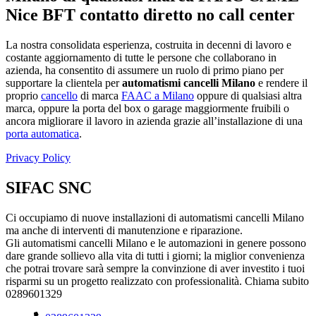
Nice BFT contatto diretto no call center
La nostra consolidata esperienza, costruita in decenni di lavoro e
costante aggiornamento di tutte le persone che collaborano in
azienda, ha consentito di assumere un ruolo di primo piano per
supportare la clientela per
automatismi cancelli Milano
e rendere il
proprio
cancello
di marca
FAAC a Milano
oppure di qualsiasi altra
marca, oppure la porta del box o garage maggiormente fruibili o
ancora migliorare il lavoro in azienda grazie all’installazione di una
porta automatica
.
Privacy Policy
SIFAC SNC
Ci occupiamo di nuove installazioni di automatismi cancelli Milano
ma anche di interventi di manutenzione e riparazione.
Gli automatismi cancelli Milano e le automazioni in genere possono
dare grande sollievo alla vita di tutti i giorni; la miglior convenienza
che potrai trovare sarà sempre la convinzione di aver investito i tuoi
risparmi su un progetto realizzato con professionalità. Chiama subito
0289601329