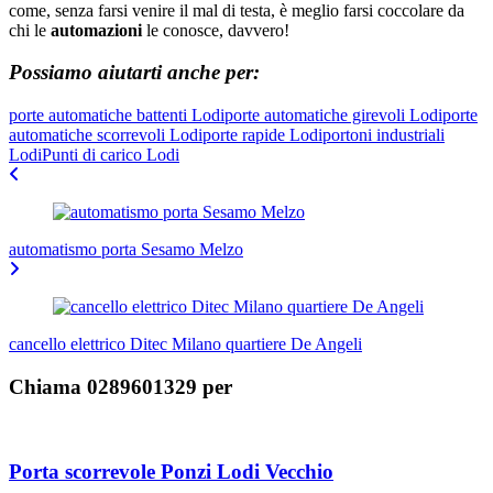
come, senza farsi venire il mal di testa, è meglio farsi coccolare da
chi le
automazioni
le conosce, davvero!
Possiamo aiutarti anche per:
porte automatiche battenti Lodi
porte automatiche girevoli Lodi
porte
automatiche scorrevoli Lodi
porte rapide Lodi
portoni industriali
Lodi
Punti di carico Lodi
Navigazione
articoli
automatismo porta Sesamo Melzo
cancello elettrico Ditec Milano quartiere De Angeli
Chiama 0289601329 per
Porta scorrevole Ponzi Lodi Vecchio