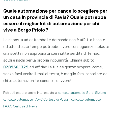
Quale automazione per cancello scegliere per
un casa in provincia di
Pavia
? Quale potrebbe
essere il miglior kit di automazione per chi
vive a
Borgo Priolo
?
La risposta ad entrambe le domande non è affatto banale
ed allo stesso tempo potrebbe avere conseguenze nefaste
una scelta non appropriata con inutile perdita di tempo,
soldi e rischi per la propria incolumità. Chiama subito
0289601329
ed affidaci la tua esigenza: scoprirai come,
senza farsi venire il mal di testa, è meglio farsi coccolare da
chi le automazioni le conosce, davvero!
Potresti essere anche interessato a:
cancelli automatici Serai Siziano
–
cancello automatico FAAC Certosa di Pavia
–
cancello automatico
FAAC Certosa di Pavia