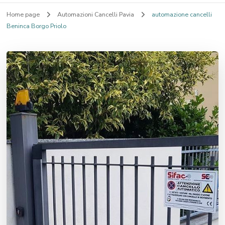
Home page
Automazioni Cancelli Pavia
automazione cancelli
Beninca Borgo Priolo