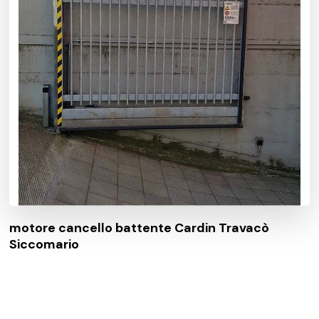
motore cancello battente Cardin Travacò
Siccomario