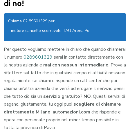
di no!
Chiama 02 89601329 per
motore cancello scorrevole TAU Arena Po
Per questo vogliamo mettere in chiaro che quando chiamerai
il numero
0289601329
sarai in contatto direttamente con
la nostra azienda e
mai con nessun intermediario
. Prova a
riflettere sul fatto che in qualsiasi campo di attività nessuno
regala niente: se chiami e risponde un call center che poi
chiama un’altra azienda che verrà ad erogare il servizio pensi
che tutto ciò sia un
servizio gratuito
?
NO
. Questi servizi di
pagano, giustamente, tu oggi puoi
scegliere di chiamare
direttamente Milano-automazioni.com
che risponde e
opera con personale proprio nel minor tempo possibile in
tutta la provincia di Pavia.