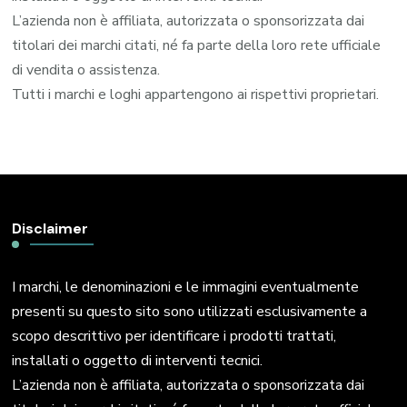
L’azienda non è affiliata, autorizzata o sponsorizzata dai
titolari dei marchi citati, né fa parte della loro rete ufficiale
di vendita o assistenza.
Tutti i marchi e loghi appartengono ai rispettivi proprietari.
Disclaimer
I marchi, le denominazioni e le immagini eventualmente
presenti su questo sito sono utilizzati esclusivamente a
scopo descrittivo per identificare i prodotti trattati,
installati o oggetto di interventi tecnici.
L’azienda non è affiliata, autorizzata o sponsorizzata dai