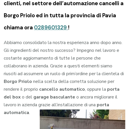
clienti, nel settore dell’automazione cancelli a
Borgo Priolo ed in tutta la provincia di Pavia
chiama ora
0289601329
!
Abbiamo consolidato la nostra esperienza anno dopo anno.
Gli ingredienti del nostro successo? Impegno nel lavoro e
costante aggiornamento di tutte le persone che
collaborano in azienda. Grazie a questi elementi siamo
riusciti ad assumere un ruolo di prim’ordine per la clientela di
Borgo Priolo
nella scelta della corretta soluzione per
rendere il proprio
cancello automatico
, oppure la
porta
del box
o del
garage
basculante
o ancora migliorare il
lavoro in azienda grazie all’installazione di una
porta
automatica
.