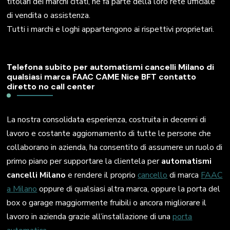
titolari dei marchi citati, né fa parte della loro rete ufficiale
di vendita o assistenza.
Tutti i marchi e loghi appartengono ai rispettivi proprietari.
Telefona subito per automatismi cancelli Milano di
qualsiasi marca FAAC CAME Nice BFT contatto
diretto no call center
La nostra consolidata esperienza, costruita in decenni di
lavoro e costante aggiornamento di tutte le persone che
collaborano in azienda, ha consentito di assumere un ruolo di
primo piano per supportare la clientela per
automatismi
cancelli Milano
e rendere il proprio
cancello
di marca
FAAC
a Milano
oppure di qualsiasi altra marca, oppure la porta del
box o garage maggiormente fruibili o ancora migliorare il
lavoro in azienda grazie all’installazione di una
porta