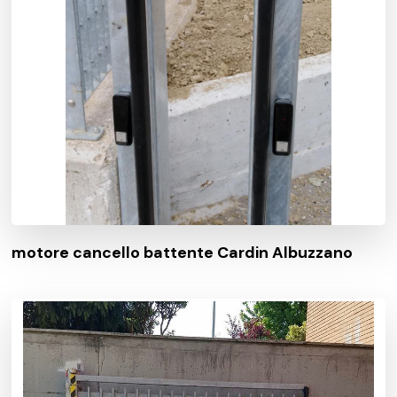
motore cancello battente Cardin Albuzzano