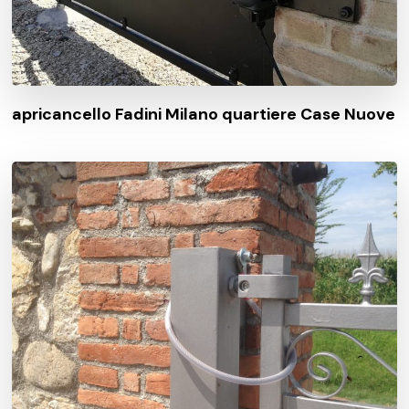
apricancello Fadini Milano quartiere Case Nuove