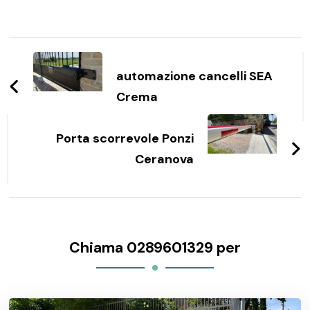
Navigazione
articoli
automazione cancelli SEA
Crema
Porta scorrevole Ponzi
Ceranova
Chiama 0289601329 per