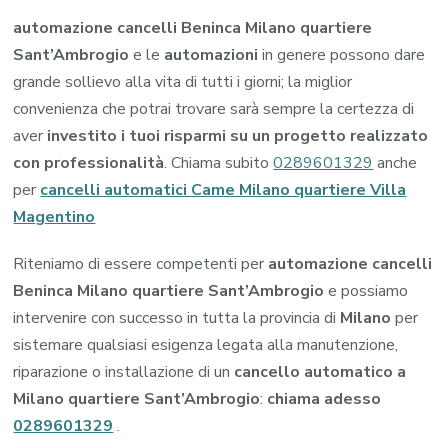
automazione cancelli Beninca Milano quartiere
Sant’Ambrogio
e le
automazioni
in genere possono dare
grande sollievo alla vita di tutti i giorni; la miglior
convenienza che potrai trovare sarà sempre la certezza di
aver
investito i tuoi risparmi su un progetto realizzato
con professionalità
. Chiama subito
0289601329
anche
per
cancelli automatici Came Milano quartiere Villa
Magentino
Riteniamo di essere competenti per
automazione cancelli
Beninca Milano quartiere Sant’Ambrogio
e possiamo
intervenire con successo in tutta la provincia di
Milano
per
sistemare qualsiasi esigenza legata alla manutenzione,
riparazione o installazione di un
cancello automatico a
Milano quartiere Sant’Ambrogio
:
chiama adesso
0289601329
.