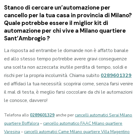
Stanco di cercare un’automazione per
cancello per la tua casa in provincia di
Milano
?
Quale potrebbe essere il miglior kit di
automazione per chi vive a
Milano quartiere
Sant’Ambrogio
?
La risposta ad entrambe le domande non è affatto banale
ed allo stesso tempo potrebbe avere gravi conseguenze
una scelta non azzeccata: inutile perdita di tempo, soldi e
rischi per la propria incolumità. Chiama subito
0289601329
ed affidaci la tua necessità: scoprirai come, senza farsi venire
il mal di testa, è meglio farsi coccolare da chi le automazioni
le conosce, davvero!
Telefona allo
0289601329
anche per
cancelli automatici Serai Milano
quartiere Boffalora
–
cancello automatico FAAC Milano quartiere
Varesina
–
cancelli automatici Came Milano quartiere Villa Magentino