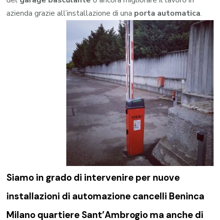
del
garage
basculante
o ancora migliorare il lavoro in
azienda grazie all’installazione di una
porta automatica
.
Siamo in grado di intervenire per nuove
installazioni di
automazione cancelli Beninca
Milano quartiere Sant’Ambrogio
ma anche di