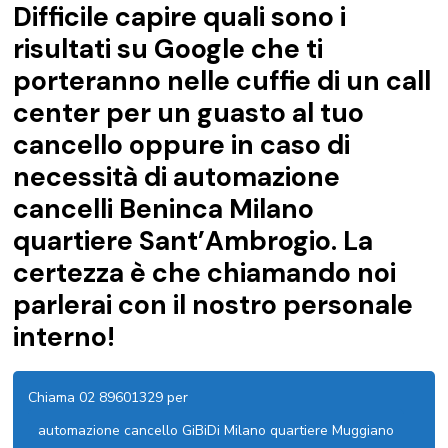
Difficile capire quali sono i
risultati su Google che ti
porteranno nelle cuffie di un call
center per un guasto al tuo
cancello oppure in caso di
necessità di automazione
cancelli Beninca Milano
quartiere Sant’Ambrogio. La
certezza è che chiamando noi
parlerai con il nostro personale
interno!
Chiama 02 89601329 per
automazione cancello GiBiDi Milano quartiere Muggiano