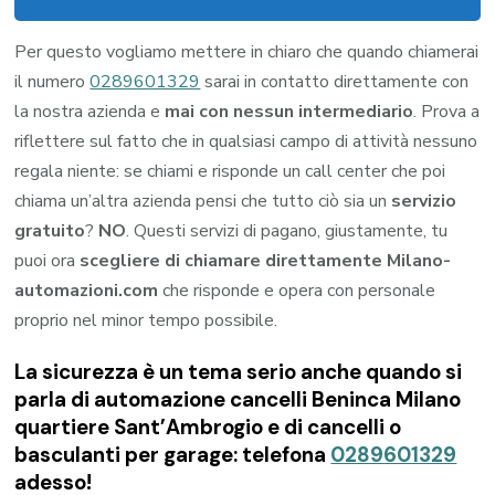
Per questo vogliamo mettere in chiaro che quando chiamerai
il numero
0289601329
sarai in contatto direttamente con
la nostra azienda e
mai con nessun intermediario
. Prova a
riflettere sul fatto che in qualsiasi campo di attività nessuno
regala niente: se chiami e risponde un call center che poi
chiama un’altra azienda pensi che tutto ciò sia un
servizio
gratuito
?
NO
. Questi servizi di pagano, giustamente, tu
puoi ora
scegliere di chiamare direttamente Milano-
automazioni.com
che risponde e opera con personale
proprio nel minor tempo possibile.
La sicurezza è un tema serio anche quando si
parla di automazione cancelli Beninca Milano
quartiere Sant’Ambrogio e di cancelli o
basculanti per garage: telefona
0289601329
adesso!