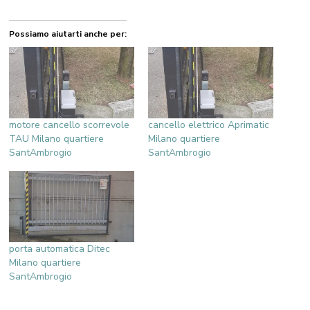
Possiamo aiutarti anche per:
motore cancello scorrevole
cancello elettrico Aprimatic
TAU Milano quartiere
Milano quartiere
SantAmbrogio
SantAmbrogio
porta automatica Ditec
Milano quartiere
SantAmbrogio