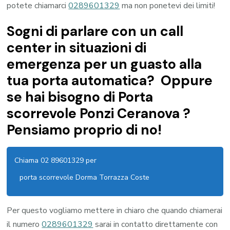
potete chiamarci
0289601329
ma non ponetevi dei limiti!
Sogni di parlare con un call
center in situazioni di
emergenza per un guasto alla
tua porta automatica? Oppure
se hai bisogno di Porta
scorrevole Ponzi Ceranova ?
Pensiamo proprio di no!
Chiama 02 89601329 per
porta scorrevole Dorma Torrazza Coste
Per questo vogliamo mettere in chiaro che quando chiamerai
il numero
0289601329
sarai in contatto direttamente con