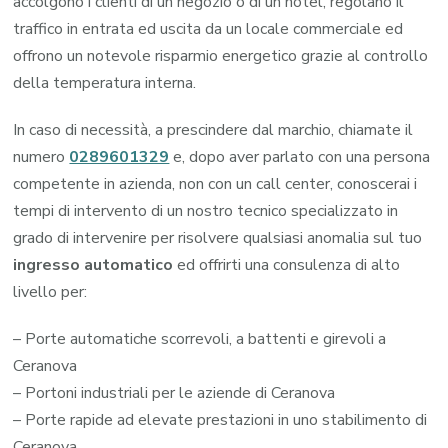
accolgono i clienti di un negozio o di un hotel, regolano il
traffico in entrata ed uscita da un locale commerciale ed
offrono un notevole risparmio energetico grazie al controllo
della temperatura interna.
In caso di necessità, a prescindere dal marchio, chiamate il
numero
0289601329
e, dopo aver parlato con una persona
competente in azienda, non con un call center, conoscerai i
tempi di intervento di un nostro tecnico specializzato in
grado di intervenire per risolvere qualsiasi anomalia sul tuo
ingresso automatico
ed offrirti una consulenza di alto
livello per:
– Porte automatiche scorrevoli, a battenti e girevoli a
Ceranova
– Portoni industriali per le aziende di Ceranova
– Porte rapide ad elevate prestazioni in uno stabilimento di
Ceranova