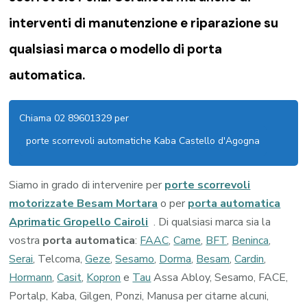
interventi di manutenzione e riparazione su
qualsiasi marca o modello di porta
automatica.
Chiama 02 89601329 per
porte scorrevoli automatiche Kaba Castello d'Agogna
Siamo in grado di intervenire per
porte scorrevoli
motorizzate Besam Mortara
o per
porta automatica
Aprimatic Gropello Cairoli
. Di qualsiasi marca sia la
vostra
porta automatica
:
FAAC
,
Came
,
BFT
,
Beninca
,
Serai
, Telcoma,
Geze
,
Sesamo
,
Dorma
,
Besam
,
Cardin
,
Hormann
,
Casit
,
Kopron
e
Tau
Assa Abloy, Sesamo, FACE,
Portalp, Kaba, Gilgen, Ponzi, Manusa per citarne alcuni,