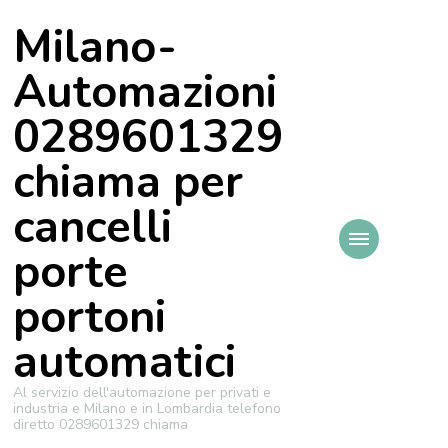
Milano-
Automazioni
0289601329
chiama per
cancelli
porte
portoni
automatici
Al servizio dell'automazione per privati e
industria e Milano e in Lombardia telefono
diretto 0289601329 chiama