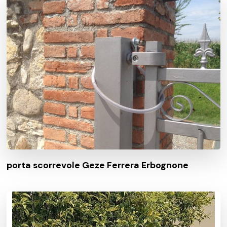
porta scorrevole Geze Ferrera Erbognone