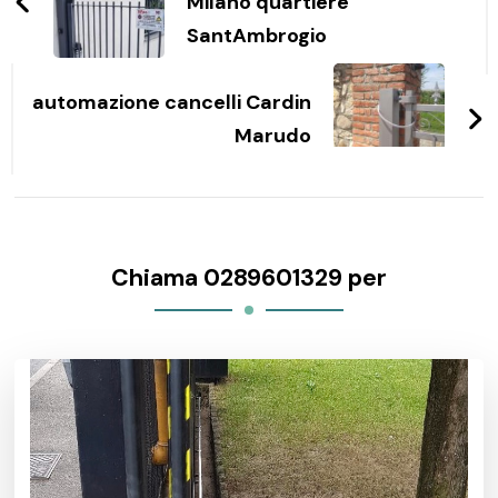
Milano quartiere
SantAmbrogio
automazione cancelli Cardin
Marudo
Chiama 0289601329 per