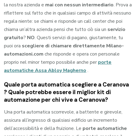
la nostra azienda e
mai con nessun intermediario
. Prova a
riflettere sul fatto che in qualsiasi campo di attività nessuno
regala niente: se chiami e risponde un call center che poi
chiama un’altra azienda pensi che tutto ciò sia un
servizio
gratuito
?
NO
. Questi servizi di pagano, giustamente, tu
puoi ora
scegliere di chiamare direttamente Milano-
automazioni.com
che risponde e opera con personale
proprio nel minor tempo possibile anche per
porte
automatiche Assa Abloy Magherno
.
Quale porta automatica scegliere a Ceranova
? Quale potrebbe essere il miglior kit di
automazione per chi vive a Ceranova?
Una porta automatica scorrevole, a battente e girevole,
assicura all’ingresso di qualsiasi edificio un incremento
dell’accessibilità e della fruizione. Le
porte automatiche