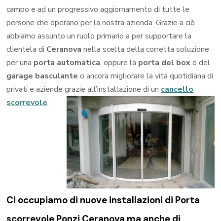
campo e ad un progressivo aggiornamento di tutte le
persone che operano per la nostra azienda. Grazie a ciò
abbiamo assunto un ruolo primario a per supportare la
clientela di
Ceranova
nella scelta della corretta soluzione
per una
porta automatica
, oppure la
porta del box
o del
garage
basculante
o ancora migliorare la vita quotidiana di
privati e aziende grazie all’installazione di un
cancello
scorrevole
.
Ci occupiamo di nuove installazioni di Porta
scorrevole Ponzi Ceranova ma anche di