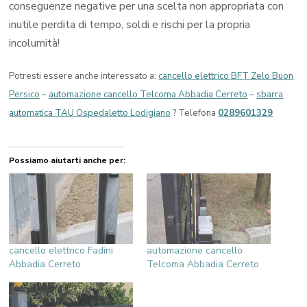
conseguenze negative per una scelta non appropriata con
inutile perdita di tempo, soldi e rischi per la propria
incolumità!
Potresti essere anche interessato a:
cancello elettrico BFT Zelo Buon
Persico
–
automazione cancello Telcoma Abbadia Cerreto
–
sbarra
automatica TAU Ospedaletto Lodigiano
? Telefona
0289601329
Possiamo aiutarti anche per:
cancello elettrico Fadini
automazione cancello
Abbadia Cerreto
Telcoma Abbadia Cerreto