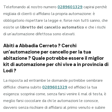
Telefonando al nostro numero
0289601329
capirai perchè
migliaia di clienti ci affidano la propria automazione: è
obbligatorio rispettare la legge e, forse non tutti sanno, che
esiste un
libretto del cancello automatico
e che i rischi
di un’automazione difettosa sono elevati.
Abiti a
Abbadia Cerreto
? Cerchi
un’automazione per cancello per la tua
abitazione ? Quale potrebbe essere il miglior
kit di automazione per chi vive a in provincia di
Lodi
?
La risposta ad entrambe le domande potrebbe sembrare
difficile: chiama subito
0289601329
ed affidaci la tua
esigenza: scoprirai come, senza farsi venire il mal di testa, è
meglio farsi coccolare da chi le automazioni le conosce,
davvero senza rischiare di affidarsi al primo venuto e subire