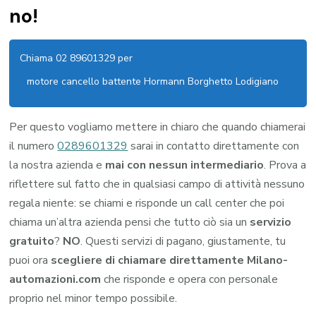
no!
Chiama 02 89601329 per
motore cancello battente Hormann Borghetto Lodigiano
Per questo vogliamo mettere in chiaro che quando chiamerai
il numero
0289601329
sarai in contatto direttamente con
la nostra azienda e
mai con nessun intermediario
. Prova a
riflettere sul fatto che in qualsiasi campo di attività nessuno
regala niente: se chiami e risponde un call center che poi
chiama un’altra azienda pensi che tutto ciò sia un
servizio
gratuito
?
NO
. Questi servizi di pagano, giustamente, tu
puoi ora
scegliere di chiamare direttamente Milano-
automazioni.com
che risponde e opera con personale
proprio nel minor tempo possibile.