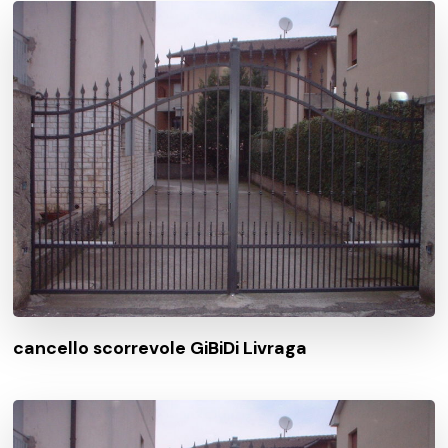
cancello scorrevole GiBiDi Livraga