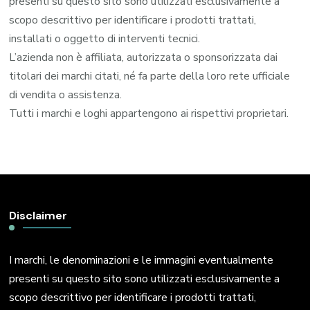
presenti su questo sito sono utilizzati esclusivamente a
scopo descrittivo per identificare i prodotti trattati,
installati o oggetto di interventi tecnici.
L’azienda non è affiliata, autorizzata o sponsorizzata dai
titolari dei marchi citati, né fa parte della loro rete ufficiale
di vendita o assistenza.
Tutti i marchi e loghi appartengono ai rispettivi proprietari.
Disclaimer
I marchi, le denominazioni e le immagini eventualmente
presenti su questo sito sono utilizzati esclusivamente a
scopo descrittivo per identificare i prodotti trattati,