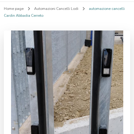
Home page
Automazioni Cancelli Lodi
automazione cancelli
Cardin Abbadia Cerreto