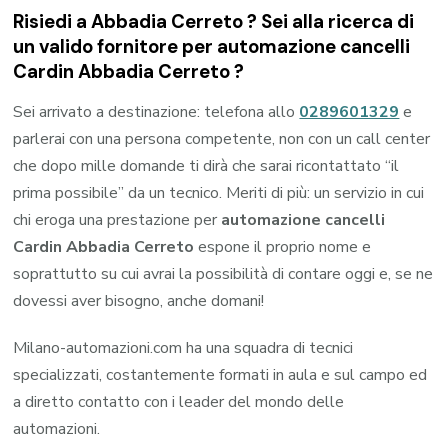
Risiedi a
Abbadia Cerreto
? Sei alla ricerca di
un valido fornitore per
automazione cancelli
Cardin Abbadia Cerreto
?
Sei arrivato a destinazione: telefona allo
0289601329
e
parlerai con una persona competente, non con un call center
che dopo mille domande ti dirà che sarai ricontattato “il
prima possibile” da un tecnico. Meriti di più: un servizio in cui
chi eroga una prestazione per
automazione cancelli
Cardin Abbadia Cerreto
espone il proprio nome e
soprattutto su cui avrai la possibilità di contare oggi e, se ne
dovessi aver bisogno, anche domani!
Milano-automazioni.com ha una squadra di tecnici
specializzati, costantemente formati in aula e sul campo ed
a diretto contatto con i leader del mondo delle
automazioni.