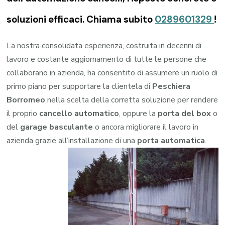
soluzioni efficaci. Chiama subito
0289601329
!
La nostra consolidata esperienza, costruita in decenni di
lavoro e costante aggiornamento di tutte le persone che
collaborano in azienda, ha consentito di assumere un ruolo di
primo piano per supportare la clientela di
Peschiera
Borromeo
nella scelta della corretta soluzione per rendere
il proprio
cancello automatico
, oppure la
porta del box
o
del
garage
basculante
o ancora migliorare il lavoro in
azienda grazie all’installazione di una
porta automatica
.