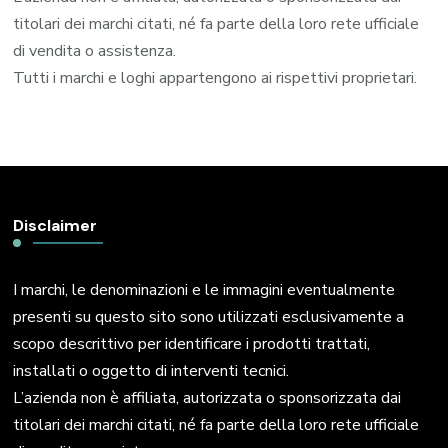
titolari dei marchi citati, né fa parte della loro rete ufficiale
di vendita o assistenza.
Tutti i marchi e loghi appartengono ai rispettivi proprietari.
Disclaimer
I marchi, le denominazioni e le immagini eventualmente
presenti su questo sito sono utilizzati esclusivamente a
scopo descrittivo per identificare i prodotti trattati,
installati o oggetto di interventi tecnici.
L’azienda non è affiliata, autorizzata o sponsorizzata dai
titolari dei marchi citati, né fa parte della loro rete ufficiale