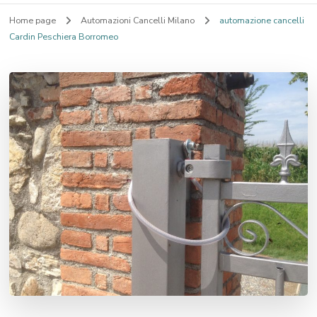
Home page
Automazioni Cancelli Milano
automazione cancelli
Cardin Peschiera Borromeo