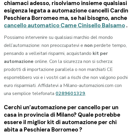
chiamaci adesso, risolviamo insieme qualsiasi
esigenza legata a
automazione cancelli Cardin
Peschiera Borromeo
ma, se hai bisogno, anche
cancello automatico Came Cinisello Balsamo
.
Possiamo intervenire su qualsiasi marchio del mondo
dell’automazione: non preoccupatevi e
non
perdete tempo,
pensando a velleitari risparmi, acquistando
kit per
automazione
online. Con la sicurezza non si scherza:
prodotti di importazione parallela o non marchiati CE
esporrebbero voi e i vostri cari a rischi che non valgono pochi
euro risparmiati. Affidatevi a Milano-automazioni.com con
una semplice telefonata
0289601329
.
Cerchi un’automazione per cancello per un
casa in provincia di
Milano
? Quale potrebbe
essere il miglior kit di automazione per chi
abita a
Peschiera Borromeo
?