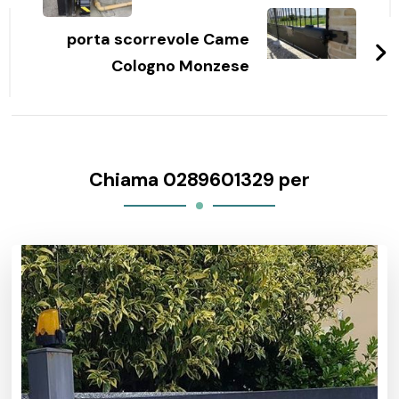
porta scorrevole Came
Cologno Monzese
Chiama 0289601329 per