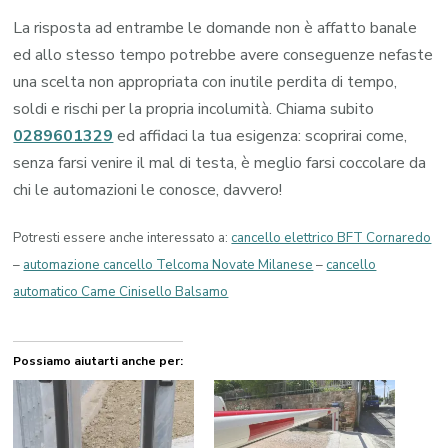
La risposta ad entrambe le domande non è affatto banale
ed allo stesso tempo potrebbe avere conseguenze nefaste
una scelta non appropriata con inutile perdita di tempo,
soldi e rischi per la propria incolumità. Chiama subito
0289601329
ed affidaci la tua esigenza: scoprirai come,
senza farsi venire il mal di testa, è meglio farsi coccolare da
chi le automazioni le conosce, davvero!
Potresti essere anche interessato a:
cancello elettrico BFT Cornaredo
–
automazione cancello Telcoma Novate Milanese
–
cancello
automatico Came Cinisello Balsamo
Possiamo aiutarti anche per: