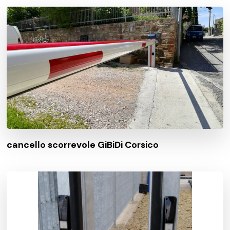
cancello scorrevole GiBiDi Corsico