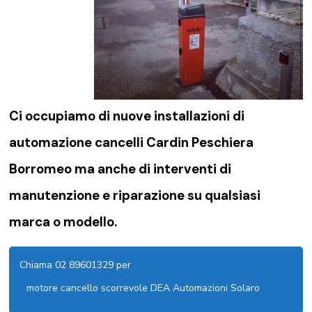
Ci occupiamo di nuove installazioni di
automazione cancelli Cardin Peschiera
Borromeo
ma anche di interventi di
manutenzione e riparazione su qualsiasi
marca o modello.
Chiama 02 89601329 per
motore cancello scorrevole DEA Automazioni Solaro