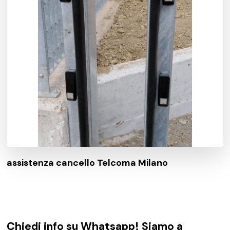
assistenza cancello Telcoma Milano
Chiedi info su Whatsapp! Siamo a