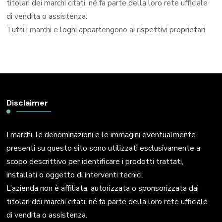
titolari dei marchi citati, né fa parte della loro rete ufficiale
di vendita o assistenza.
Tutti i marchi e loghi appartengono ai rispettivi proprietari.
Disclaimer
I marchi, le denominazioni e le immagini eventualmente
presenti su questo sito sono utilizzati esclusivamente a
scopo descrittivo per identificare i prodotti trattati,
installati o oggetto di interventi tecnici.
L’azienda non è affiliata, autorizzata o sponsorizzata dai
titolari dei marchi citati, né fa parte della loro rete ufficiale
di vendita o assistenza.