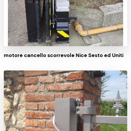
motore cancello scorrevole Nice Sesto ed Uniti