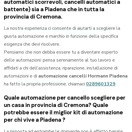
automatici scorrevoli, cancelli automatici a
battente) sia a Piadena che in tutta la
provincia di Cremona.
La nostra esperienza ci consente di aiutarti a scegliere la
giusta automazione e marchio in funzione della specifica
esigenza che devi risolvere.
Pensiamo che non debba essere tu a diventare esperto
delle automazioni: pensa serenamente al tuo lavoro e
affidati a chi dell’assistenza, riparazione, installazione di
automazioni e di
automazione cancelli Hormann Piadena
ha fatto la propria professione, chiamaci
0289601329
.
Quale automazione per cancello scegliere per
un casa in provincia di
Cremona
? Quale
potrebbe essere il miglior kit di automazione
per chi vive a
Piadena
?
La risposta ad entrambe le domande non è affatto banale