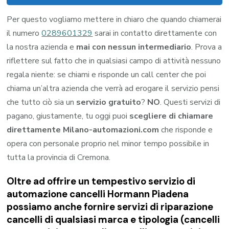
Per questo vogliamo mettere in chiaro che quando chiamerai
il numero
0289601329
sarai in contatto direttamente con
la nostra azienda e
mai con nessun intermediario
. Prova a
riflettere sul fatto che in qualsiasi campo di attività nessuno
regala niente: se chiami e risponde un call center che poi
chiama un’altra azienda che verrà ad erogare il servizio pensi
che tutto ciò sia un
servizio gratuito
?
NO
. Questi servizi di
pagano, giustamente, tu oggi puoi
scegliere di chiamare
direttamente Milano-automazioni.com
che risponde e
opera con personale proprio nel minor tempo possibile in
tutta la provincia di Cremona.
Oltre ad offrire un tempestivo servizio di
automazione cancelli Hormann Piadena
possiamo anche fornire servizi di riparazione
cancelli di qualsiasi marca e tipologia (cancelli