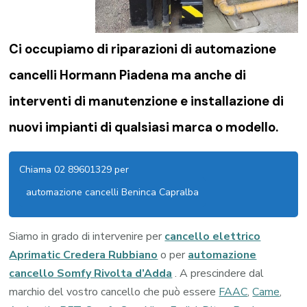
Ci occupiamo di riparazioni di
automazione
cancelli Hormann Piadena
ma anche di
interventi di manutenzione e installazione di
nuovi impianti di qualsiasi marca o modello.
Chiama 02 89601329 per
automazione cancelli Beninca Capralba
Siamo in grado di intervenire per
cancello elettrico
Aprimatic Credera Rubbiano
o per
automazione
cancello Somfy Rivolta d’Adda
. A prescindere dal
marchio del vostro cancello che può essere
FAAC
,
Came
,