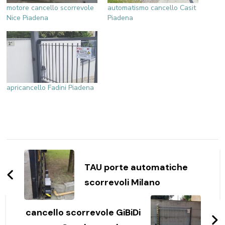
motore cancello scorrevole
automatismo cancello Casit
Nice Piadena
Piadena
apricancello Fadini Piadena
Navigazione
articoli
TAU porte automatiche
scorrevoli Milano
cancello scorrevole GiBiDi