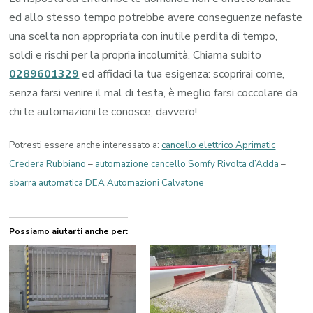
ed allo stesso tempo potrebbe avere conseguenze nefaste
una scelta non appropriata con inutile perdita di tempo,
soldi e rischi per la propria incolumità. Chiama subito
0289601329
ed affidaci la tua esigenza: scoprirai come,
senza farsi venire il mal di testa, è meglio farsi coccolare da
chi le automazioni le conosce, davvero!
Potresti essere anche interessato a:
cancello elettrico Aprimatic
Credera Rubbiano
–
automazione cancello Somfy Rivolta d’Adda
–
sbarra automatica DEA Automazioni Calvatone
Possiamo aiutarti anche per: