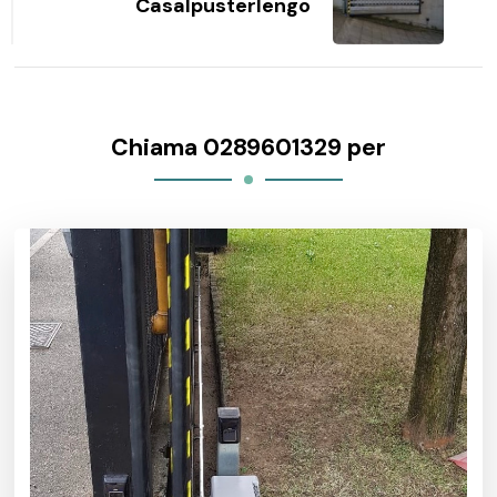
Casalpusterlengo
Chiama 0289601329 per