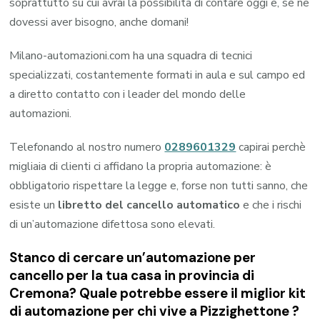
soprattutto su cui avrai la possibilità di contare oggi e, se ne
dovessi aver bisogno, anche domani!
Milano-automazioni.com ha una squadra di tecnici
specializzati, costantemente formati in aula e sul campo ed
a diretto contatto con i leader del mondo delle
automazioni.
Telefonando al nostro numero
0289601329
capirai perchè
migliaia di clienti ci affidano la propria automazione: è
obbligatorio rispettare la legge e, forse non tutti sanno, che
esiste un
libretto del cancello automatico
e che i rischi
di un’automazione difettosa sono elevati.
Stanco di cercare un’automazione per
cancello per la tua casa in provincia di
Cremona
? Quale potrebbe essere il miglior kit
di automazione per chi vive a
Pizzighettone
?