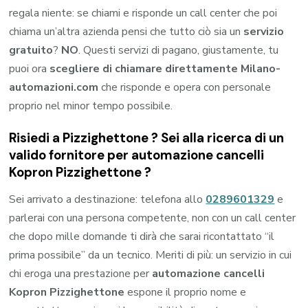
regala niente: se chiami e risponde un call center che poi
chiama un’altra azienda pensi che tutto ciò sia un
servizio
gratuito
?
NO
. Questi servizi di pagano, giustamente, tu
puoi ora
scegliere di chiamare direttamente Milano-
automazioni.com
che risponde e opera con personale
proprio nel minor tempo possibile.
Risiedi a
Pizzighettone
? Sei alla ricerca di un
valido fornitore per
automazione cancelli
Kopron Pizzighettone
?
Sei arrivato a destinazione: telefona allo
0289601329
e
parlerai con una persona competente, non con un call center
che dopo mille domande ti dirà che sarai ricontattato “il
prima possibile” da un tecnico. Meriti di più: un servizio in cui
chi eroga una prestazione per
automazione cancelli
Kopron Pizzighettone
espone il proprio nome e