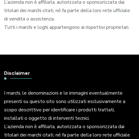
L’azienda non è affiliata, autorizzata o sponsorizzata dai
titolari dei marchi citati, né fa parte della loro rete ufficiale
di vendita o assistenza.
Tutti i marchi e loghi appartengono ai rispettivi proprietari.
Disclaimer
I marchi, le denominazioni e le immagini eventualmente
presenti su questo sito sono utilizzati esclusivamente a
scopo descrittivo per identificare i prodotti trattati,
installati o oggetto di interventi tecnici.
L’azienda non è affiliata, autorizzata o sponsorizzata dai
titolari dei marchi citati, né fa parte della loro rete ufficiale