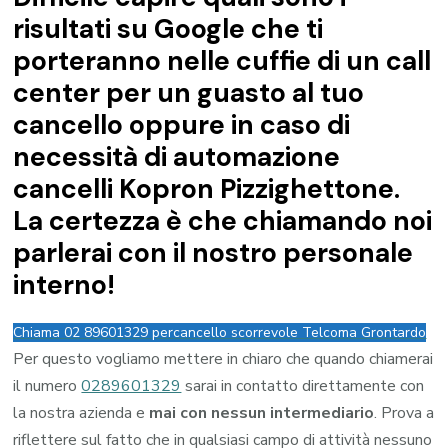
risultati su Google che ti
porteranno nelle cuffie di un call
center per un guasto al tuo
cancello oppure in caso di
necessità di automazione
cancelli Kopron Pizzighettone.
La certezza è che chiamando noi
parlerai con il nostro personale
interno!
Chiama 02 89601329 per
cancello scorrevole Telcoma Grontardo
Per questo vogliamo mettere in chiaro che quando chiamerai
il numero
0289601329
sarai in contatto direttamente con
la nostra azienda e
mai con nessun intermediario
. Prova a
riflettere sul fatto che in qualsiasi campo di attività nessuno