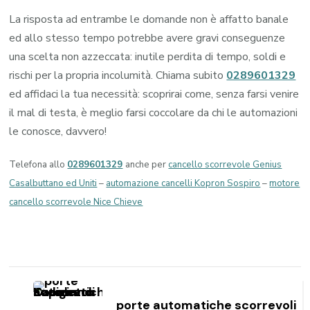
La risposta ad entrambe le domande non è affatto banale
ed allo stesso tempo potrebbe avere gravi conseguenze
una scelta non azzeccata: inutile perdita di tempo, soldi e
rischi per la propria incolumità. Chiama subito
0289601329
ed affidaci la tua necessità: scoprirai come, senza farsi venire
il mal di testa, è meglio farsi coccolare da chi le automazioni
le conosce, davvero!
Telefona allo
0289601329
anche per
cancello scorrevole Genius
Casalbuttano ed Uniti
–
automazione cancelli Kopron Sospiro
–
motore
cancello scorrevole Nice Chieve
Navigazione
articoli
porte automatiche scorrevoli