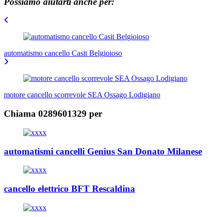
Possiamo aiutarti anche per:
Navigazione
articoli
automatismo cancello Casit Belgioioso
motore cancello scorrevole SEA Ossago Lodigiano
Chiama 0289601329 per
automatismi cancelli Genius San Donato Milanese
cancello elettrico BFT Rescaldina