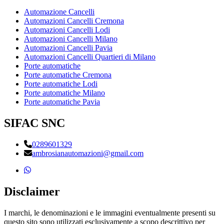
Automazione Cancelli
Automazioni Cancelli Cremona
Automazioni Cancelli Lodi
Automazioni Cancelli Milano
Automazioni Cancelli Pavia
Automazioni Cancelli Quartieri di Milano
Porte automatiche
Porte automatiche Cremona
Porte automatiche Lodi
Porte automatiche Milano
Porte automatiche Pavia
SIFAC SNC
0289601329
ambrosianautomazioni@gmail.com
Disclaimer
I marchi, le denominazioni e le immagini eventualmente presenti su
questo sito sono utilizzati esclusivamente a scopo descrittivo per