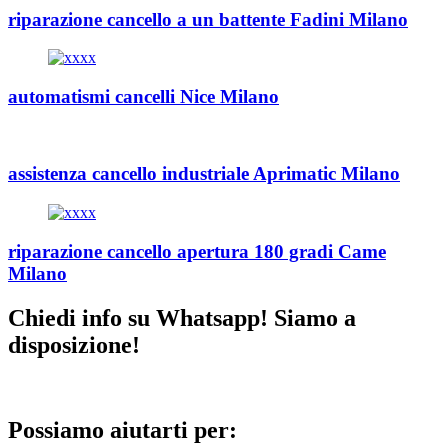
riparazione cancello a un battente Fadini Milano
automatismi cancelli Nice Milano
assistenza cancello industriale Aprimatic Milano
riparazione cancello apertura 180 gradi Came
Milano
Chiedi info su Whatsapp! Siamo a
disposizione!
Possiamo aiutarti per: