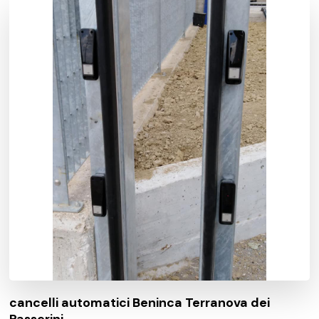
cancelli automatici Beninca Terranova dei