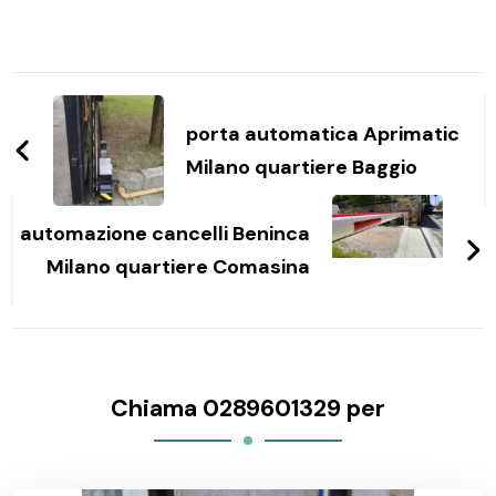
Navigazione
articoli
porta automatica Aprimatic
Milano quartiere Baggio
automazione cancelli Beninca
Milano quartiere Comasina
Chiama 0289601329 per