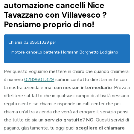
automazione cancelli Nice
Tavazzano con Villavesco ?
Pensiamo proprio di no!
Chiama 02 89601329 per
motore cancello battente Hormann Borghetto Lodigiano
Per questo vogliamo mettere in chiaro che quando chiamerai
il numero
0289601329
sarai in contatto direttamente con
la nostra azienda e
mai con nessun intermediario
. Prova a
riflettere sul fatto che in qualsiasi campo di attività nessuno
regala niente: se chiami e risponde un call center che poi
chiama un’altra azienda che verrà ad erogare il servizio pensi
che tutto ciò sia un
servizio gratuito
?
NO
. Questi servizi di
pagano, giustamente, tu oggi puoi
scegliere di chiamare