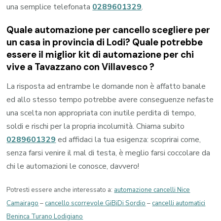
una semplice telefonata
0289601329
.
Quale automazione per cancello scegliere per
un casa in provincia di
Lodi
? Quale potrebbe
essere il miglior kit di automazione per chi
vive a
Tavazzano con Villavesco
?
La risposta ad entrambe le domande non è affatto banale
ed allo stesso tempo potrebbe avere conseguenze nefaste
una scelta non appropriata con inutile perdita di tempo,
soldi e rischi per la propria incolumità. Chiama subito
0289601329
ed affidaci la tua esigenza: scoprirai come,
senza farsi venire il mal di testa, è meglio farsi coccolare da
chi le automazioni le conosce, davvero!
Potresti essere anche interessato a:
automazione cancelli Nice
Camairago
–
cancello scorrevole GiBiDi Sordio
–
cancelli automatici
Beninca Turano Lodigiano