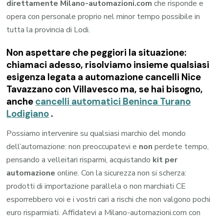
direttamente Milano-automazioni.com
che risponde e
opera con personale proprio nel minor tempo possibile in
tutta la provincia di Lodi.
Non aspettare che peggiori la situazione:
chiamaci adesso, risolviamo insieme qualsiasi
esigenza legata a
automazione cancelli Nice
Tavazzano con Villavesco
ma, se hai bisogno,
anche
cancelli automatici Beninca Turano
Lodigiano
.
Possiamo intervenire su qualsiasi marchio del mondo
dell’automazione: non preoccupatevi e
non
perdete tempo,
pensando a velleitari risparmi, acquistando
kit per
automazione
online. Con la sicurezza non si scherza:
prodotti di importazione parallela o non marchiati CE
esporrebbero voi e i vostri cari a rischi che non valgono pochi
euro risparmiati. Affidatevi a Milano-automazioni.com con