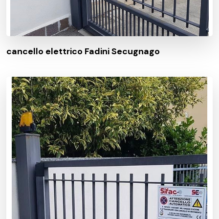
cancello elettrico Fadini Secugnago