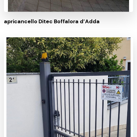
apricancello Ditec Boffalora d’Adda