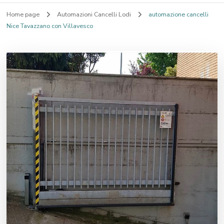
Home page
Automazioni Cancelli Lodi
automazione cancelli
Nice Tavazzano con Villavesco