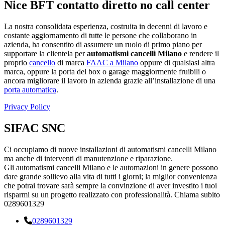
Nice BFT contatto diretto no call center
La nostra consolidata esperienza, costruita in decenni di lavoro e
costante aggiornamento di tutte le persone che collaborano in
azienda, ha consentito di assumere un ruolo di primo piano per
supportare la clientela per
automatismi cancelli Milano
e rendere il
proprio
cancello
di marca
FAAC a Milano
oppure di qualsiasi altra
marca, oppure la porta del box o garage maggiormente fruibili o
ancora migliorare il lavoro in azienda grazie all’installazione di una
porta automatica
.
Privacy Policy
SIFAC SNC
Ci occupiamo di nuove installazioni di automatismi cancelli Milano
ma anche di interventi di manutenzione e riparazione.
Gli automatismi cancelli Milano e le automazioni in genere possono
dare grande sollievo alla vita di tutti i giorni; la miglior convenienza
che potrai trovare sarà sempre la convinzione di aver investito i tuoi
risparmi su un progetto realizzato con professionalità. Chiama subito
0289601329
0289601329