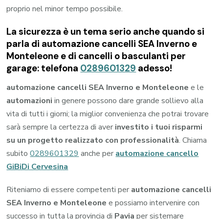
proprio nel minor tempo possibile.
La sicurezza è un tema serio anche quando si
parla di automazione cancelli SEA Inverno e
Monteleone e di cancelli o basculanti per
garage: telefona
0289601329
adesso!
automazione cancelli SEA Inverno e Monteleone
e le
automazioni
in genere possono dare grande sollievo alla
vita di tutti i giorni; la miglior convenienza che potrai trovare
sarà sempre la certezza di aver
investito i tuoi risparmi
su un progetto realizzato con professionalità
. Chiama
subito
0289601329
anche per
automazione cancello
GiBiDi Cervesina
Riteniamo di essere competenti per
automazione cancelli
SEA Inverno e Monteleone
e possiamo intervenire con
successo in tutta la provincia di
Pavia
per sistemare