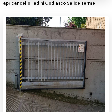
apricancello Fadini Godiasco Salice Terme