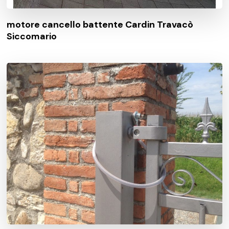
motore cancello battente Cardin Travacò
Siccomario