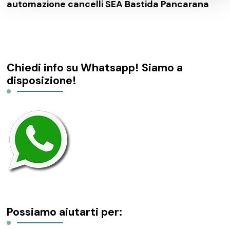
automazione cancelli SEA Bastida Pancarana
Chiedi info su Whatsapp! Siamo a
disposizione!
Possiamo aiutarti per: