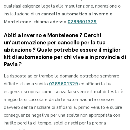
qualsiasi esigenza legata alla manutenzione, riparazione o
installazione di un
cancello automatico a Inverno e
Monteleone
:
chiama adesso
0289601329
.
Abiti a
Inverno e Monteleone
? Cerchi
un’automazione per cancello per la tua
abitazione ? Quale potrebbe essere il miglior
kit di automazione per chi vive a in provincia di
Pavia
?
La risposta ad entrambe le domande potrebbe sembrare
difficile: chiama subito
0289601329
ed affidaci la tua
esigenza: scoprirai come, senza farsi venire il mal di testa, è
meglio farsi coccolare da chi le automazioni le conosce,
davvero senza rischiare di affidarsi al primo venuto e subire
conseguenze negative per una scelta non appropriata con
inutile perdita di tempo, soldi e rischi per la propria