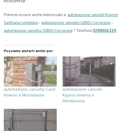
incolumità!
Potresti essere anche interessato a:
automazione cancelli Kopron
Sartirana Lomellina
–
automazione cancello GiBiDi Cervesina
–
automazione cancello GiBiDi Cervesina
? Telefona
0289601329
Possiamo aiutarti anche per:
automatismo cancello Casit
automazione cancelli
Inverno e Monteleone
Kopron Inverno e
Monteleone