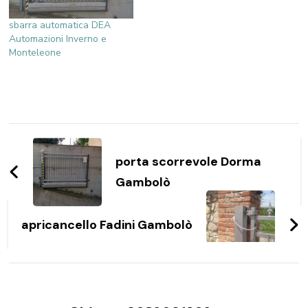
sbarra automatica DEA
Automazioni Inverno e
Monteleone
Navigazione
articoli
porta scorrevole Dorma
Gambolò
apricancello Fadini Gambolò