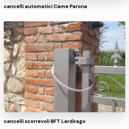
cancelli automatici Came Parona
cancelli scorrevoli BFT Lardirago