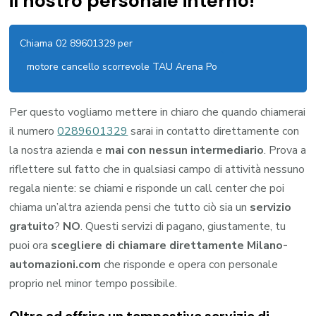
il nostro personale interno!
Chiama 02 89601329 per
motore cancello scorrevole TAU Arena Po
Per questo vogliamo mettere in chiaro che quando chiamerai
il numero
0289601329
sarai in contatto direttamente con
la nostra azienda e
mai con nessun intermediario
. Prova a
riflettere sul fatto che in qualsiasi campo di attività nessuno
regala niente: se chiami e risponde un call center che poi
chiama un’altra azienda pensi che tutto ciò sia un
servizio
gratuito
?
NO
. Questi servizi di pagano, giustamente, tu
puoi ora
scegliere di chiamare direttamente Milano-
automazioni.com
che risponde e opera con personale
proprio nel minor tempo possibile.