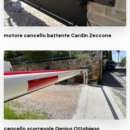
motore cancello battente Cardin Zeccone
cancello scorrevole Genius Ottobiano