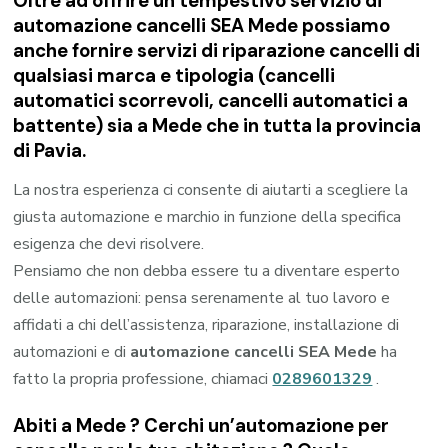
Oltre ad offrire un tempestivo servizio di
automazione cancelli SEA Mede possiamo
anche fornire servizi di riparazione cancelli di
qualsiasi marca e tipologia (cancelli
automatici scorrevoli, cancelli automatici a
battente) sia a Mede che in tutta la provincia
di Pavia.
La nostra esperienza ci consente di aiutarti a scegliere la
giusta automazione e marchio in funzione della specifica
esigenza che devi risolvere.
Pensiamo che non debba essere tu a diventare esperto
delle automazioni: pensa serenamente al tuo lavoro e
affidati a chi dell’assistenza, riparazione, installazione di
automazioni e di
automazione cancelli SEA Mede
ha
fatto la propria professione, chiamaci
0289601329
.
Abiti a
Mede
? Cerchi un’automazione per