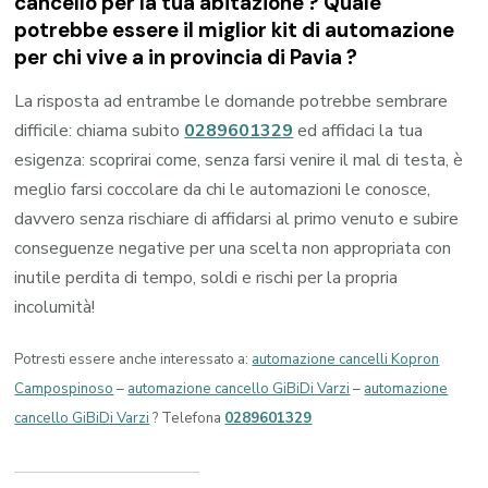
cancello per la tua abitazione ? Quale
potrebbe essere il miglior kit di automazione
per chi vive a in provincia di
Pavia
?
La risposta ad entrambe le domande potrebbe sembrare
difficile: chiama subito
0289601329
ed affidaci la tua
esigenza: scoprirai come, senza farsi venire il mal di testa, è
meglio farsi coccolare da chi le automazioni le conosce,
davvero senza rischiare di affidarsi al primo venuto e subire
conseguenze negative per una scelta non appropriata con
inutile perdita di tempo, soldi e rischi per la propria
incolumità!
Potresti essere anche interessato a:
automazione cancelli Kopron
Campospinoso
–
automazione cancello GiBiDi Varzi
–
automazione
cancello GiBiDi Varzi
? Telefona
0289601329