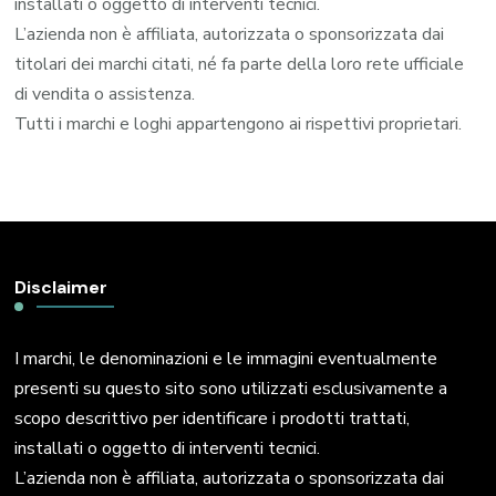
installati o oggetto di interventi tecnici.
L’azienda non è affiliata, autorizzata o sponsorizzata dai
titolari dei marchi citati, né fa parte della loro rete ufficiale
di vendita o assistenza.
Tutti i marchi e loghi appartengono ai rispettivi proprietari.
Disclaimer
I marchi, le denominazioni e le immagini eventualmente
presenti su questo sito sono utilizzati esclusivamente a
scopo descrittivo per identificare i prodotti trattati,
installati o oggetto di interventi tecnici.
L’azienda non è affiliata, autorizzata o sponsorizzata dai