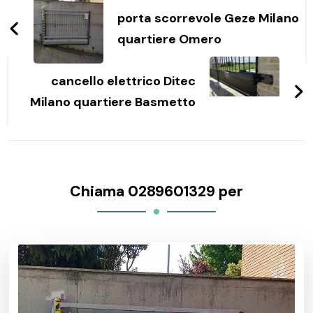
articoli
porta scorrevole Geze Milano
quartiere Omero
cancello elettrico Ditec
Milano quartiere Basmetto
Chiama 0289601329 per