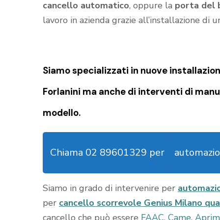
cancello automatico
, oppure la
porta del 
lavoro in azienda grazie all’installazione di 
Siamo specializzati in nuove installazion
Forlanini
ma anche di interventi di manu
modello.
Chiama 02 89601329 per
automazio
Siamo in grado di intervenire per
automazio
per
cancello scorrevole Genius Milano qu
cancello che può essere
FAAC
,
Came
,
Aprim