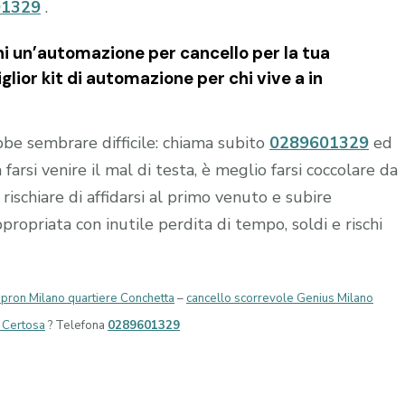
01329
.
i un’automazione per cancello per la tua
lior kit di automazione per chi vive a in
e sembrare difficile: chiama subito
0289601329
ed
 farsi venire il mal di testa, è meglio farsi coccolare da
rischiare di affidarsi al primo venuto e subire
opriata con inutile perdita di tempo, soldi e rischi
opron Milano quartiere Conchetta
–
cancello scorrevole Genius Milano
e Certosa
? Telefona
0289601329