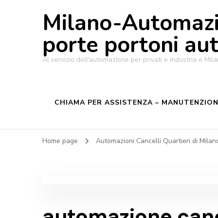
Milano-Automazi
porte portoni au
Al servizio dell'automazione per privati e industria e M
CHIAMA PER ASSISTENZA – MANUTENZIONE
Home page
Automazioni Cancelli Quartieri di Mila
automazione canc