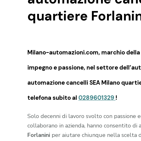
quartiere Forlanin
Milano-automazioni.com, marchio della SI
impegno e passione, nel settore dell’aut
automazione cancelli SEA Milano quartier
telefona subito al
0289601329
!
Solo decenni di lavoro svolto con passione
collaborano in azienda, hanno consentito di
Forlanini
per aiutare chiunque nella scelta d