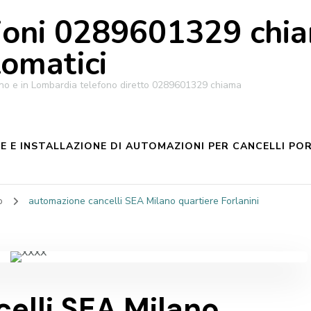
oni 0289601329 chiam
tomatici
ilano e in Lombardia telefono diretto 0289601329 chiama
 E INSTALLAZIONE DI AUTOMAZIONI PER CANCELLI POR
no
automazione cancelli SEA Milano quartiere Forlanini
elli SEA Milano