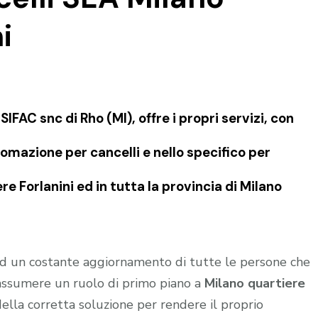
i
FAC snc di Rho (MI), offre i propri servizi, con
omazione per cancelli e nello specifico per
e Forlanini ed in tutta la provincia di Milano
 ed un costante aggiornamento di tutte le persone che
 assumere un ruolo di primo piano a
Milano quartiere
ella corretta soluzione per rendere il proprio