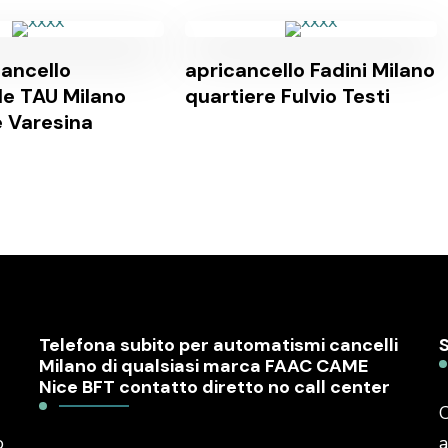
ancello
apricancello Fadini Milano
le TAU Milano
quartiere Fulvio Testi
e Varesina
Telefona subito per automatismi cancelli
Milano di qualsiasi marca FAAC CAME
Nice BFT contatto diretto no call center
C
o
a