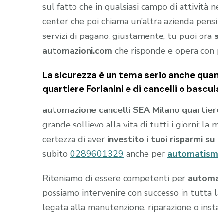
sul fatto che in qualsiasi campo di attività 
center che poi chiama un’altra azienda pensi
servizi di pagano, giustamente, tu puoi ora
automazioni.com
che risponde e opera con 
La sicurezza è un tema serio anche quan
quartiere Forlanini e di cancelli o bascu
automazione cancelli SEA Milano quartiere
grande sollievo alla vita di tutti i giorni; l
certezza di aver
investito i tuoi risparmi s
subito
0289601329
anche per
automatismi
Riteniamo di essere competenti per
automaz
possiamo intervenire con successo in tutta l
legata alla manutenzione, riparazione o inst