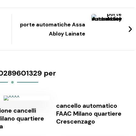
porte automatiche Assa
Abloy Lainate
0289601329 per
cancello automatico
one cancelli
FAAC Milano quartiere
ilano quartiere
Crescenzago
a