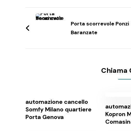
Navigazione
articoli
Porta scorrevole Ponzi
Baranzate
Chiama 
automazione cancello
automazi
Somfy Milano quartiere
Kopron M
Porta Genova
Comasin