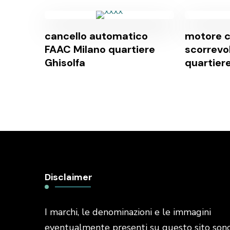
cancello automatico
motore c
FAAC Milano quartiere
scorrevo
Ghisolfa
quartier
Disclaimer
I marchi, le denominazioni e le immagini
eventualmente presenti su questo sito son