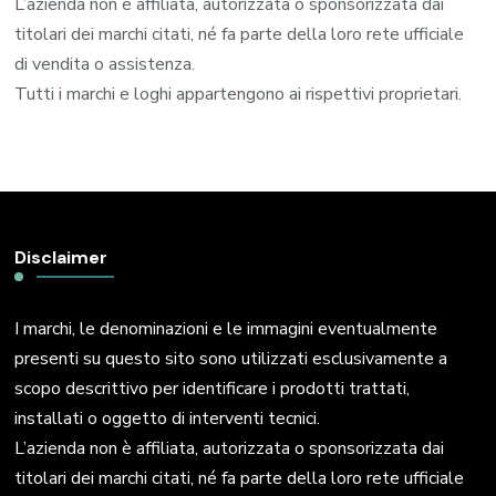
L’azienda non è affiliata, autorizzata o sponsorizzata dai
titolari dei marchi citati, né fa parte della loro rete ufficiale
di vendita o assistenza.
Tutti i marchi e loghi appartengono ai rispettivi proprietari.
Disclaimer
I marchi, le denominazioni e le immagini eventualmente
presenti su questo sito sono utilizzati esclusivamente a
scopo descrittivo per identificare i prodotti trattati,
installati o oggetto di interventi tecnici.
L’azienda non è affiliata, autorizzata o sponsorizzata dai
titolari dei marchi citati, né fa parte della loro rete ufficiale