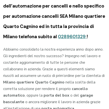
dell’automazione per cancelli e nello specifico
per automazione cancelli SEA Milano quartiere
Quarto Cagnino ed in tutta la provincia di
Milano telefona subito al
0289601329
!
Abbiamo consolidato la nostra esperienza anno dopo anno.
Gli ingredienti del nostro successo? Impegno nel lavoro e
costante aggiornamento di tutte le persone che
collaborano in azienda. Grazie a questi elementi siamo
riusciti ad assumere un ruolo di prim’ordine per la clientela di
Milano quartiere Quarto Cagnino
nella scelta della
corretta soluzione per rendere il proprio
cancello
automatico
, oppure la
porta del box
o del
garage
basculante
o ancora migliorare il lavoro in azienda grazie
all’installazione di una
porta automatica
.