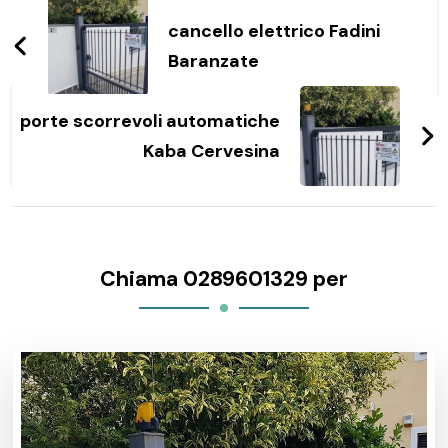
articoli
cancello elettrico Fadini
Baranzate
porte scorrevoli automatiche
Kaba Cervesina
Chiama 0289601329 per