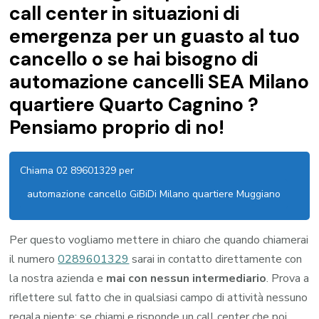
call center in situazioni di
emergenza per un guasto al tuo
cancello o se hai bisogno di
automazione cancelli SEA Milano
quartiere Quarto Cagnino ?
Pensiamo proprio di no!
Chiama 02 89601329 per
automazione cancello GiBiDi Milano quartiere Muggiano
Per questo vogliamo mettere in chiaro che quando chiamerai
il numero
0289601329
sarai in contatto direttamente con
la nostra azienda e
mai con nessun intermediario
. Prova a
riflettere sul fatto che in qualsiasi campo di attività nessuno
regala niente: se chiami e risponde un call center che poi