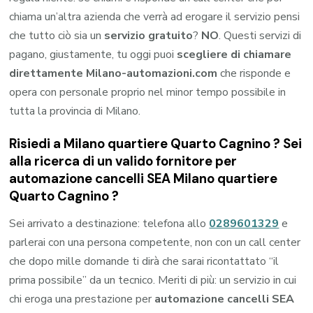
chiama un’altra azienda che verrà ad erogare il servizio pensi
che tutto ciò sia un
servizio gratuito
?
NO
. Questi servizi di
pagano, giustamente, tu oggi puoi
scegliere di chiamare
direttamente Milano-automazioni.com
che risponde e
opera con personale proprio nel minor tempo possibile in
tutta la provincia di Milano.
Risiedi a
Milano quartiere Quarto Cagnino
? Sei
alla ricerca di un valido fornitore per
automazione cancelli SEA Milano quartiere
Quarto Cagnino
?
Sei arrivato a destinazione: telefona allo
0289601329
e
parlerai con una persona competente, non con un call center
che dopo mille domande ti dirà che sarai ricontattato “il
prima possibile” da un tecnico. Meriti di più: un servizio in cui
chi eroga una prestazione per
automazione cancelli SEA