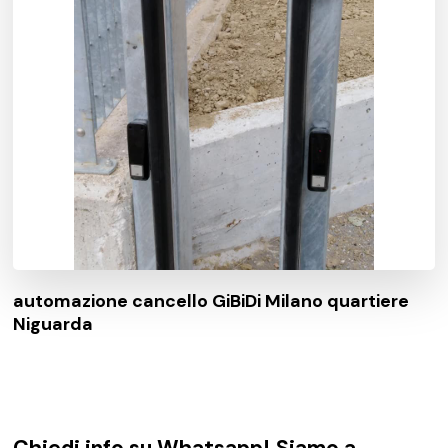
automazione cancello GiBiDi Milano quartiere
Niguarda
Chiedi info su Whatsapp! Siamo a