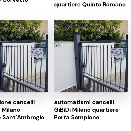
quartiere Quinto Romano
one cancelli
automatismi cancelli
 Milano
GiBiDi Milano quartiere
e Sant’Ambrogio
Porta Sempione