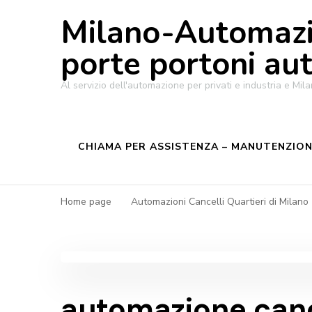
Milano-Automazi
porte portoni au
Al servizio dell'automazione per privati e industria e M
CHIAMA PER ASSISTENZA – MANUTENZIONE
Home page
Automazioni Cancelli Quartieri di Milano
automazione canc