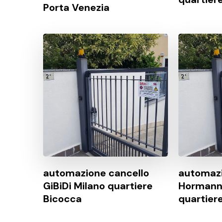
Porta Venezia
automazione cancello
automazi
GiBiDi Milano quartiere
Hormann
Bicocca
quartier