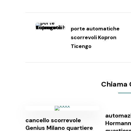
Navigazione
articoli
porte automatiche
scorrevoli Kopron
Ticengo
Chiama 
automazi
cancello scorrevole
Hormann
Genius Milano quartiere
quartier