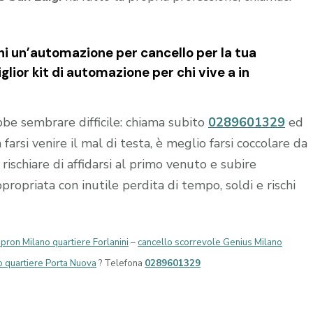
i un’automazione per cancello per la tua
lior kit di automazione per chi vive a in
e sembrare difficile: chiama subito
0289601329
ed
 farsi venire il mal di testa, è meglio farsi coccolare da
rischiare di affidarsi al primo venuto e subire
opriata con inutile perdita di tempo, soldi e rischi
pron Milano quartiere Forlanini
–
cancello scorrevole Genius Milano
o quartiere Porta Nuova
? Telefona
0289601329