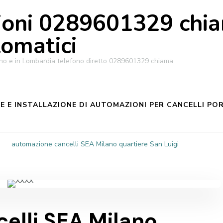
oni 0289601329 chiam
tomatici
ilano e in Lombardia telefono diretto 0289601329 chiama
 E INSTALLAZIONE DI AUTOMAZIONI PER CANCELLI POR
automazione cancelli SEA Milano quartiere San Luigi
elli SEA Milano