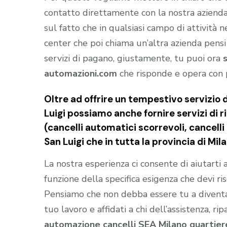
contatto direttamente con la nostra aziend
sul fatto che in qualsiasi campo di attività 
center che poi chiama un’altra azienda pensi
servizi di pagano, giustamente, tu puoi ora
automazioni.com
che risponde e opera con 
Oltre ad offrire un tempestivo servizio 
Luigi possiamo anche fornire servizi di r
(cancelli automatici scorrevoli, cancell
San Luigi che in tutta la provincia di Mila
La nostra esperienza ci consente di aiutarti
funzione della specifica esigenza che devi ris
Pensiamo che non debba essere tu a divent
tuo lavoro e affidati a chi dell’assistenza, ri
automazione cancelli SEA Milano quartiere