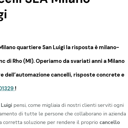
gi
ilano quartiere San Luigi la risposta è milano-
c di Rho (MI). Operiamo da svariati anni a Milano
ore dell’automazione cancelli, risposte concrete e
01329
!
Luigi
pensi, come migliaia di nostri clienti serviti ogni
namento di tutte le persone che collaborano in azienda
la corretta soluzione per rendere il proprio
cancello