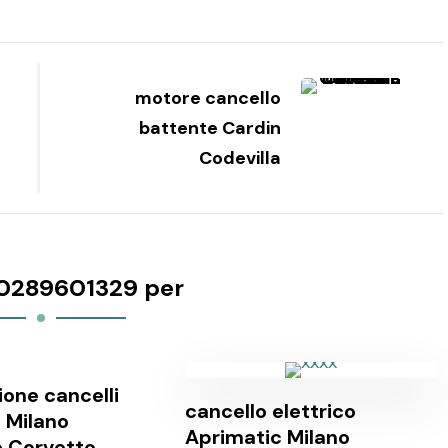
motore cancello
battente Cardin
Codevilla
0289601329 per
one cancelli
cancello elettrico
 Milano
Aprimatic Milano
e Corvetto