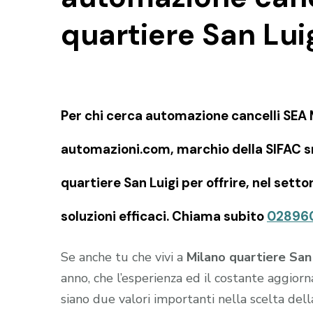
quartiere San Lui
Per chi cerca automazione cancelli SEA M
automazioni.com, marchio della SIFAC sn
quartiere San Luigi per offrire, nel sett
soluzioni efficaci. Chiama subito
02896
Se anche tu che vivi a
Milano quartiere San 
anno, che l’esperienza ed il costante aggior
siano due valori importanti nella scelta del