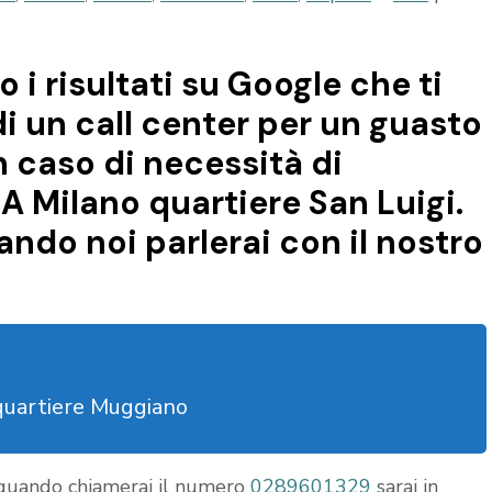
o i risultati su Google che ti
di un call center per un guasto
n caso di necessità di
A Milano quartiere San Luigi.
ndo noi parlerai con il nostro
quartiere Muggiano
 quando chiamerai il numero
0289601329
sarai in