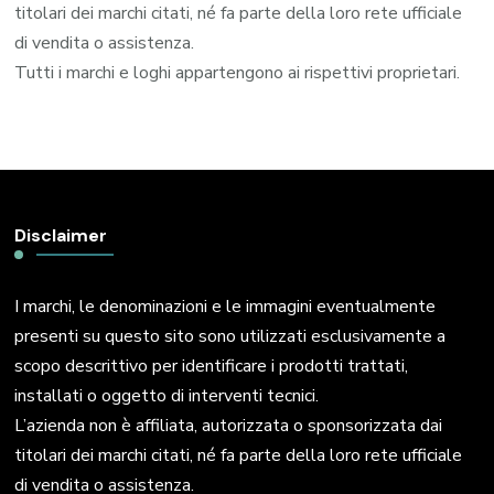
titolari dei marchi citati, né fa parte della loro rete ufficiale
di vendita o assistenza.
Tutti i marchi e loghi appartengono ai rispettivi proprietari.
Disclaimer
I marchi, le denominazioni e le immagini eventualmente
presenti su questo sito sono utilizzati esclusivamente a
scopo descrittivo per identificare i prodotti trattati,
installati o oggetto di interventi tecnici.
L’azienda non è affiliata, autorizzata o sponsorizzata dai
titolari dei marchi citati, né fa parte della loro rete ufficiale
di vendita o assistenza.