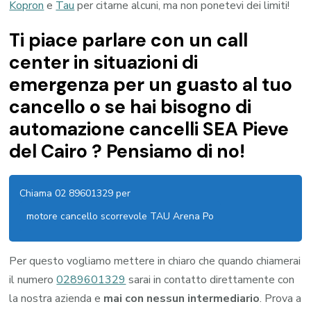
Kopron
e
Tau
per citarne alcuni, ma non ponetevi dei limiti!
Ti piace parlare con un call
center in situazioni di
emergenza per un guasto al tuo
cancello o se hai bisogno di
automazione cancelli SEA Pieve
del Cairo ? Pensiamo di no!
Chiama 02 89601329 per
motore cancello scorrevole TAU Arena Po
Per questo vogliamo mettere in chiaro che quando chiamerai
il numero
0289601329
sarai in contatto direttamente con
la nostra azienda e
mai con nessun intermediario
. Prova a