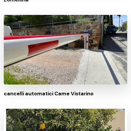
cancelli automatici Came Vistarino