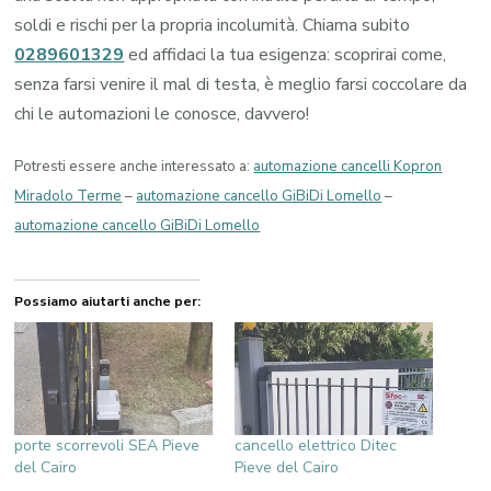
soldi e rischi per la propria incolumità. Chiama subito
0289601329
ed affidaci la tua esigenza: scoprirai come,
senza farsi venire il mal di testa, è meglio farsi coccolare da
chi le automazioni le conosce, davvero!
Potresti essere anche interessato a:
automazione cancelli Kopron
Miradolo Terme
–
automazione cancello GiBiDi Lomello
–
automazione cancello GiBiDi Lomello
Possiamo aiutarti anche per:
porte scorrevoli SEA Pieve
cancello elettrico Ditec
del Cairo
Pieve del Cairo