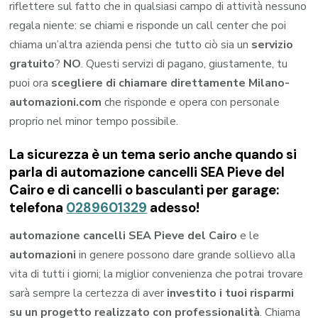
riflettere sul fatto che in qualsiasi campo di attività nessuno
regala niente: se chiami e risponde un call center che poi
chiama un’altra azienda pensi che tutto ciò sia un
servizio
gratuito
?
NO
. Questi servizi di pagano, giustamente, tu
puoi ora
scegliere di chiamare direttamente Milano-
automazioni.com
che risponde e opera con personale
proprio nel minor tempo possibile.
La sicurezza è un tema serio anche quando si
parla di automazione cancelli SEA Pieve del
Cairo e di cancelli o basculanti per garage:
telefona
0289601329
adesso!
automazione cancelli SEA Pieve del Cairo
e le
automazioni
in genere possono dare grande sollievo alla
vita di tutti i giorni; la miglior convenienza che potrai trovare
sarà sempre la certezza di aver
investito i tuoi risparmi
su un progetto realizzato con professionalità
. Chiama