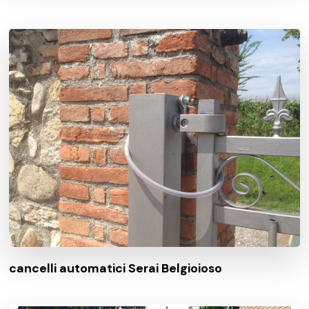
cancelli automatici Serai Belgioioso