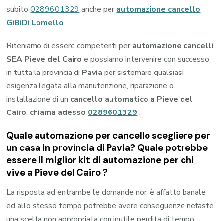
subito
0289601329
anche per
automazione cancello
GiBiDi Lomello
Riteniamo di essere competenti per
automazione cancelli
SEA Pieve del Cairo
e possiamo intervenire con successo
in tutta la provincia di
Pavia
per sistemare qualsiasi
esigenza legata alla manutenzione, riparazione o
installazione di un
cancello automatico a Pieve del
Cairo
:
chiama adesso
0289601329
.
Quale automazione per cancello scegliere per
un casa in provincia di
Pavia
? Quale potrebbe
essere il miglior kit di automazione per chi
vive a
Pieve del Cairo
?
La risposta ad entrambe le domande non è affatto banale
ed allo stesso tempo potrebbe avere conseguenze nefaste
una scelta non appropriata con inutile perdita di tempo,