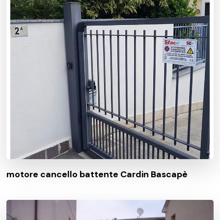
motore cancello battente Cardin Bascapè