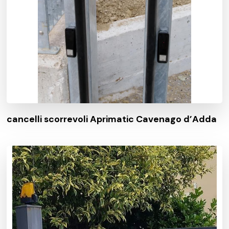
cancelli scorrevoli Aprimatic Cavenago d’Adda