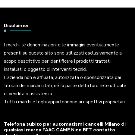
Disclaimer
I marchi, le denominazioni e le immagini eventualmente
presenti su questo sito sono utilizzati esclusivamente a
scopo descrittivo per identificare i prodotti trattati,
installati o oggetto di interventi tecnici.
L’azienda non è affiliata, autorizzata o sponsorizzata dai
titolari dei marchi citati, né fa parte della loro rete ufficiale
di vendita o assistenza.
Tutti i marchi e loghi appartengono ai rispettivi proprietari.
Telefona subito per automatismi cancelli Milano di
qualsiasi marca FAAC CAME Nice BFT contatto