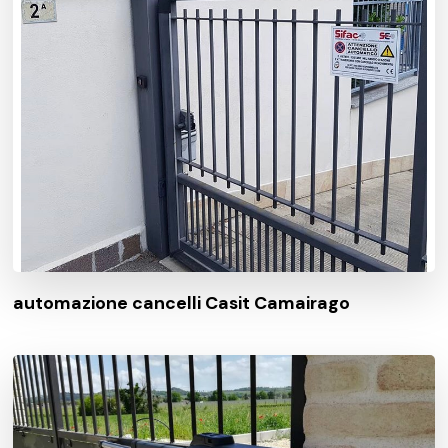
automazione cancelli Casit Camairago