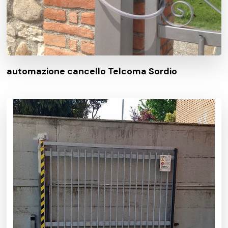
automazione cancello Telcoma Sordio