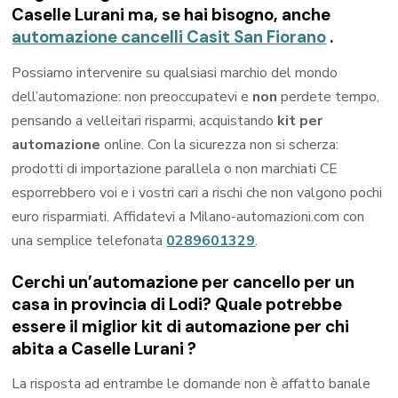
Caselle Lurani
ma, se hai bisogno, anche
automazione cancelli Casit San Fiorano
.
Possiamo intervenire su qualsiasi marchio del mondo
dell’automazione: non preoccupatevi e
non
perdete tempo,
pensando a velleitari risparmi, acquistando
kit per
automazione
online. Con la sicurezza non si scherza:
prodotti di importazione parallela o non marchiati CE
esporrebbero voi e i vostri cari a rischi che non valgono pochi
euro risparmiati. Affidatevi a Milano-automazioni.com con
una semplice telefonata
0289601329
.
Cerchi un’automazione per cancello per un
casa in provincia di
Lodi
? Quale potrebbe
essere il miglior kit di automazione per chi
abita a
Caselle Lurani
?
La risposta ad entrambe le domande non è affatto banale