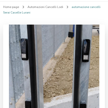
Home page
Automazioni Cancelli Lodi
automazione cancelli
Serai Caselle Lurani