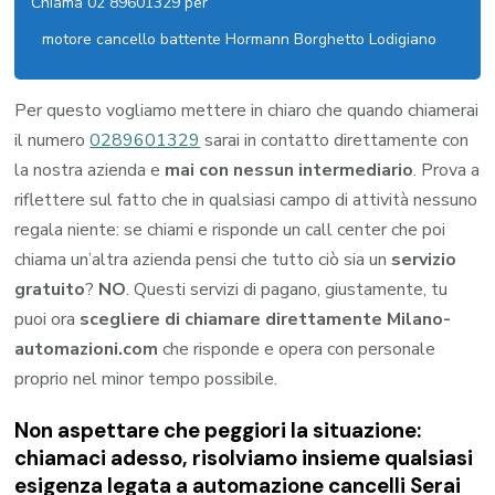
Chiama 02 89601329 per
motore cancello battente Hormann Borghetto Lodigiano
Per questo vogliamo mettere in chiaro che quando chiamerai
il numero
0289601329
sarai in contatto direttamente con
la nostra azienda e
mai con nessun intermediario
. Prova a
riflettere sul fatto che in qualsiasi campo di attività nessuno
regala niente: se chiami e risponde un call center che poi
chiama un’altra azienda pensi che tutto ciò sia un
servizio
gratuito
?
NO
. Questi servizi di pagano, giustamente, tu
puoi ora
scegliere di chiamare direttamente Milano-
automazioni.com
che risponde e opera con personale
proprio nel minor tempo possibile.
Non aspettare che peggiori la situazione:
chiamaci adesso, risolviamo insieme qualsiasi
esigenza legata a
automazione cancelli Serai