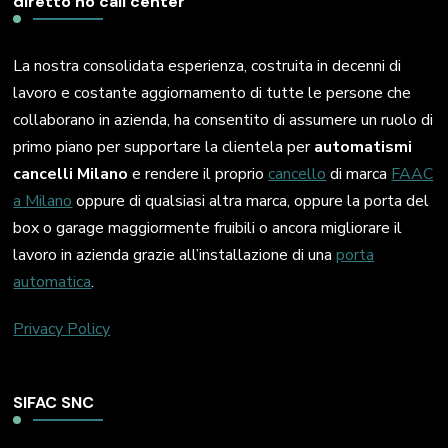
diretto no call center
La nostra consolidata esperienza, costruita in decenni di
lavoro e costante aggiornamento di tutte le persone che
collaborano in azienda, ha consentito di assumere un ruolo di
primo piano per supportare la clientela per
automatismi
cancelli Milano
e rendere il proprio
cancello
di marca
FAAC
a Milano
oppure di qualsiasi altra marca, oppure la porta del
box o garage maggiormente fruibili o ancora migliorare il
lavoro in azienda grazie all’installazione di una
porta
automatica
.
Privacy Policy
SIFAC SNC