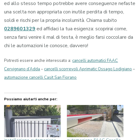
ed allo stesso tempo potrebbe avere conseguenze nefaste
una scelta non appropriata con inutile perdita di tempo,
soldi e rischi per la propria incolumità. Chiama subito
0289601329
ed affidaci la tua esigenza: scoprirai come,
senza farsi venire il mal di testa, è meglio farsi coccolare da
chi le automazioni le conosce, davvero!
Potresti essere anche interessato a:
cancelli automatici FAAC
Cervignano d’Adda
–
cancelli scorrevoli Aprimatic Ossago Lodigiano
–
automazione cancelli Casit San Fiorano
Possiamo aiutarti anche per: