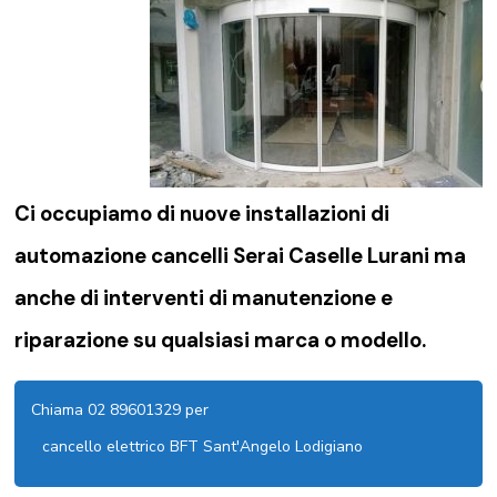
Ci occupiamo di nuove installazioni di
automazione cancelli Serai Caselle Lurani
ma
anche di interventi di manutenzione e
riparazione su qualsiasi marca o modello.
Chiama 02 89601329 per
cancello elettrico BFT Sant'Angelo Lodigiano