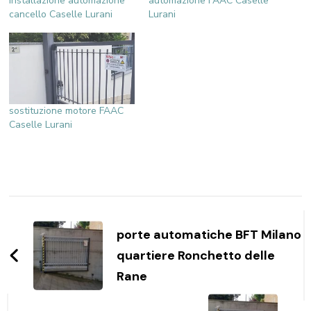
installazione automazione
automazione FAAC Caselle
cancello Caselle Lurani
Lurani
sostituzione motore FAAC
Caselle Lurani
Navigazione
articoli
porte automatiche BFT Milano
quartiere Ronchetto delle
Rane