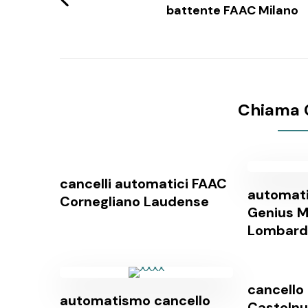
battente FAAC Milano
Chiama 
cancelli automatici FAAC
automati
Cornegliano Laudense
Genius 
Lombard
cancello 
automatismo cancello
Casteln