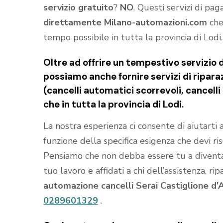
servizio gratuito
?
NO
. Questi servizi di pa
direttamente Milano-automazioni.com
che
tempo possibile in tutta la provincia di Lodi.
Oltre ad offrire un tempestivo servizio 
possiamo anche fornire servizi di riparaz
(cancelli automatici scorrevoli, cancell
che in tutta la provincia di Lodi.
La nostra esperienza ci consente di aiutarti
funzione della specifica esigenza che devi ris
Pensiamo che non debba essere tu a divent
tuo lavoro e affidati a chi dell’assistenza, ri
automazione cancelli Serai Castiglione d’
0289601329
.