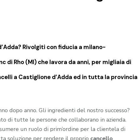
’Adda? Rivolgiti con fiducia a milano-
 di Rho (MI) che lavora da anni, per migliaia di
celli a Castiglione d’Adda ed in tutta la provincia
no dopo anno. Gli ingredienti del nostro successo?
o di tutte le persone che collaborano in azienda.
sumere un ruolo di prim’ordine per la clientela di
tta soluzione per rendere il proprio
cancello