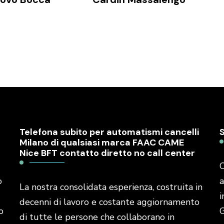
Telefona subito per automatismi cancelli
Milano di qualsiasi marca FAAC CAME
Nice BFT contatto diretto no call center
C
o
a
La nostra consolidata esperienza, costruita in
i
decenni di lavoro e costante aggiornamento
o
G
di tutte le persone che collaborano in