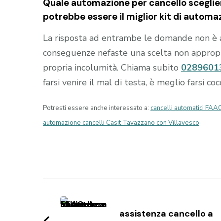
Quale automazione per cancello sceglier
potrebbe essere il miglior kit di automa
La risposta ad entrambe le domande non è 
conseguenze nefaste una scelta non appropria
propria incolumità. Chiama subito
0289601
farsi venire il mal di testa, è meglio farsi c
Potresti essere anche interessato a:
cancelli automatici FA
automazione cancelli Casit Tavazzano con Villavesco
Navigazione
articoli
assistenza cancello a