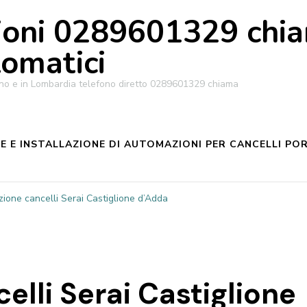
oni 0289601329 chiam
tomatici
ilano e in Lombardia telefono diretto 0289601329 chiama
 E INSTALLAZIONE DI AUTOMAZIONI PER CANCELLI POR
ione cancelli Serai Castiglione d’Adda
lli Serai Castiglione