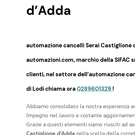
d’Adda
automazione cancelli Serai Castiglione d
automazioni.com, marchio della SIFAC snc
clienti, nel settore dell’automazione can
di Lodi chiama ora
0289601329
!
Abbiamo consolidato la nostra esperienza an
Impegno nel lavoro e costante aggiornament
Grazie a questi elementi siamo riusciti ad as
Castiglione d’Adda
nella scelta della corre