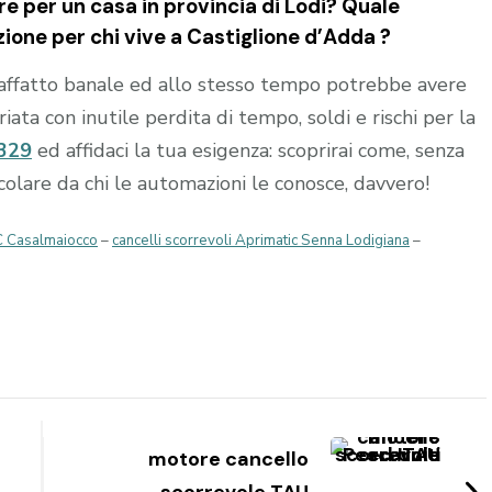
e per un casa in provincia di
Lodi
? Quale
zione per chi vive a
Castiglione d’Adda
?
affatto banale ed allo stesso tempo potrebbe avere
ta con inutile perdita di tempo, soldi e rischi per la
329
ed affidaci la tua esigenza: scoprirai come, senza
occolare da chi le automazioni le conosce, davvero!
AC Casalmaiocco
–
cancelli scorrevoli Aprimatic Senna Lodigiana
–
motore cancello