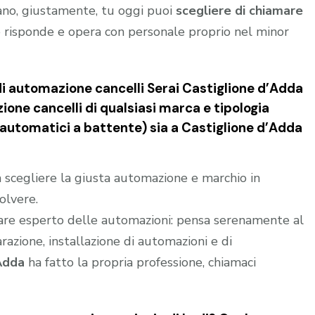
gano, giustamente, tu oggi puoi
scegliere di chiamare
 risponde e opera con personale proprio nel minor
di automazione cancelli Serai Castiglione d’Adda
ione cancelli di qualsiasi marca e tipologia
i automatici a battente) sia a Castiglione d’Adda
 a scegliere la giusta automazione e marchio in
olvere.
are esperto delle automazioni: pensa serenamente al
parazione, installazione di automazioni e di
Adda
ha fatto la propria professione, chiamaci