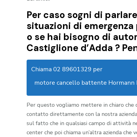
Per caso sogni di parlare
situazioni di emergenza 
o se hai bisogno di auto
Castiglione d’Adda ? Pe
Chiama 02 89601329 per
motore cancello battente Hormann 
Per questo vogliamo mettere in chiaro che
contatto direttamente con la nostra aziend
sul fatto che in qualsiasi campo di attività 
center che poi chiama un’altra azienda che ve