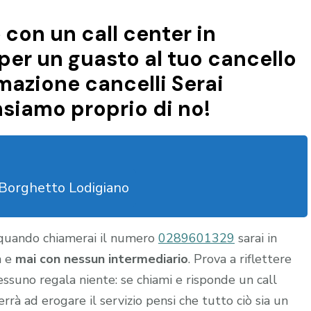
 con un call center in
per un guasto al tuo cancello
mazione cancelli Serai
nsiamo proprio di no!
Borghetto Lodigiano
 quando chiamerai il numero
0289601329
sarai in
a e
mai con nessun intermediario
. Prova a riflettere
nessuno regala niente: se chiami e risponde un call
rrà ad erogare il servizio pensi che tutto ciò sia un