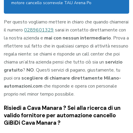
motore cancello scorrevole TAU Arena Po
Per questo vogliamo mettere in chiaro che quando chiamerai
il numero
0289601329
sarai in contatto direttamente con
la nostra azienda e
mai con nessun intermediario
. Prova a
riflettere sul fatto che in qualsiasi campo di attività nessuno
regala niente: se chiami e risponde un call center che poi
chiama un’altra azienda pensi che tutto ciò sia un
servizio
gratuito
?
NO
. Questi servizi di pagano, giustamente, tu
puoi ora
scegliere di chiamare direttamente Milano-
automazioni.com
che risponde e opera con personale
proprio nel minor tempo possibile.
Risiedi a
Cava Manara
? Sei alla ricerca di un
valido fornitore per
automazione cancello
GiBiDi Cava Manara
?