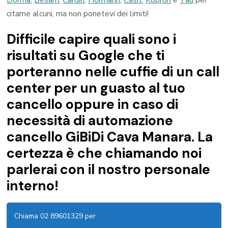
citarne alcuni, ma non ponetevi dei limiti!
Difficile capire quali sono i
risultati su Google che ti
porteranno nelle cuffie di un call
center per un guasto al tuo
cancello oppure in caso di
necessità di automazione
cancello GiBiDi Cava Manara. La
certezza è che chiamando noi
parlerai con il nostro personale
interno!
Chiama 02 89601329 per