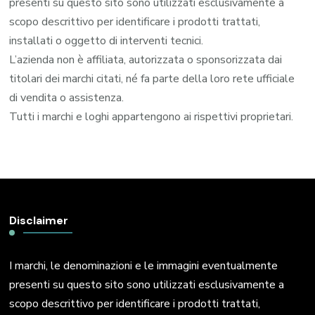
presenti su questo sito sono utilizzati esclusivamente a
scopo descrittivo per identificare i prodotti trattati,
installati o oggetto di interventi tecnici.
L’azienda non è affiliata, autorizzata o sponsorizzata dai
titolari dei marchi citati, né fa parte della loro rete ufficiale
di vendita o assistenza.
Tutti i marchi e loghi appartengono ai rispettivi proprietari.
Disclaimer
I marchi, le denominazioni e le immagini eventualmente
presenti su questo sito sono utilizzati esclusivamente a
scopo descrittivo per identificare i prodotti trattati,