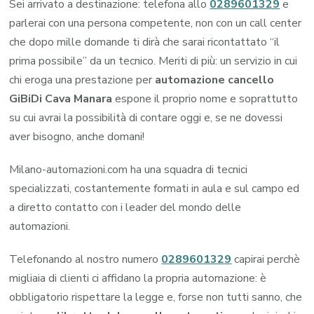
Sei arrivato a destinazione: telefona allo
0289601329
e
parlerai con una persona competente, non con un call center
che dopo mille domande ti dirà che sarai ricontattato “il
prima possibile” da un tecnico. Meriti di più: un servizio in cui
chi eroga una prestazione per
automazione cancello
GiBiDi Cava Manara
espone il proprio nome e soprattutto
su cui avrai la possibilità di contare oggi e, se ne dovessi
aver bisogno, anche domani!
Milano-automazioni.com ha una squadra di tecnici
specializzati, costantemente formati in aula e sul campo ed
a diretto contatto con i leader del mondo delle
automazioni.
Telefonando al nostro numero
0289601329
capirai perchè
migliaia di clienti ci affidano la propria automazione: è
obbligatorio rispettare la legge e, forse non tutti sanno, che