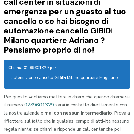
call center in situazioni di
emergenza per un guasto al tuo
cancello o se hai bisogno di
automazione cancello GiBiDi
Milano quartiere Adriano ?
Pensiamo proprio di no!
Chiama 02 89601329 per
automazione cancello GiBiDi Milano quartiere Muggiano
Per questo vogliamo mettere in chiaro che quando chiamerai
il numero
0289601329
sarai in contatto direttamente con
la nostra azienda e
mai con nessun intermediario
. Prova a
riflettere sul fatto che in qualsiasi campo di attività nessuno
regala niente: se chiami e risponde un call center che poi