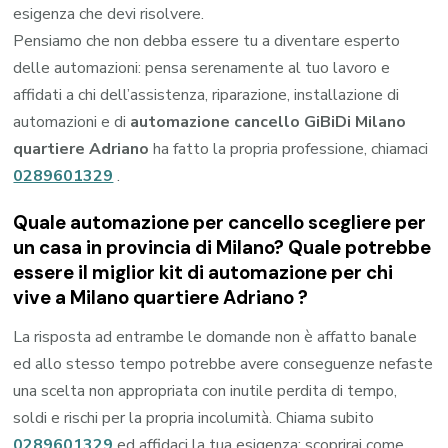
esigenza che devi risolvere.
Pensiamo che non debba essere tu a diventare esperto
delle automazioni: pensa serenamente al tuo lavoro e
affidati a chi dell’assistenza, riparazione, installazione di
automazioni e di
automazione cancello GiBiDi Milano
quartiere Adriano
ha fatto la propria professione, chiamaci
0289601329
.
Quale automazione per cancello scegliere per
un casa in provincia di
Milano
? Quale potrebbe
essere il miglior kit di automazione per chi
vive a
Milano quartiere Adriano
?
La risposta ad entrambe le domande non è affatto banale
ed allo stesso tempo potrebbe avere conseguenze nefaste
una scelta non appropriata con inutile perdita di tempo,
soldi e rischi per la propria incolumità. Chiama subito
0289601329
ed affidaci la tua esigenza: scoprirai come,