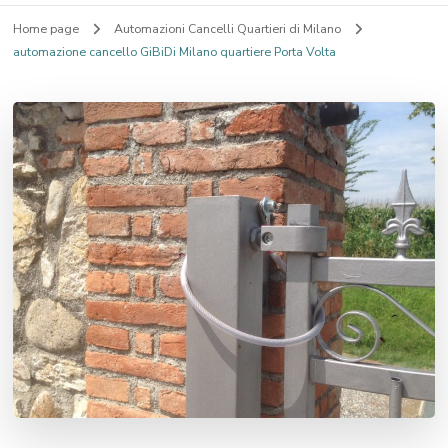
Home page
Automazioni Cancelli Quartieri di Milano
automazione cancello GiBiDi Milano quartiere Porta Volta