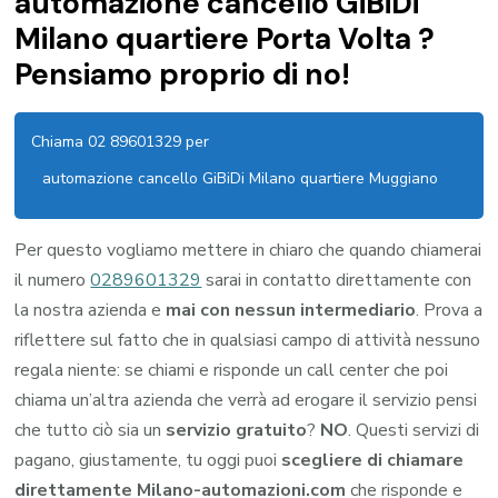
automazione cancello GiBiDi
Milano quartiere Porta Volta ?
Pensiamo proprio di no!
Chiama 02 89601329 per
automazione cancello GiBiDi Milano quartiere Muggiano
Per questo vogliamo mettere in chiaro che quando chiamerai
il numero
0289601329
sarai in contatto direttamente con
la nostra azienda e
mai con nessun intermediario
. Prova a
riflettere sul fatto che in qualsiasi campo di attività nessuno
regala niente: se chiami e risponde un call center che poi
chiama un’altra azienda che verrà ad erogare il servizio pensi
che tutto ciò sia un
servizio gratuito
?
NO
. Questi servizi di
pagano, giustamente, tu oggi puoi
scegliere di chiamare
direttamente Milano-automazioni.com
che risponde e