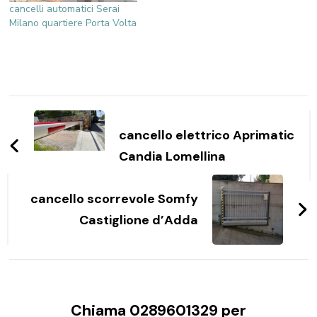
cancelli automatici Serai
Milano quartiere Porta Volta
Navigazione
articoli
cancello elettrico Aprimatic
Candia Lomellina
cancello scorrevole Somfy
Castiglione d’Adda
Chiama 0289601329 per