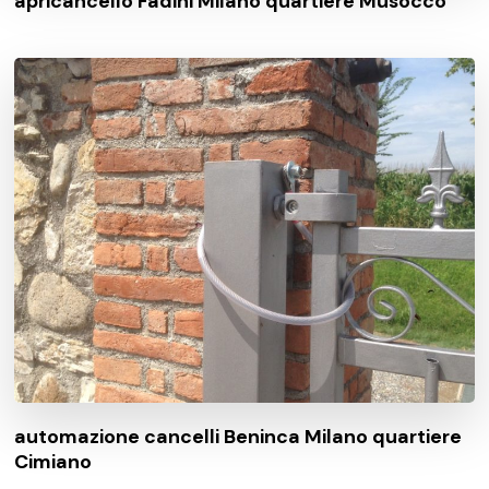
apricancello Fadini Milano quartiere Musocco
automazione cancelli Beninca Milano quartiere
Cimiano