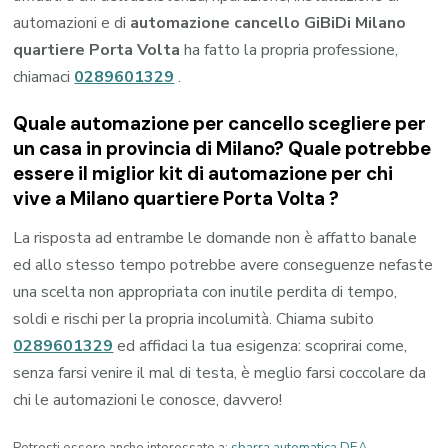
automazioni e di
automazione cancello GiBiDi Milano
quartiere Porta Volta
ha fatto la propria professione,
chiamaci
0289601329
.
Quale automazione per cancello scegliere per
un casa in provincia di
Milano
? Quale potrebbe
essere il miglior kit di automazione per chi
vive a
Milano quartiere Porta Volta
?
La risposta ad entrambe le domande non è affatto banale
ed allo stesso tempo potrebbe avere conseguenze nefaste
una scelta non appropriata con inutile perdita di tempo,
soldi e rischi per la propria incolumità. Chiama subito
0289601329
ed affidaci la tua esigenza: scoprirai come,
senza farsi venire il mal di testa, è meglio farsi coccolare da
chi le automazioni le conosce, davvero!
Potresti essere anche interessato a:
sbarra automatica DEA