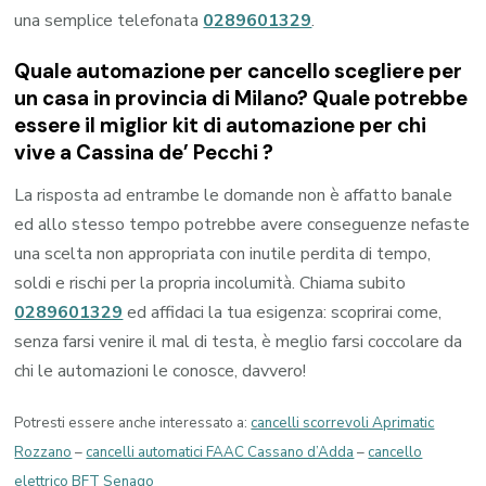
una semplice telefonata
0289601329
.
Quale automazione per cancello scegliere per
un casa in provincia di
Milano
? Quale potrebbe
essere il miglior kit di automazione per chi
vive a
Cassina de’ Pecchi
?
La risposta ad entrambe le domande non è affatto banale
ed allo stesso tempo potrebbe avere conseguenze nefaste
una scelta non appropriata con inutile perdita di tempo,
soldi e rischi per la propria incolumità. Chiama subito
0289601329
ed affidaci la tua esigenza: scoprirai come,
senza farsi venire il mal di testa, è meglio farsi coccolare da
chi le automazioni le conosce, davvero!
Potresti essere anche interessato a:
cancelli scorrevoli Aprimatic
Rozzano
–
cancelli automatici FAAC Cassano d’Adda
–
cancello
elettrico BFT Senago