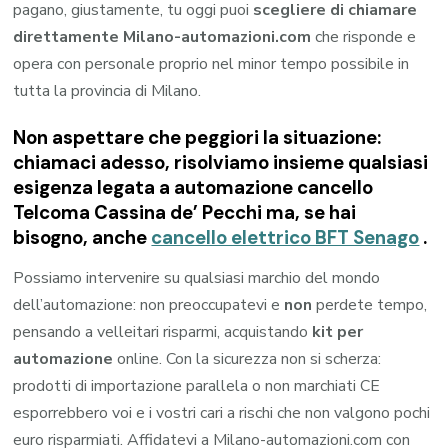
pagano, giustamente, tu oggi puoi
scegliere di chiamare
direttamente Milano-automazioni.com
che risponde e
opera con personale proprio nel minor tempo possibile in
tutta la provincia di Milano.
Non aspettare che peggiori la situazione:
chiamaci adesso, risolviamo insieme qualsiasi
esigenza legata a
automazione cancello
Telcoma Cassina de’ Pecchi
ma, se hai
bisogno, anche
cancello elettrico BFT Senago
.
Possiamo intervenire su qualsiasi marchio del mondo
dell’automazione: non preoccupatevi e
non
perdete tempo,
pensando a velleitari risparmi, acquistando
kit per
automazione
online. Con la sicurezza non si scherza:
prodotti di importazione parallela o non marchiati CE
esporrebbero voi e i vostri cari a rischi che non valgono pochi
euro risparmiati. Affidatevi a Milano-automazioni.com con