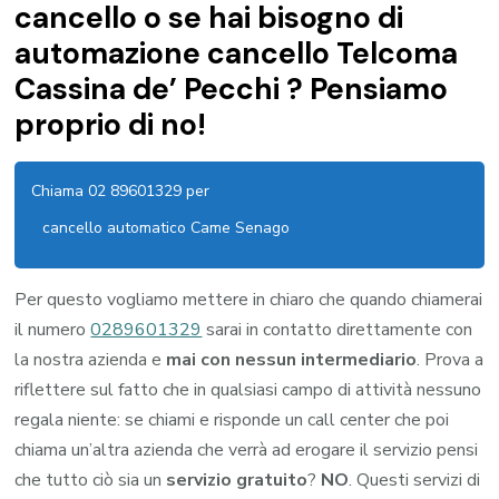
cancello o se hai bisogno di
automazione cancello Telcoma
Cassina de’ Pecchi ? Pensiamo
proprio di no!
Chiama 02 89601329 per
cancello automatico Came Senago
Per questo vogliamo mettere in chiaro che quando chiamerai
il numero
0289601329
sarai in contatto direttamente con
la nostra azienda e
mai con nessun intermediario
. Prova a
riflettere sul fatto che in qualsiasi campo di attività nessuno
regala niente: se chiami e risponde un call center che poi
chiama un’altra azienda che verrà ad erogare il servizio pensi
che tutto ciò sia un
servizio gratuito
?
NO
. Questi servizi di