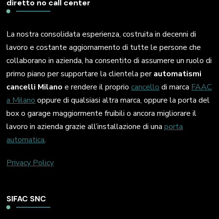
diretto no call center
La nostra consolidata esperienza, costruita in decenni di
lavoro e costante aggiornamento di tutte le persone che
collaborano in azienda, ha consentito di assumere un ruolo di
primo piano per supportare la clientela per
automatismi
cancelli Milano
e rendere il proprio
cancello
di marca
FAAC
a Milano
oppure di qualsiasi altra marca, oppure la porta del
box o garage maggiormente fruibili o ancora migliorare il
lavoro in azienda grazie all’installazione di una
porta
automatica
.
Privacy Policy
SIFAC SNC