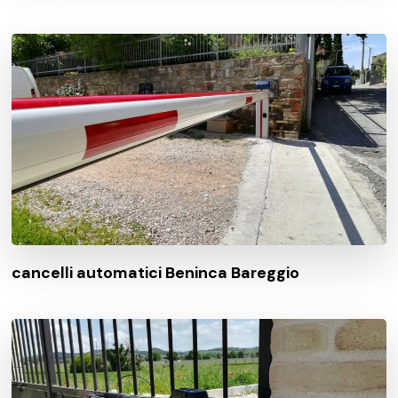
cancelli automatici Beninca Bareggio