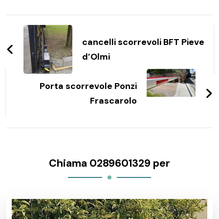
Navigazione
articoli
cancelli scorrevoli BFT Pieve
d’Olmi
Porta scorrevole Ponzi
Frascarolo
Chiama 0289601329 per