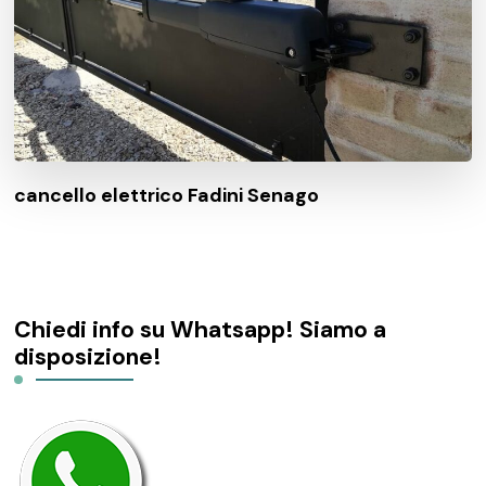
cancello elettrico Fadini Senago
Chiedi info su Whatsapp! Siamo a
disposizione!