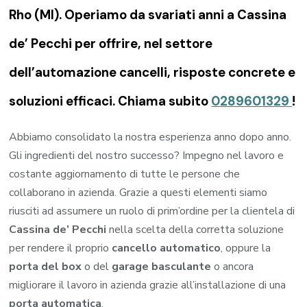
Rho (MI). Operiamo da svariati anni a Cassina
de’ Pecchi per offrire, nel settore
dell’automazione cancelli, risposte concrete e
soluzioni efficaci. Chiama subito
0289601329
!
Abbiamo consolidato la nostra esperienza anno dopo anno.
Gli ingredienti del nostro successo? Impegno nel lavoro e
costante aggiornamento di tutte le persone che
collaborano in azienda. Grazie a questi elementi siamo
riusciti ad assumere un ruolo di prim’ordine per la clientela di
Cassina de’ Pecchi
nella scelta della corretta soluzione
per rendere il proprio
cancello automatico
, oppure la
porta del box
o del
garage
basculante
o ancora
migliorare il lavoro in azienda grazie all’installazione di una
porta automatica
.