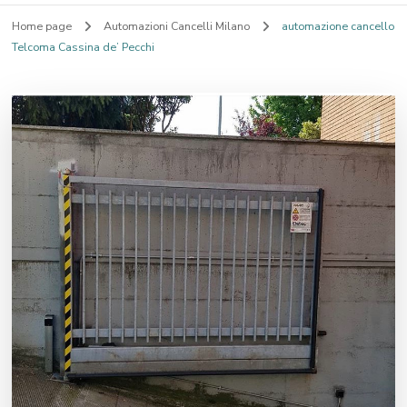
Home page
Automazioni Cancelli Milano
automazione cancello
Telcoma Cassina de’ Pecchi