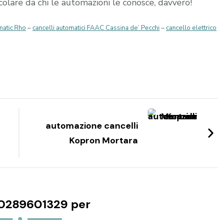
occolare da chi le automazioni le conosce, davvero!
matic Rho
–
cancelli automatici FAAC Cassina de’ Pecchi
–
cancello elettrico
automazione cancelli
Kopron Mortara
0289601329 per