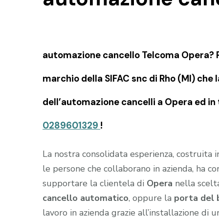
automazione cancello Telcoma Opera? Ri
marchio della SIFAC snc di Rho (MI) che la
dell’automazione cancelli a Opera ed in 
0289601329
!
La nostra consolidata esperienza, costruita 
le persone che collaborano in azienda, ha c
supportare la clientela di
Opera
nella scelt
cancello automatico
, oppure la
porta del 
lavoro in azienda grazie all’installazione di 