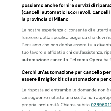
possiamo anche fornire servizi di riparaz
(cancelli automatici scorrevoli, cancell
la provincia di Milano.
La nostra esperienza ci consente di aiutarti
funzione della specifica esigenza che devi ris
Pensiamo che non debba essere tu a divent
tuo lavoro e affidati a chi dell’assistenza, ri
automazione cancello Telcoma Opera
ha f
Cerchi un’automazione per cancello per 
essere il miglior kit di automazione per 
La risposta ad entrambe le domande non è 
conseguenze nefaste una scelta non appropria
propria incolumità. Chiama subito
0289601