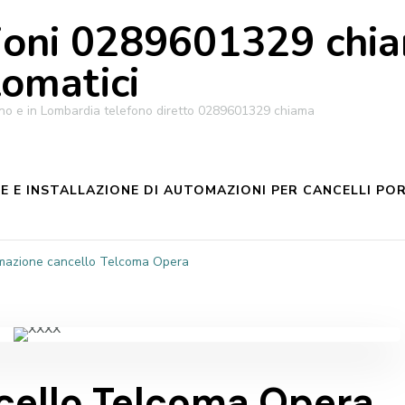
oni 0289601329 chiam
tomatici
ilano e in Lombardia telefono diretto 0289601329 chiama
 E INSTALLAZIONE DI AUTOMAZIONI PER CANCELLI POR
mazione cancello Telcoma Opera
cello Telcoma Opera