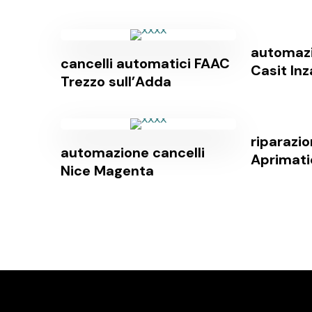
automazi
cancelli automatici FAAC
Casit In
Trezzo sull’Adda
riparazi
automazione cancelli
Aprimati
Nice Magenta