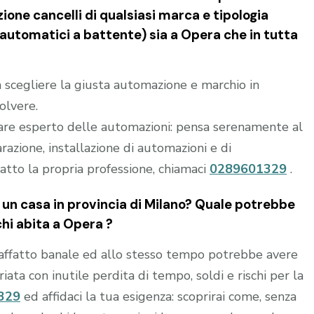
ione cancelli di qualsiasi marca e tipologia
i automatici a battente) sia a Opera che in tutta
 a scegliere la giusta automazione e marchio in
olvere.
are esperto delle automazioni: pensa serenamente al
parazione, installazione di automazioni e di
atto la propria professione, chiamaci
0289601329
.
un casa in provincia di
Milano
? Quale potrebbe
chi abita a
Opera
?
affatto banale ed allo stesso tempo potrebbe avere
ta con inutile perdita di tempo, soldi e rischi per la
329
ed affidaci la tua esigenza: scoprirai come, senza