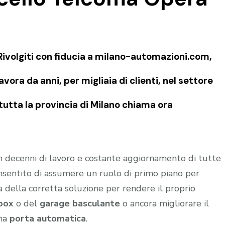
volgiti con fiducia a milano-automazioni.com,
vora da anni, per migliaia di clienti, nel settore
tutta la provincia di Milano chiama ora
in decenni di lavoro e costante aggiornamento di tutte
onsentito di assumere un ruolo di primo piano per
a della corretta soluzione per rendere il proprio
box
o del
garage
basculante
o ancora migliorare il
una
porta automatica
.