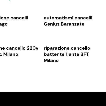
one cancelli
automatismi cancelli
zago
Genius Baranzate
one cancello 220v
riparazione cancello
c Milano
battente 1 anta BFT
Milano